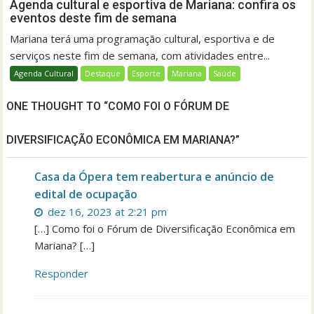
Agenda cultural e esportiva de Mariana: confira os
eventos deste fim de semana
Mariana terá uma programação cultural, esportiva e de
serviços neste fim de semana, com atividades entre...
Agenda Cultural
Destaque
Esporte
Mariana
Saúde
ONE THOUGHT TO “COMO FOI O FÓRUM DE
DIVERSIFICAÇÃO ECONÔMICA EM MARIANA?”
Casa da Ópera tem reabertura e anúncio de
edital de ocupação
dez 16, 2023 at 2:21 pm
[…] Como foi o Fórum de Diversificação Econômica em
Mariana? […]
Responder