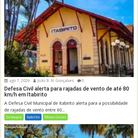
ago 7, 2026
João B. N. Gonçalves
0
Defesa Civil alerta para rajadas de vento de até 80
km/h em Itabirito
A Defesa Civil Municipal de Itabirito alerta para a possibilidade
de rajadas de vento entre 60...
Destaque
Itabirito
Minas Gerais