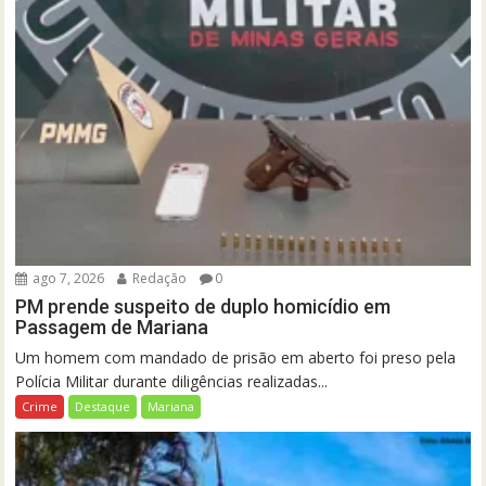
ago 7, 2026
Redação
0
PM prende suspeito de duplo homicídio em
Passagem de Mariana
Um homem com mandado de prisão em aberto foi preso pela
Polícia Militar durante diligências realizadas...
Crime
Destaque
Mariana