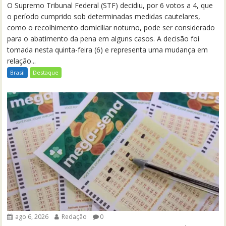
O Supremo Tribunal Federal (STF) decidiu, por 6 votos a 4, que
o período cumprido sob determinadas medidas cautelares,
como o recolhimento domiciliar noturno, pode ser considerado
para o abatimento da pena em alguns casos. A decisão foi
tomada nesta quinta-feira (6) e representa uma mudança em
relação...
Brasil
Destaque
ago 6, 2026
Redação
0