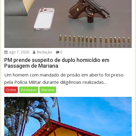
ago 7, 2026
Redação
0
PM prende suspeito de duplo homicídio em
Passagem de Mariana
Um homem com mandado de prisão em aberto foi preso
pela Polícia Militar durante diligências realizadas...
Crime
Destaque
Mariana