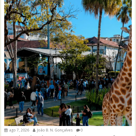
ago 7, 2026
João B. N. Gonçalves
0