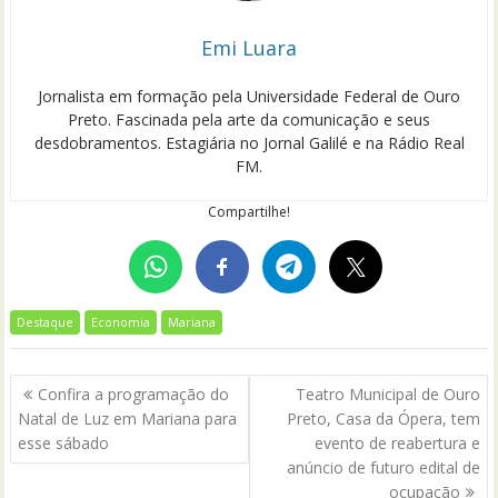
Emi Luara
Jornalista em formação pela Universidade Federal de Ouro
Preto. Fascinada pela arte da comunicação e seus
desdobramentos. Estagiária no Jornal Galilé e na Rádio Real
FM.
Compartilhe!
Destaque
Economia
Mariana
Navegação
Confira a programação do
Teatro Municipal de Ouro
de
Natal de Luz em Mariana para
Preto, Casa da Ópera, tem
Post
esse sábado
evento de reabertura e
anúncio de futuro edital de
ocupação