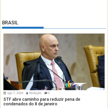
BRASIL
ago 7, 2026
Redação
0
STF abre caminho para reduzir pena de
condenados do 8 de janeiro