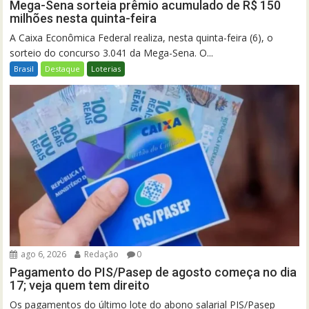
Mega-Sena sorteia prêmio acumulado de R$ 150
milhões nesta quinta-feira
A Caixa Econômica Federal realiza, nesta quinta-feira (6), o
sorteio do concurso 3.041 da Mega-Sena. O...
Brasil
Destaque
Loterias
ago 6, 2026
Redação
0
Pagamento do PIS/Pasep de agosto começa no dia
17; veja quem tem direito
Os pagamentos do último lote do abono salarial PIS/Pasep