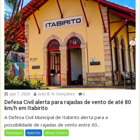
ago 7, 2026
João B. N. Gonçalves
0
Defesa Civil alerta para rajadas de vento de até 80
km/h em Itabirito
A Defesa Civil Municipal de Itabirito alerta para a
possibilidade de rajadas de vento entre 60...
Destaque
Itabirito
Minas Gerais