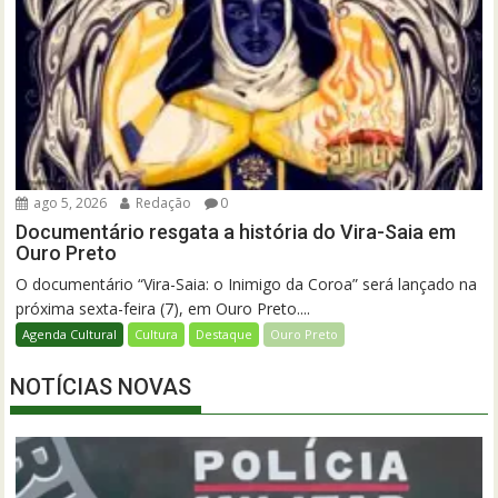
ago 5, 2026
Redação
0
Documentário resgata a história do Vira-Saia em
Ouro Preto
O documentário “Vira-Saia: o Inimigo da Coroa” será lançado na
próxima sexta-feira (7), em Ouro Preto....
Agenda Cultural
Cultura
Destaque
Ouro Preto
NOTÍCIAS NOVAS