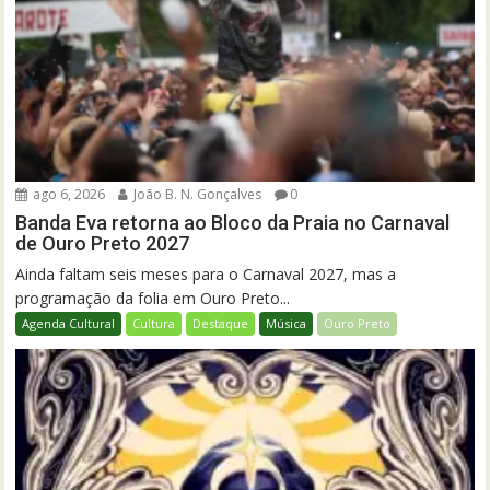
ago 6, 2026
João B. N. Gonçalves
0
Banda Eva retorna ao Bloco da Praia no Carnaval
de Ouro Preto 2027
Ainda faltam seis meses para o Carnaval 2027, mas a
programação da folia em Ouro Preto...
Agenda Cultural
Cultura
Destaque
Música
Ouro Preto