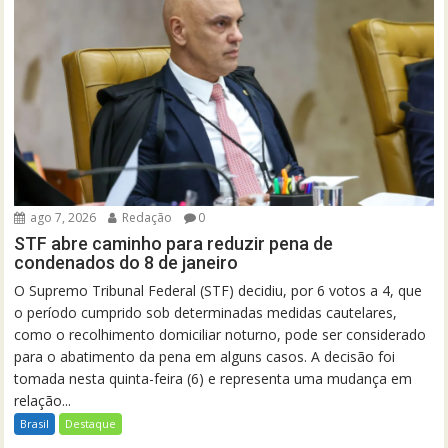
ago 7, 2026
Redação
0
STF abre caminho para reduzir pena de
condenados do 8 de janeiro
O Supremo Tribunal Federal (STF) decidiu, por 6 votos a 4, que
o período cumprido sob determinadas medidas cautelares,
como o recolhimento domiciliar noturno, pode ser considerado
para o abatimento da pena em alguns casos. A decisão foi
tomada nesta quinta-feira (6) e representa uma mudança em
relação...
Brasil
Destaque