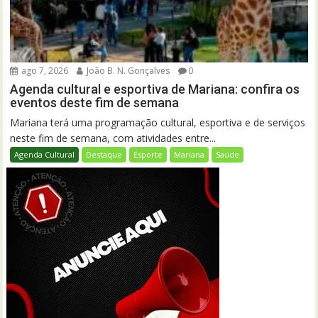
ago 7, 2026
João B. N. Gonçalves
0
Agenda cultural e esportiva de Mariana: confira os
eventos deste fim de semana
Mariana terá uma programação cultural, esportiva e de serviços
neste fim de semana, com atividades entre...
Agenda Cultural
Destaque
Esporte
Mariana
Saúde