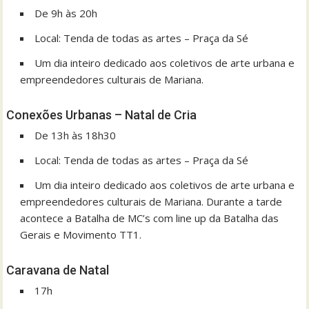
De 9h às 20h
Local: Tenda de todas as artes – Praça da Sé
Um dia inteiro dedicado aos coletivos de arte urbana e
empreendedores culturais de Mariana.
Conexões Urbanas – Natal de Cria
De 13h às 18h30
Local: Tenda de todas as artes – Praça da Sé
Um dia inteiro dedicado aos coletivos de arte urbana e
empreendedores culturais de Mariana. Durante a tarde
acontece a Batalha de MC’s com line up da Batalha das
Gerais e Movimento TT1.
Caravana de Natal
17h