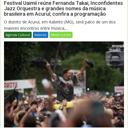
Festival Uaimií reúne Fernanda Takai, Inconfidentes
Jazz Orquestra e grandes nomes da música
brasileira em Acuruí; confira a programação
O distrito de Acuruí, em Itabirito (MG), será palco de um dos
maiores encontros entre música,...
Agenda Cultural
Itabirito
Minas Gerais