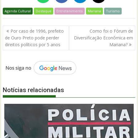
Agenda Cultural
Destaque
Entretenimento
Mariana
Turismo
Navegação
Por caso de 1996, prefeito
Como foi o Fórum de
de
de Ouro Preto pode perder
Diversificação Econômica em
Post
direitos políticos por 5 anos
Mariana?
Notícias relacionadas