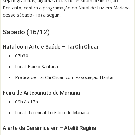
sejam gratuitas, algumas delas necessitam de inscrição.
Portanto, confira a programação do Natal de Luz em Mariana
desse sábado (16) a seguir.
Sábado (16/12)
Natal com Arte e Saúde – Tai Chi Chuan
07h30
Local: Bairro Santana
Prática de Tai Chi Chuan com Associação Hantai
Feira de Artesanato de Mariana
09h às 17h
Local: Terminal Turístico de Mariana
A arte da Cerâmica em – Ateliê Regina