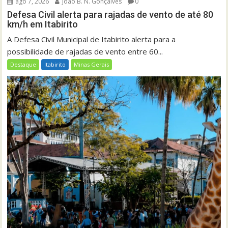
ago 7, 2026
João B. N. Gonçalves
0
Defesa Civil alerta para rajadas de vento de até 80
km/h em Itabirito
A Defesa Civil Municipal de Itabirito alerta para a
possibilidade de rajadas de vento entre 60...
Destaque
Itabirito
Minas Gerais