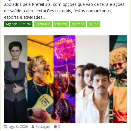
apoiados pela Prefeitura, com opções que vão de feira e ações
de saúde a apresentações culturais, festas comunitárias,
esporte e atividades...
Agenda Cultural
Destaque
Esporte
Mariana
Saúde
ago 6, 2026
Redação
0