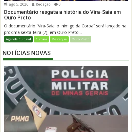
ago 5, 2026
Redação
0
Documentário resgata a história do Vira-Saia em
Ouro Preto
O documentário “Vira-Saia: o Inimigo da Coroa” será lançado na
próxima sexta-feira (7), em Ouro Preto....
Agenda Cultural
Cultura
Destaque
Ouro Preto
NOTÍCIAS NOVAS