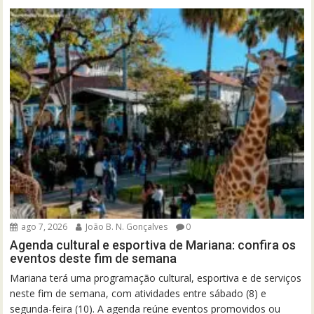
ago 7, 2026
João B. N. Gonçalves
0
Agenda cultural e esportiva de Mariana: confira os
eventos deste fim de semana
Mariana terá uma programação cultural, esportiva e de serviços
neste fim de semana, com atividades entre sábado (8) e
segunda-feira (10). A agenda reúne eventos promovidos ou