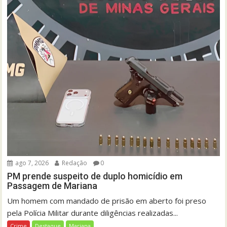
ago 7, 2026
Redação
0
PM prende suspeito de duplo homicídio em
Passagem de Mariana
Um homem com mandado de prisão em aberto foi preso
pela Polícia Militar durante diligências realizadas...
Crime
Destaque
Mariana