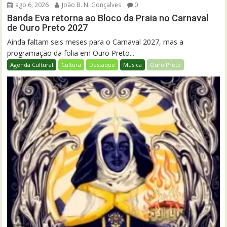
ago 6, 2026
João B. N. Gonçalves
0
Banda Eva retorna ao Bloco da Praia no Carnaval
de Ouro Preto 2027
Ainda faltam seis meses para o Carnaval 2027, mas a
programação da folia em Ouro Preto...
Agenda Cultural
Cultura
Destaque
Música
Ouro Preto