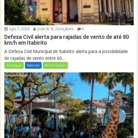
ago 7, 2026
João B. N. Gonçalves
0
Defesa Civil alerta para rajadas de vento de até 80
km/h em Itabirito
A Defesa Civil Municipal de Itabirito alerta para a possibilidade
de rajadas de vento entre 60...
Destaque
Itabirito
Minas Gerais