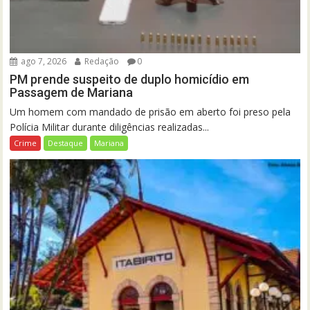
ago 7, 2026
Redação
0
PM prende suspeito de duplo homicídio em
Passagem de Mariana
Um homem com mandado de prisão em aberto foi preso pela
Polícia Militar durante diligências realizadas...
Crime
Destaque
Mariana