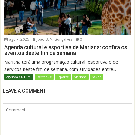
ago 7, 2026
João B. N. Gonçalves
0
Agenda cultural e esportiva de Mariana: confira os
eventos deste fim de semana
Mariana terá uma programação cultural, esportiva e de
serviços neste fim de semana, com atividades entre...
Agenda Cultural
Destaque
Esporte
Mariana
Saúde
LEAVE A COMMENT