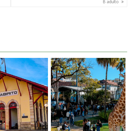
B adulto