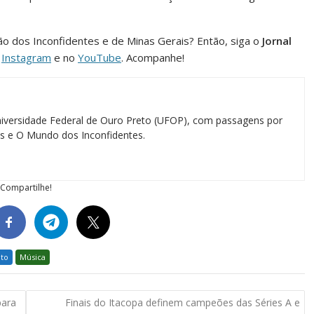
ião dos Inconfidentes e de Minas Gerais? Então, siga o
Jornal
o
Instagram
e no
YouTube
. Acompanhe!
iversidade Federal de Ouro Preto (UFOP), com passagens por
ias e O Mundo dos Inconfidentes.
Compartilhe!
ito
Música
para
Finais do Itacopa definem campeões das Séries A e