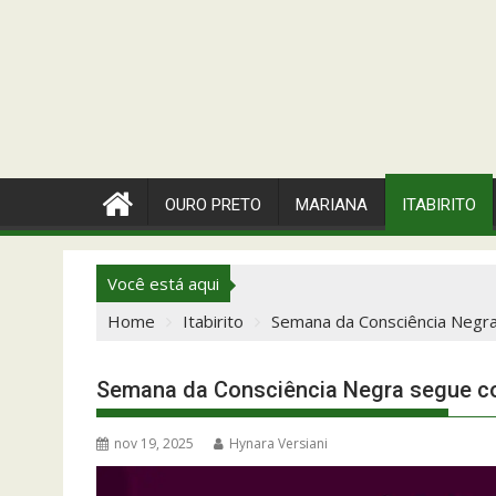
OURO PRETO
MARIANA
ITABIRITO
Você está aqui
Home
Itabirito
Semana da Consciência Negra
Semana da Consciência Negra segue co
nov 19, 2025
Hynara Versiani