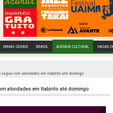
MINAS GERAIS
BRASIL
AGENDA CULTURAL
VAGAS D
 segue com atividades em Itabirito até domingo
m atividades em Itabirito até domingo