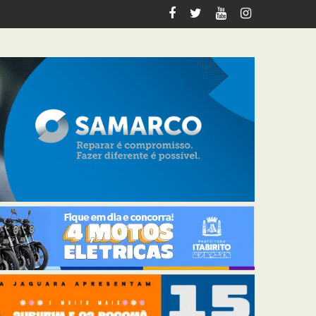
tabirito