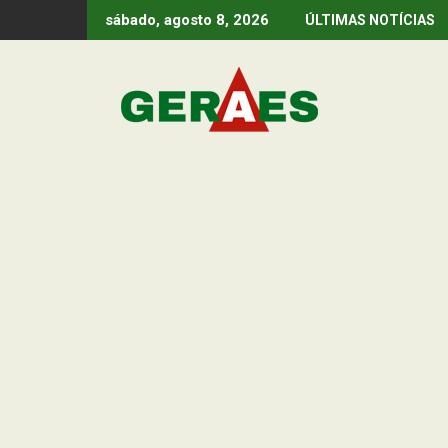
Skip
sábado, agosto 8, 2026
ÚLTIMAS NOTÍCIAS
to
content