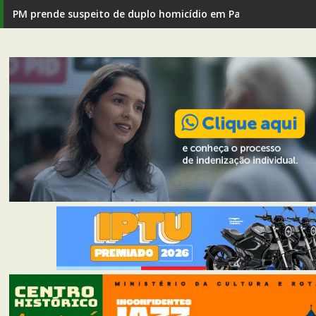
Defesa Civil alerta para rajadas de vento de até 80 km/h em I