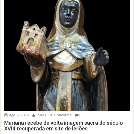
ago 6, 2026
João B. N. Gonçalves
0
Mariana recebe de volta imagem sacra do século
XVIII recuperada em site de leilões