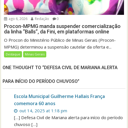
ago 6, 2026
Redação
0
Procon-MPMG manda suspender comercialização
da linha “Balls”, da Fini, em plataformas online
O Procon do Ministério Público de Minas Gerais (Procon-
MPMG) determinou a suspensão cautelar da oferta e...
Destaque
Minas Gerais
ONE THOUGHT TO “DEFESA CIVIL DE MARIANA ALERTA
PARA INÍCIO DO PERÍODO CHUVOSO”
Escola Municipal Guilherme Hallais França
comemora 60 anos
out 14, 2025 at 1:18 pm
[…] Defesa Civil de Mariana alerta para início do período
chuvoso […]