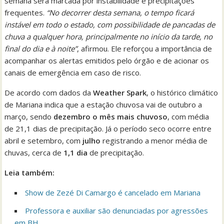
semana será marcada por instabilidade e precipitações
frequentes.
“No decorrer desta semana, o tempo ficará
instável em todo o estado, com possibilidade de pancadas de
chuva a qualquer hora, principalmente no início da tarde, no
final do dia e à noite”
, afirmou. Ele reforçou a importância de
acompanhar os alertas emitidos pelo órgão e de acionar os
canais de emergência em caso de risco.
De acordo com dados da
Weather Spark
, o histórico climático
de Mariana indica que a estação chuvosa vai de outubro a
março, sendo
dezembro o mês mais chuvoso
, com média
de 21,1 dias de precipitação. Já o período seco ocorre entre
abril e setembro, com
julho
registrando a menor média de
chuvas, cerca de
1,1 dia
de precipitação.
Leia também:
Show de Zezé Di Camargo é cancelado em Mariana
Professora e auxiliar são denunciadas por agressões
em BH