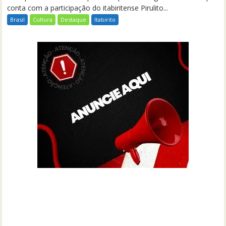
conta com a participação do itabiritense Pirulito...
Brasil
Cultura
Destaque
Itabirito