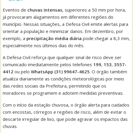
Eventos de
chuvas intensas
, superiores a 50 mm por hora,
já provocaram alagamentos em diferentes regiões do
município. Nessas situações, a Defesa Civil emite alertas para
orientar a população e minimizar danos. Em dezembro, por
exemplo, a
precipitação média diária
pode chegar a 8,3 mm,
especialmente nos últimos dias do mês.
A Defesa Civil reforça que qualquer sinal de risco deve ser
comunicado imediatamente pelos telefones
199
,
153
,
3557-
4412
ou pelo
WhatsApp (31) 99647-4625
. O órgão também
atualiza diariamente as condições meteorológicas por meio
das redes sociais da Prefeitura, permitindo que os
moradores se programem e adotem medidas preventivas.
Com o início da estação chuvosa, o órgão alerta para cuidados
com encostas, córregos e regiões de risco, além de evitar o
descarte irregular de lixo, que pode agravar os impactos das
chuvas.