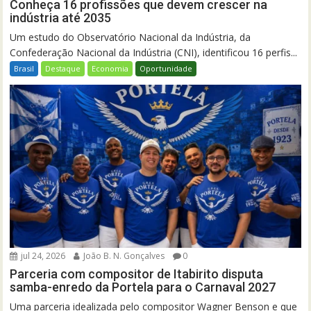
Conheça 16 profissões que devem crescer na
indústria até 2035
Um estudo do Observatório Nacional da Indústria, da
Confederação Nacional da Indústria (CNI), identificou 16 perfis...
Brasil
Destaque
Economia
Oportunidade
jul 24, 2026
João B. N. Gonçalves
0
Parceria com compositor de Itabirito disputa
samba-enredo da Portela para o Carnaval 2027
Uma parceria idealizada pelo compositor Wagner Benson e que