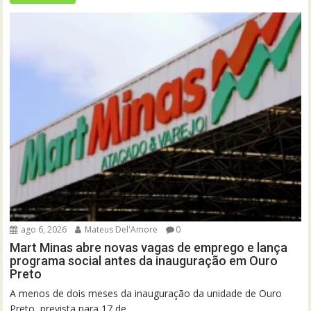
ago 6, 2026
Mateus Del'Amore
0
Mart Minas abre novas vagas de emprego e lança
programa social antes da inauguração em Ouro
Preto
A menos de dois meses da inauguração da unidade de Ouro
Preto, prevista para 17 de...