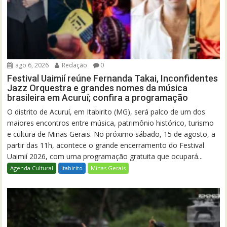
ago 6, 2026
Redação
0
Festival Uaimií reúne Fernanda Takai, Inconfidentes
Jazz Orquestra e grandes nomes da música
brasileira em Acuruí; confira a programação
O distrito de Acuruí, em Itabirito (MG), será palco de um dos
maiores encontros entre música, patrimônio histórico, turismo
e cultura de Minas Gerais. No próximo sábado, 15 de agosto, a
partir das 11h, acontece o grande encerramento do Festival
Uaimií 2026, com uma programação gratuita que ocupará...
Agenda Cultural
Itabirito
Minas Gerais