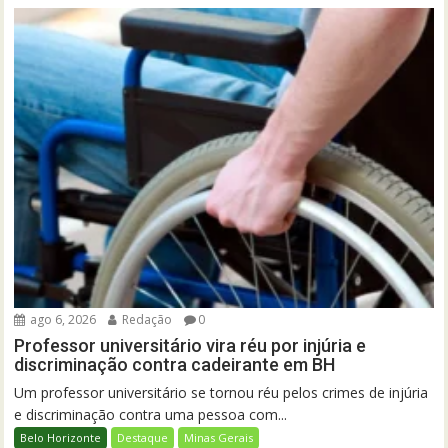
ago 6, 2026
Redação
0
Professor universitário vira réu por injúria e
discriminação contra cadeirante em BH
Um professor universitário se tornou réu pelos crimes de injúria
e discriminação contra uma pessoa com...
Belo Horizonte
Destaque
Minas Gerais