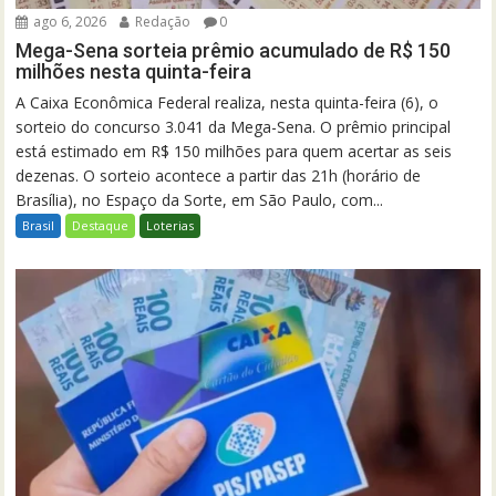
ago 6, 2026
Redação
0
Mega-Sena sorteia prêmio acumulado de R$ 150
milhões nesta quinta-feira
A Caixa Econômica Federal realiza, nesta quinta-feira (6), o
sorteio do concurso 3.041 da Mega-Sena. O prêmio principal
está estimado em R$ 150 milhões para quem acertar as seis
dezenas. O sorteio acontece a partir das 21h (horário de
Brasília), no Espaço da Sorte, em São Paulo, com...
Brasil
Destaque
Loterias