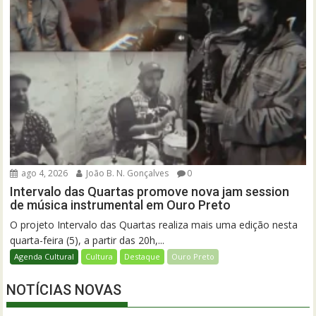
ago 4, 2026
João B. N. Gonçalves
0
Intervalo das Quartas promove nova jam session
de música instrumental em Ouro Preto
O projeto Intervalo das Quartas realiza mais uma edição nesta
quarta-feira (5), a partir das 20h,...
Agenda Cultural
Cultura
Destaque
Ouro Preto
NOTÍCIAS NOVAS