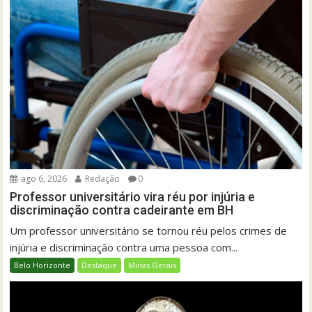
ago 6, 2026
Redação
0
Professor universitário vira réu por injúria e
discriminação contra cadeirante em BH
Um professor universitário se tornou réu pelos crimes de
injúria e discriminação contra uma pessoa com...
Belo Horizonte
Destaque
Minas Gerais