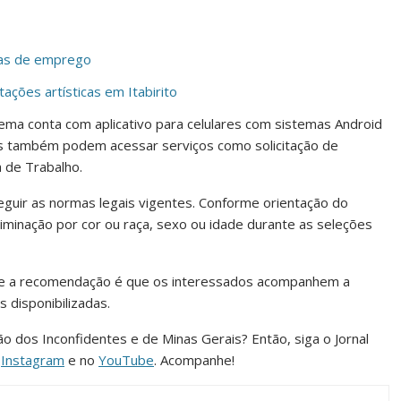
agas de emprego
ções artísticas em Itabirito
tema conta com aplicativo para celulares com sistemas Android
ios também podem acessar serviços como solicitação de
 de Trabalho.
guir as normas legais vigentes. Conforme orientação do
riminação por cor ou raça, sexo ou idade durante as seleções
 e a recomendação é que os interessados acompanhem a
s disponibilizadas.
ião dos Inconfidentes e de Minas Gerais? Então, siga o Jornal
o
Instagram
e no
YouTube
. Acompanhe!