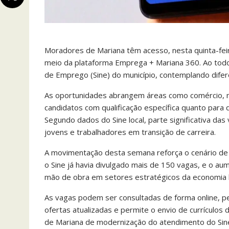
Moradores de Mariana têm acesso, nesta quinta-fe
meio da plataforma Emprega + Mariana 360. Ao todo
de Emprego (Sine) do município, contemplando difere
As oportunidades abrangem áreas como comércio, min
candidatos com qualificação específica quanto par
Segundo dados do Sine local, parte significativa das
jovens e trabalhadores em transição de carreira.
A movimentação desta semana reforça o cenário de 
o Sine já havia divulgado mais de 150 vagas, e o a
mão de obra em setores estratégicos da economia l
As vagas podem ser consultadas de forma online, pe
ofertas atualizadas e permite o envio de currículos de 
de Mariana de modernização do atendimento do Sine