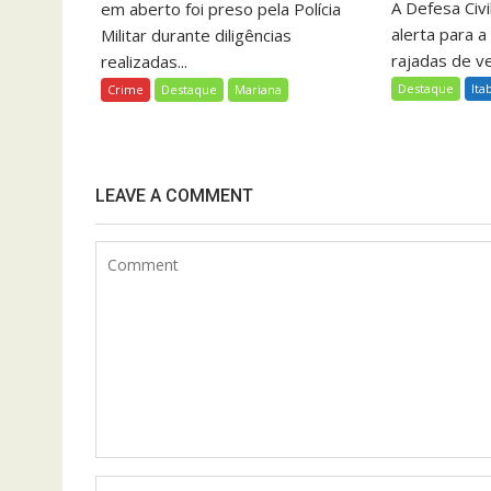
A Defesa Civil
em aberto foi preso pela Polícia
alerta para a
Militar durante diligências
rajadas de ve
realizadas...
Destaque
Ita
Crime
Destaque
Mariana
LEAVE A COMMENT