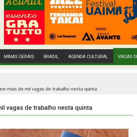
MINAS GERAIS
BRASIL
AGENDA CULTURAL
VAGAS D
e mais de mil vagas de trabalho nesta quinta
l vagas de trabalho nesta quinta