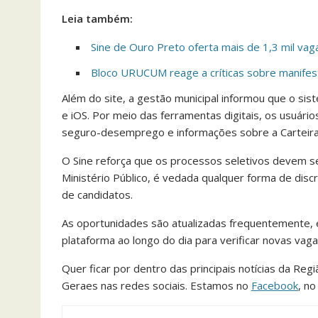
Leia também:
Sine de Ouro Preto oferta mais de 1,3 mil v
Bloco URUCUM reage a críticas sobre manifesta
Além do site, a gestão municipal informou que o sis
e iOS. Por meio das ferramentas digitais, os usuár
seguro-desemprego e informações sobre a Carteira
O Sine reforça que os processos seletivos devem se
Ministério Público, é vedada qualquer forma de disc
de candidatos.
As oportunidades são atualizadas frequentemente,
plataforma ao longo do dia para verificar novas vaga
Quer ficar por dentro das principais notícias da Reg
Geraes nas redes sociais. Estamos no
Facebook
, n