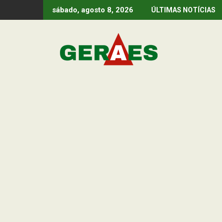
Skip
sábado, agosto 8, 2026
ÚLTIMAS NOTÍCIAS
to
content