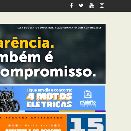
riana