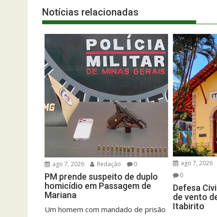
Notícias relacionadas
ago 7, 2026
ago 7, 2026
Redação
0
0
PM prende suspeito de duplo
homicídio em Passagem de
Defesa Civi
Mariana
de vento d
Itabirito
Um homem com mandado de prisão