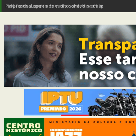
PM prende suspeito de duplo homicídio em Passagem de Ma