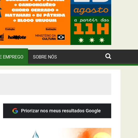
E EMPREGO
SOBRE NÓS