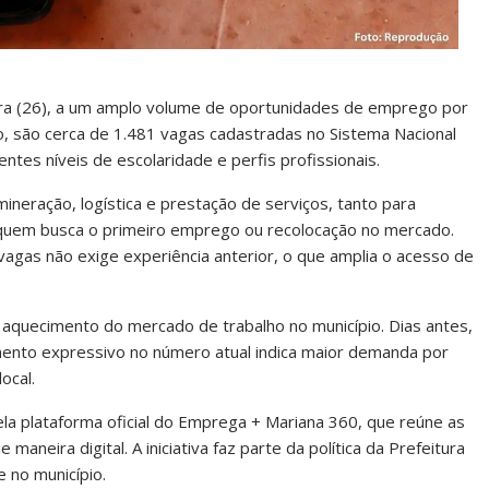
ira (26), a um amplo volume de oportunidades de emprego por
, são cerca de 1.481 vagas cadastradas no Sistema Nacional
ntes níveis de escolaridade e perfis profissionais.
eração, logística e prestação de serviços, tanto para
a quem busca o primeiro emprego ou recolocação no mercado.
 vagas não exige experiência anterior, o que amplia o acesso de
aquecimento do mercado de trabalho no município. Dias antes,
umento expressivo no número atual indica maior demanda por
ocal.
la plataforma oficial do Emprega + Mariana 360, que reúne as
maneira digital. A iniciativa faz parte da política da Prefeitura
 no município.