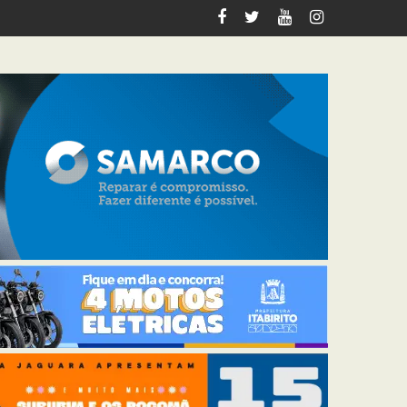
italiza 12 km de trilhas