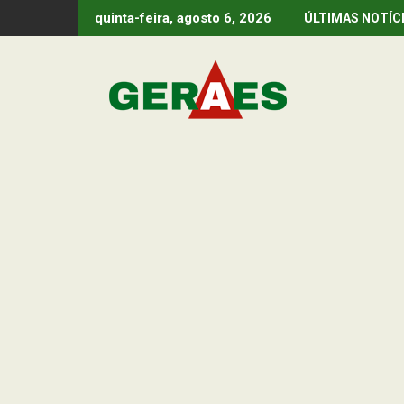
Skip
quinta-feira, agosto 6, 2026
ÚLTIMAS NOTÍC
to
content