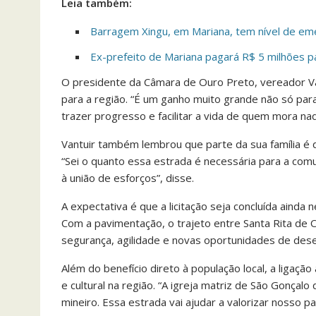
Leia também:
Barragem Xingu, em Mariana, tem nível de em
Ex-prefeito de Mariana pagará R$ 5 milhões pa
O presidente da Câmara de Ouro Preto, vereador Vant
para a região. “É um ganho muito grande não só par
trazer progresso e facilitar a vida de quem mora naq
Vantuir também lembrou que parte da sua família é d
“Sei o quanto essa estrada é necessária para a com
à união de esforços”, disse.
A expectativa é que a licitação seja concluída ainda 
Com a pavimentação, o trajeto entre Santa Rita de
segurança, agilidade e novas oportunidades de des
Além do benefício direto à população local, a ligação
e cultural na região. “A igreja matriz de São Gonçal
mineiro. Essa estrada vai ajudar a valorizar nosso p