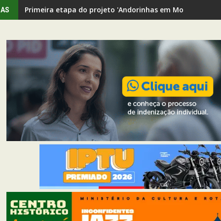
Primeira etapa do projeto 'Andorinhas em Movimento' rev
IAS