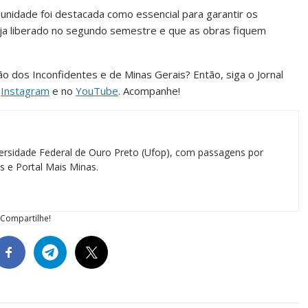
munidade foi destacada como essencial para garantir os
ja liberado no segundo semestre e que as obras fiquem
ião dos Inconfidentes e de Minas Gerais? Então, siga o Jornal
o
Instagram
e no
YouTube
. Acompanhe!
ersidade Federal de Ouro Preto (Ufop), com passagens por
as e Portal Mais Minas.
Compartilhe!