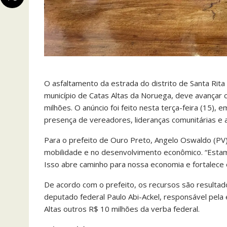
O asfaltamento da estrada do distrito de Santa Rita 
município de Catas Altas da Noruega, deve avança
milhões. O anúncio foi feito nesta terça-feira (15),
presença de vereadores, lideranças comunitárias e a
Para o prefeito de Ouro Preto, Angelo Oswaldo (PV)
mobilidade e no desenvolvimento econômico. “Estamo
Isso abre caminho para nossa economia e fortalece o
De acordo com o prefeito, os recursos são resultad
deputado federal Paulo Abi-Ackel, responsável pela
Altas outros R$ 10 milhões da verba federal.