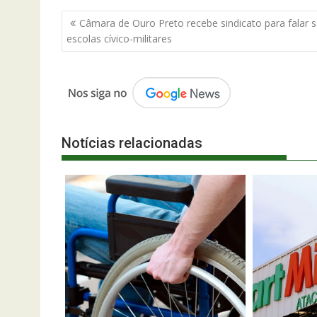
Navegação
Câmara de Ouro Preto recebe sindicato para falar 
de
escolas cívico-militares
Post
Notícias relacionadas