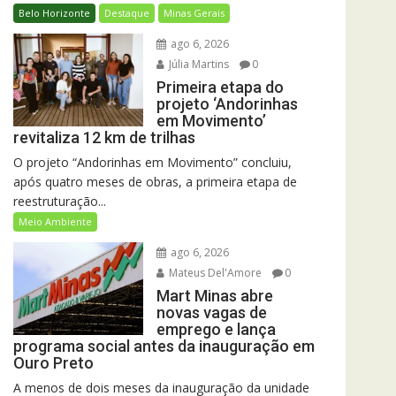
Belo Horizonte
Destaque
Minas Gerais
ago 6, 2026
Júlia Martins
0
Primeira etapa do
projeto ‘Andorinhas
em Movimento’
revitaliza 12 km de trilhas
O projeto “Andorinhas em Movimento” concluiu,
após quatro meses de obras, a primeira etapa de
reestruturação...
Meio Ambiente
ago 6, 2026
Mateus Del'Amore
0
Mart Minas abre
novas vagas de
emprego e lança
programa social antes da inauguração em
Ouro Preto
A menos de dois meses da inauguração da unidade