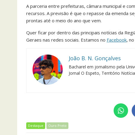
A parceria entre prefeituras, câmara municipal e co
recursos. A previsão é que o repasse da emenda se
prontas até o meio do ano que vem.
Quer ficar por dentro das principais notícias da Reg
Geraes nas redes sociais. Estamos no
Facebook
, n
João B. N. Gonçalves
Bacharel em jornalismo pela Univ
Jornal O Espeto, Território Notíci
Destaque
Ouro Preto