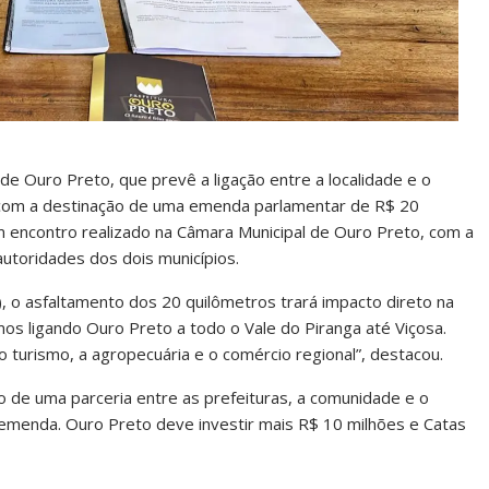
de Ouro Preto, que prevê a ligação entre a localidade e o
r com a destinação de uma emenda parlamentar de R$ 20
 em encontro realizado na Câmara Municipal de Ouro Preto, com a
utoridades dos dois municípios.
, o asfaltamento dos 20 quilômetros trará impacto direto na
s ligando Ouro Preto a todo o Vale do Piranga até Viçosa.
 turismo, a agropecuária e o comércio regional”, destacou.
o de uma parceria entre as prefeituras, a comunidade e o
 emenda. Ouro Preto deve investir mais R$ 10 milhões e Catas