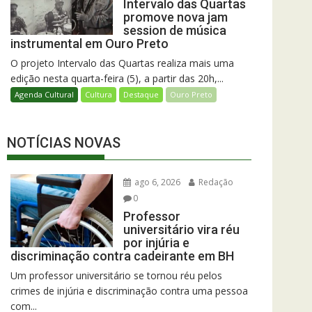
Intervalo das Quartas
promove nova jam
session de música
instrumental em Ouro Preto
O projeto Intervalo das Quartas realiza mais uma
edição nesta quarta-feira (5), a partir das 20h,...
Agenda Cultural
Cultura
Destaque
Ouro Preto
NOTÍCIAS NOVAS
ago 6, 2026
Redação
0
Professor
universitário vira réu
por injúria e
discriminação contra cadeirante em BH
Um professor universitário se tornou réu pelos
crimes de injúria e discriminação contra uma pessoa
com...