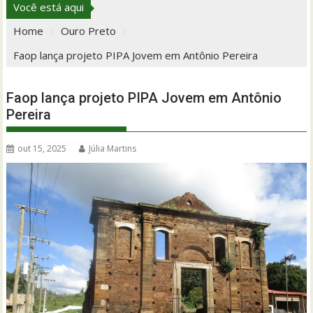
Você está aqui
Home
Ouro Preto
Faop lança projeto PIPA Jovem em Antônio Pereira
Faop lança projeto PIPA Jovem em Antônio
Pereira
out 15, 2025
Júlia Martins