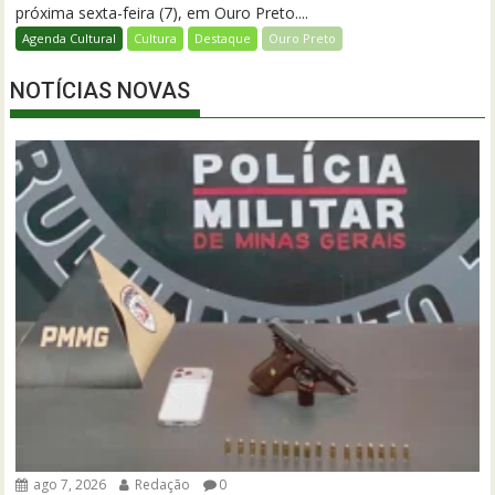
próxima sexta-feira (7), em Ouro Preto....
Agenda Cultural
Cultura
Destaque
Ouro Preto
NOTÍCIAS NOVAS
ago 7, 2026
Redação
0