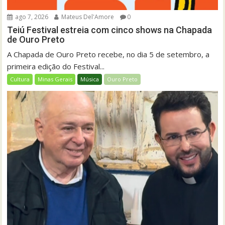
ago 7, 2026
Mateus Del'Amore
0
Teiú Festival estreia com cinco shows na Chapada
de Ouro Preto
A Chapada de Ouro Preto recebe, no dia 5 de setembro, a
primeira edição do Festival...
Cultura
Minas Gerais
Música
Ouro Preto