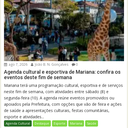
ago 7, 2026
João B. N. Gonçalves
0
Agenda cultural e esportiva de Mariana: confira os
eventos deste fim de semana
Mariana terá uma programação cultural, esportiva e de serviços
neste fim de semana, com atividades entre sábado (8) e
segunda-feira (10). A agenda reúne eventos promovidos ou
apoiados pela Prefeitura, com opções que vão de feira e ações
de saúde a apresentações culturais, festas comunitárias,
esporte e atividades...
Agenda Cultural
Destaque
Esporte
Mariana
Saúde