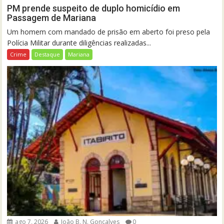
PM prende suspeito de duplo homicídio em
Passagem de Mariana
Um homem com mandado de prisão em aberto foi preso pela
Polícia Militar durante diligências realizadas...
Crime
Destaque
Mariana
ago 7, 2026
João B. N. Gonçalves
0