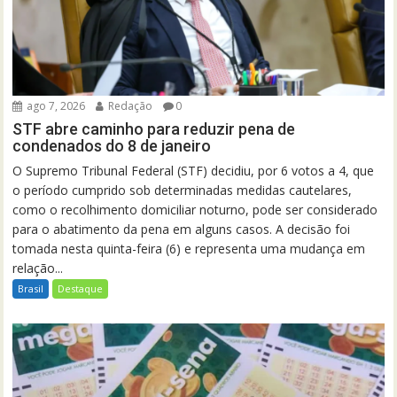
ago 7, 2026
Redação
0
STF abre caminho para reduzir pena de
condenados do 8 de janeiro
O Supremo Tribunal Federal (STF) decidiu, por 6 votos a 4, que
o período cumprido sob determinadas medidas cautelares,
como o recolhimento domiciliar noturno, pode ser considerado
para o abatimento da pena em alguns casos. A decisão foi
tomada nesta quinta-feira (6) e representa uma mudança em
relação...
Brasil
Destaque