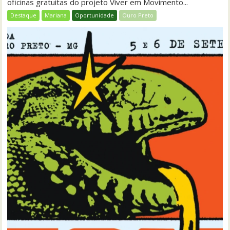
oficinas gratuitas do projeto Viver em Movimento...
Destaque
Mariana
Oportunidade
Ouro Preto