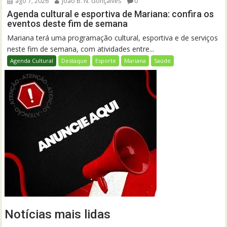
ago 7, 2026
João B. N. Gonçalves
0
Agenda cultural e esportiva de Mariana: confira os
eventos deste fim de semana
Mariana terá uma programação cultural, esportiva e de serviços
neste fim de semana, com atividades entre...
Agenda Cultural
Destaque
Esporte
Mariana
Saúde
Notícias mais lidas