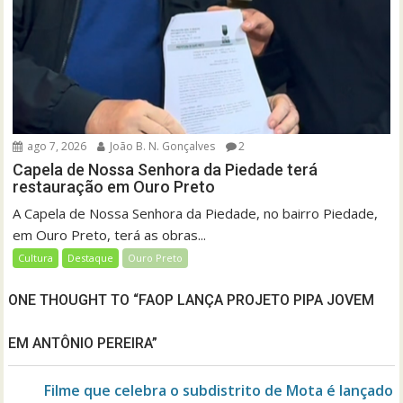
ago 7, 2026
João B. N. Gonçalves
2
Capela de Nossa Senhora da Piedade terá
restauração em Ouro Preto
A Capela de Nossa Senhora da Piedade, no bairro Piedade,
em Ouro Preto, terá as obras...
Cultura
Destaque
Ouro Preto
ONE THOUGHT TO “FAOP LANÇA PROJETO PIPA JOVEM
EM ANTÔNIO PEREIRA”
Filme que celebra o subdistrito de Mota é lançado