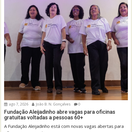
ago 7, 2026
João B. N. Gonçalves
0
Fundação Aleijadinho abre vagas para oficinas
gratuitas voltadas a pessoas 60+
A Fundação Aleijadinho está com novas vagas abertas para