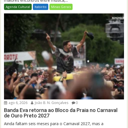
maiores encontros entre música,...
Agenda Cultural
Itabirito
Minas Gerais
ago 6, 2026
João B. N. Gonçalves
0
Banda Eva retorna ao Bloco da Praia no Carnaval
de Ouro Preto 2027
Ainda faltam seis meses para o Carnaval 2027, mas a