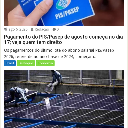
ago 6, 2026
Redação
0
Pagamento do PIS/Pasep de agosto começa no dia
17; veja quem tem direito
Os pagamentos do último lote do abono salarial PIS/Pasep
2026, referente ao ano-base de 2024, começam...
Brasil
Destaque
Economia