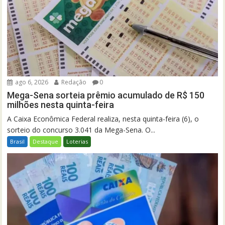
ago 6, 2026
Redação
0
Mega-Sena sorteia prêmio acumulado de R$ 150
milhões nesta quinta-feira
A Caixa Econômica Federal realiza, nesta quinta-feira (6), o
sorteio do concurso 3.041 da Mega-Sena. O...
Brasil
Destaque
Loterias