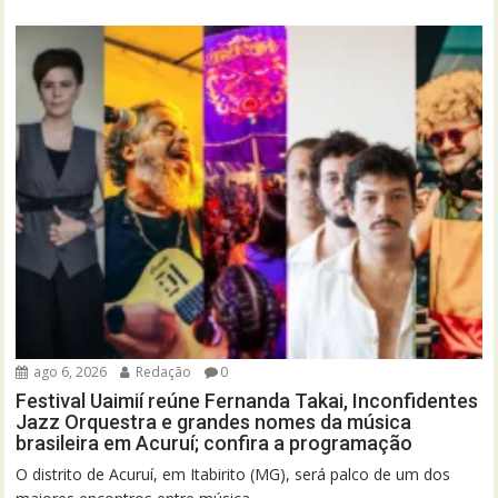
ago 6, 2026
Redação
0
Festival Uaimií reúne Fernanda Takai, Inconfidentes
Jazz Orquestra e grandes nomes da música
brasileira em Acuruí; confira a programação
O distrito de Acuruí, em Itabirito (MG), será palco de um dos