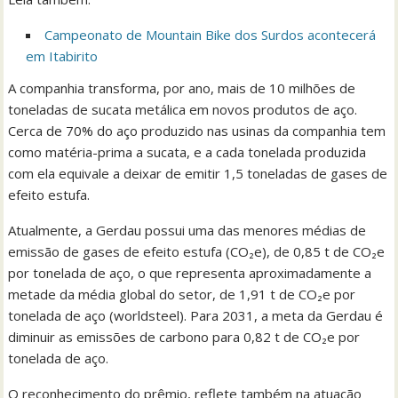
Campeonato de Mountain Bike dos Surdos acontecerá
em Itabirito
A companhia transforma, por ano, mais de 10 milhões de
toneladas de sucata metálica em novos produtos de aço.
Cerca de 70% do aço produzido nas usinas da companhia tem
como matéria-prima a sucata, e a cada tonelada produzida
com ela equivale a deixar de emitir 1,5 toneladas de gases de
efeito estufa.
Atualmente, a Gerdau possui uma das menores médias de
emissão de gases de efeito estufa (CO₂e), de 0,85 t de CO₂e
por tonelada de aço, o que representa aproximadamente a
metade da média global do setor, de 1,91 t de CO₂e por
tonelada de aço (worldsteel). Para 2031, a meta da Gerdau é
diminuir as emissões de carbono para 0,82 t de CO₂e por
tonelada de aço.
O reconhecimento do prêmio, reflete também na atuação