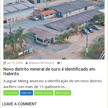
jul 10, 2026
Mateus Del'Amore
2
Novo distrito mineral de ouro é identificado em
Itabirito
A Jaguar Mining anunciou a identificação de um novo distrito
aurífero com mais de 15 quilômetros...
Economia
Itabirito
Minas Gerais
Mineração
LEAVE A COMMENT