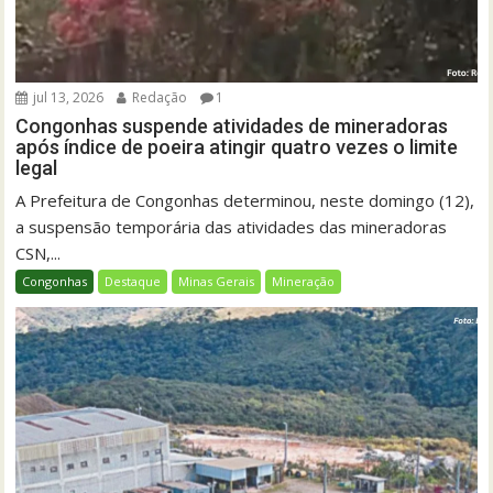
jul 13, 2026
Redação
1
Congonhas suspende atividades de mineradoras
após índice de poeira atingir quatro vezes o limite
legal
A Prefeitura de Congonhas determinou, neste domingo (12),
a suspensão temporária das atividades das mineradoras
CSN,...
Congonhas
Destaque
Minas Gerais
Mineração