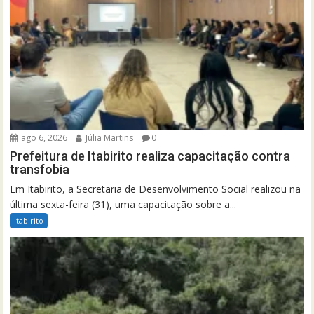
ago 6, 2026
Júlia Martins
0
Prefeitura de Itabirito realiza capacitação contra
transfobia
Em Itabirito, a Secretaria de Desenvolvimento Social realizou na
última sexta-feira (31), uma capacitação sobre a...
Itabirito