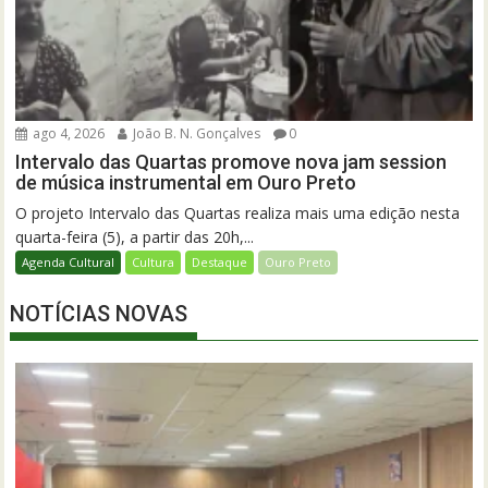
ago 4, 2026
João B. N. Gonçalves
0
Intervalo das Quartas promove nova jam session
de música instrumental em Ouro Preto
O projeto Intervalo das Quartas realiza mais uma edição nesta
quarta-feira (5), a partir das 20h,...
Agenda Cultural
Cultura
Destaque
Ouro Preto
NOTÍCIAS NOVAS