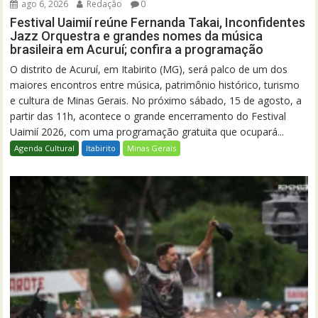
ago 6, 2026
Redação
0
Festival Uaimií reúne Fernanda Takai, Inconfidentes
Jazz Orquestra e grandes nomes da música
brasileira em Acuruí; confira a programação
O distrito de Acuruí, em Itabirito (MG), será palco de um dos
maiores encontros entre música, patrimônio histórico, turismo
e cultura de Minas Gerais. No próximo sábado, 15 de agosto, a
partir das 11h, acontece o grande encerramento do Festival
Uaimií 2026, com uma programação gratuita que ocupará...
Agenda Cultural
Itabirito
Minas Gerais