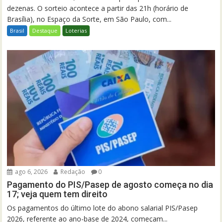
dezenas. O sorteio acontece a partir das 21h (horário de
Brasília), no Espaço da Sorte, em São Paulo, com...
Brasil
Destaque
Loterias
ago 6, 2026
Redação
0
Pagamento do PIS/Pasep de agosto começa no dia
17; veja quem tem direito
Os pagamentos do último lote do abono salarial PIS/Pasep
2026, referente ao ano-base de 2024, começam...