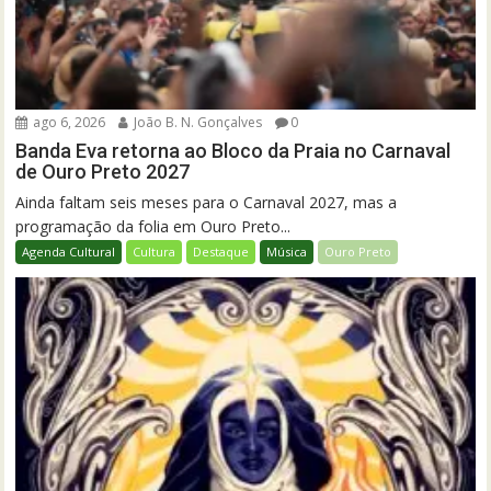
ago 6, 2026
João B. N. Gonçalves
0
Banda Eva retorna ao Bloco da Praia no Carnaval
de Ouro Preto 2027
Ainda faltam seis meses para o Carnaval 2027, mas a
programação da folia em Ouro Preto...
Agenda Cultural
Cultura
Destaque
Música
Ouro Preto