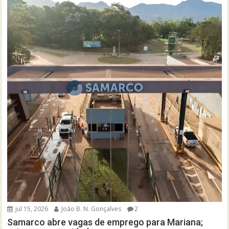
jul 15, 2026
João B. N. Gonçalves
2
Samarco abre vagas de emprego para Mariana;