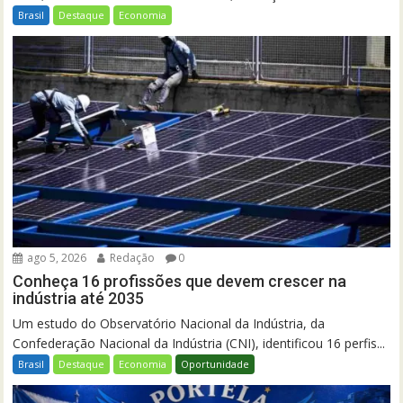
Brasil
Destaque
Economia
ago 5, 2026
Redação
0
Conheça 16 profissões que devem crescer na
indústria até 2035
Um estudo do Observatório Nacional da Indústria, da
Confederação Nacional da Indústria (CNI), identificou 16 perfis...
Brasil
Destaque
Economia
Oportunidade