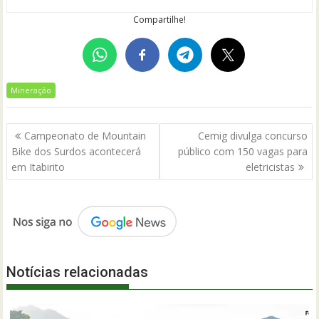
Compartilhe!
Mineração
Navegação
Campeonato de Mountain
Cemig divulga concurso
de
Bike dos Surdos acontecerá
público com 150 vagas para
Post
em Itabirito
eletricistas
Notícias relacionadas