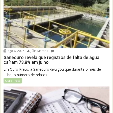
ago 6, 2026
Júlia Martins
0
Saneouro revela que registros de falta de água
caíram 73,8% em julho
Em Ouro Preto, a Saneouro divulgou que durante o mês de
julho, o número de relatos...
Ouro Preto