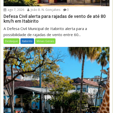
ago 7, 2026
João B. N. Gonçalves
0
Defesa Civil alerta para rajadas de vento de até 80
km/h em Itabirito
A Defesa Civil Municipal de Itabirito alerta para a
possibilidade de rajadas de vento entre 60...
Destaque
Itabirito
Minas Gerais