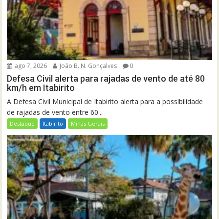
ago 7, 2026
João B. N. Gonçalves
0
Defesa Civil alerta para rajadas de vento de até 80
km/h em Itabirito
A Defesa Civil Municipal de Itabirito alerta para a possibilidade
de rajadas de vento entre 60...
Destaque
Itabirito
Minas Gerais