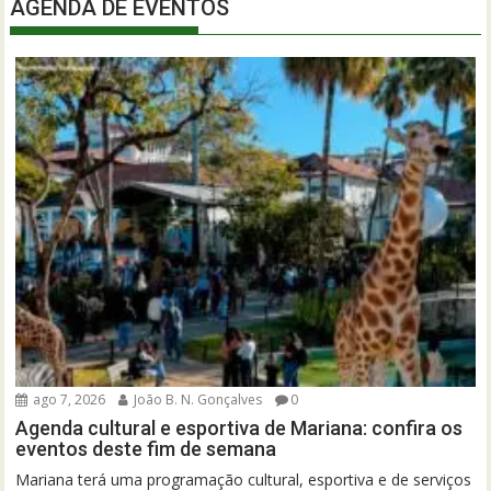
AGENDA DE EVENTOS
ago 7, 2026
João B. N. Gonçalves
0
Agenda cultural e esportiva de Mariana: confira os
eventos deste fim de semana
Mariana terá uma programação cultural, esportiva e de serviços