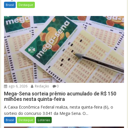
Brasil
Destaque
ago 6, 2026
Redação
0
Mega-Sena sorteia prêmio acumulado de R$ 150
milhões nesta quinta-feira
A Caixa Econômica Federal realiza, nesta quinta-feira (6), o
sorteio do concurso 3.041 da Mega-Sena. O...
Brasil
Destaque
Loterias