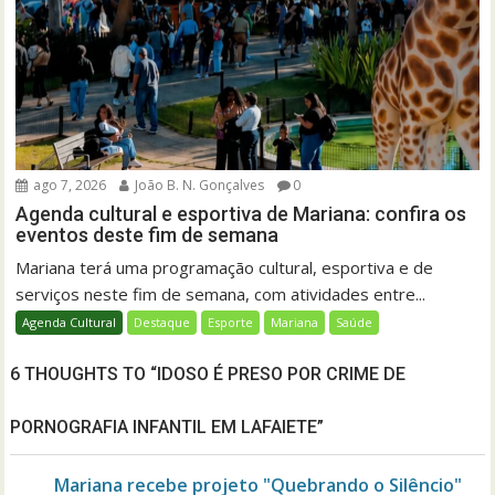
ago 7, 2026
João B. N. Gonçalves
0
Agenda cultural e esportiva de Mariana: confira os
eventos deste fim de semana
Mariana terá uma programação cultural, esportiva e de
serviços neste fim de semana, com atividades entre...
Agenda Cultural
Destaque
Esporte
Mariana
Saúde
6 THOUGHTS TO “IDOSO É PRESO POR CRIME DE
PORNOGRAFIA INFANTIL EM LAFAIETE”
Mariana recebe projeto "Quebrando o Silêncio"