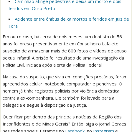
Caminhão atinge pedestres e deixa um morto e dois
feridos em Ouro Preto
Acidente entre ônibus deixa mortos e feridos em Juiz de
Fora
Em outro caso, há cerca de dois meses, um dentista de 56
anos foi preso preventivamente em Conselheiro Lafaiete,
suspeito de armazenar mais de 800 fotos e vídeos de abuso
sexual infantil. A prisão foi resultado de uma investigação da
Polícia Civil, iniciada após alerta da Polícia Federal.
Na casa do suspeito, que vivia em condições precárias, foram
apreendidos celular, notebook, computador e pendrives. O
homem já tinha registros policiais por violência doméstica
contra a ex-companheira. Ele também foi levado para a
delegacia e segue à disposição da Justiça.
Quer ficar por dentro das principais notícias da Região dos
Inconfidentes e de Minas Gerais? Então, siga o Jornal Geraes
nas redes sociais. Estamos no
Facebook
, no
Instagram
e