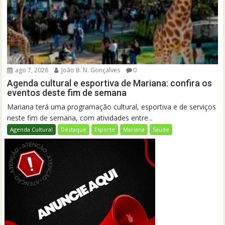
ago 7, 2026
João B. N. Gonçalves
0
Agenda cultural e esportiva de Mariana: confira os
eventos deste fim de semana
Mariana terá uma programação cultural, esportiva e de serviços
neste fim de semana, com atividades entre...
Agenda Cultural
Destaque
Esporte
Mariana
Saúde