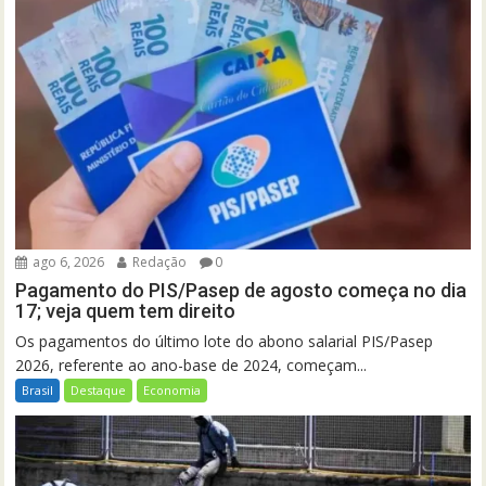
ago 6, 2026
Redação
0
Pagamento do PIS/Pasep de agosto começa no dia
17; veja quem tem direito
Os pagamentos do último lote do abono salarial PIS/Pasep
2026, referente ao ano-base de 2024, começam...
Brasil
Destaque
Economia