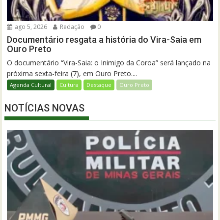
ago 5, 2026
Redação
0
Documentário resgata a história do Vira-Saia em
Ouro Preto
O documentário “Vira-Saia: o Inimigo da Coroa” será lançado na
próxima sexta-feira (7), em Ouro Preto....
Agenda Cultural
Cultura
Destaque
Ouro Preto
NOTÍCIAS NOVAS