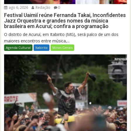
ago 6, 2026
Redação
0
Festival Uaimií reúne Fernanda Takai, Inconfidentes
Jazz Orquestra e grandes nomes da música
brasileira em Acuruí; confira a programação
O distrito de Acuruí, em Itabirito (MG), será palco de um dos
maiores encontros entre música,...
Agenda Cultural
Itabirito
Minas Gerais