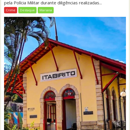
pela Polícia Militar durante diligências realizadas...
Crime
Destaque
Mariana