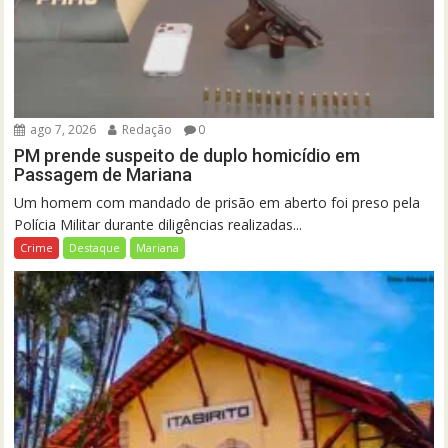
ago 7, 2026
Redação
0
PM prende suspeito de duplo homicídio em
Passagem de Mariana
Um homem com mandado de prisão em aberto foi preso pela
Polícia Militar durante diligências realizadas...
Crime
Destaque
Mariana