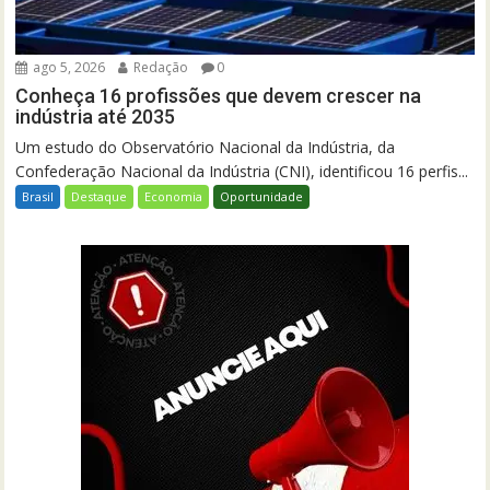
ago 5, 2026
Redação
0
Conheça 16 profissões que devem crescer na
indústria até 2035
Um estudo do Observatório Nacional da Indústria, da
Confederação Nacional da Indústria (CNI), identificou 16 perfis...
Brasil
Destaque
Economia
Oportunidade