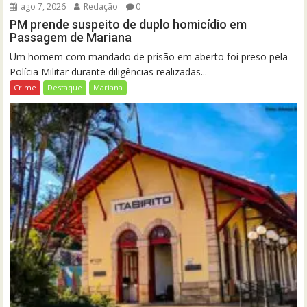
ago 7, 2026
Redação
0
PM prende suspeito de duplo homicídio em
Passagem de Mariana
Um homem com mandado de prisão em aberto foi preso pela
Polícia Militar durante diligências realizadas...
Crime
Destaque
Mariana