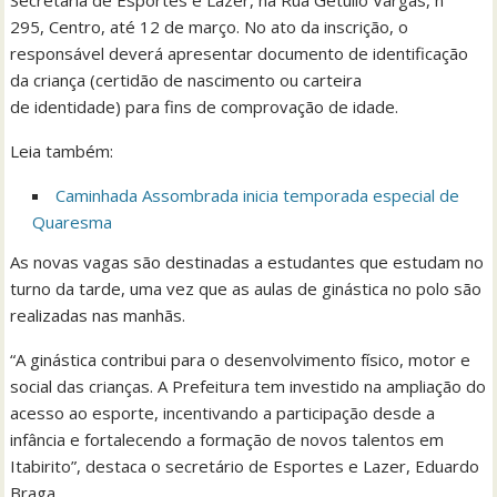
Secretaria de Esportes e Lazer, na Rua Getúlio Vargas, nº
295, Centro, até 12 de março. No ato da inscrição, o
responsável deverá apresentar documento de identificação
da criança (certidão de nascimento ou carteira
de identidade) para fins de comprovação de idade.
Leia também:
Caminhada Assombrada inicia temporada especial de
Quaresma
As novas vagas são destinadas a estudantes que estudam no
turno da tarde, uma vez que as aulas de ginástica no polo são
realizadas nas manhãs.
“A ginástica contribui para o desenvolvimento físico, motor e
social das crianças. A Prefeitura tem investido na ampliação do
acesso ao esporte, incentivando a participação desde a
infância e fortalecendo a formação de novos talentos em
Itabirito”, destaca o secretário de Esportes e Lazer, Eduardo
Braga.