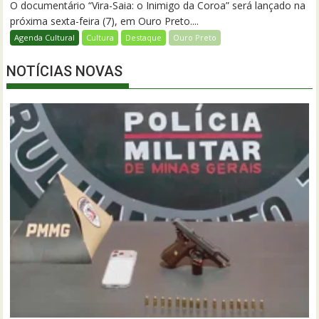
O documentário “Vira-Saia: o Inimigo da Coroa” será lançado na
próxima sexta-feira (7), em Ouro Preto....
Agenda Cultural
Cultura
Destaque
Ouro Preto
NOTÍCIAS NOVAS