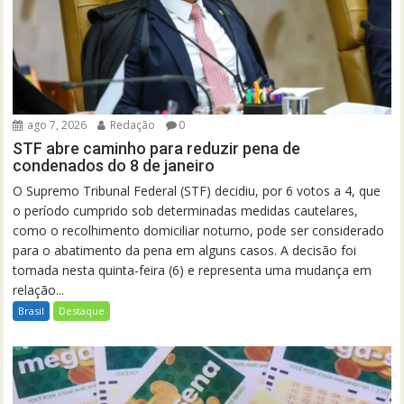
ago 7, 2026
Redação
0
STF abre caminho para reduzir pena de
condenados do 8 de janeiro
O Supremo Tribunal Federal (STF) decidiu, por 6 votos a 4, que
o período cumprido sob determinadas medidas cautelares,
como o recolhimento domiciliar noturno, pode ser considerado
para o abatimento da pena em alguns casos. A decisão foi
tomada nesta quinta-feira (6) e representa uma mudança em
relação...
Brasil
Destaque