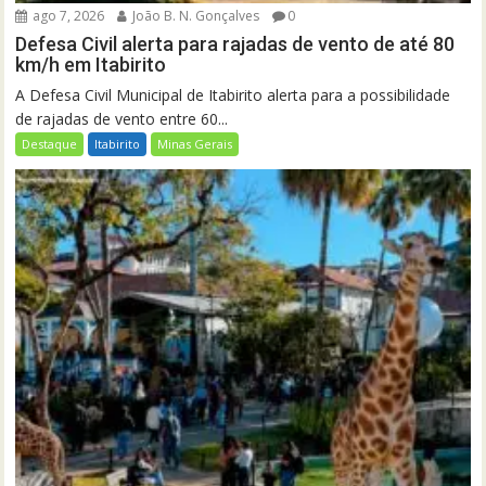
ago 7, 2026
João B. N. Gonçalves
0
Defesa Civil alerta para rajadas de vento de até 80
km/h em Itabirito
A Defesa Civil Municipal de Itabirito alerta para a possibilidade
de rajadas de vento entre 60...
Destaque
Itabirito
Minas Gerais