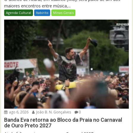
maiores encontros entre música,...
Agenda Cultural
Itabirito
Minas Gerais
ago 6, 2026
João B. N. Gonçalves
0
Banda Eva retorna ao Bloco da Praia no Carnaval
de Ouro Preto 2027