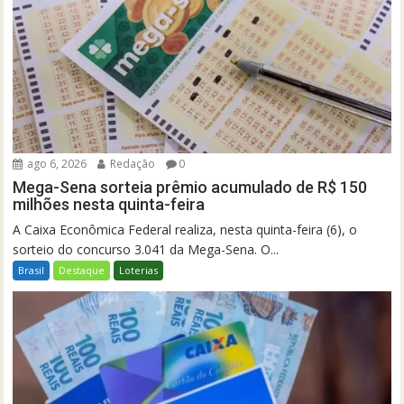
ago 6, 2026
Redação
0
Mega-Sena sorteia prêmio acumulado de R$ 150
milhões nesta quinta-feira
A Caixa Econômica Federal realiza, nesta quinta-feira (6), o
sorteio do concurso 3.041 da Mega-Sena. O...
Brasil
Destaque
Loterias