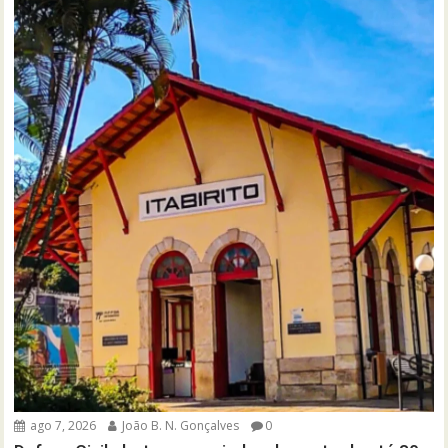
ago 7, 2026
João B. N. Gonçalves
0