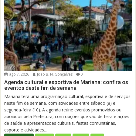
ago 7, 2026
João B. N. Gonçalves
0
Agenda cultural e esportiva de Mariana: confira os
eventos deste fim de semana
Mariana terá uma programação cultural, esportiva e de serviços
neste fim de semana, com atividades entre sábado (8) e
segunda-feira (10). A agenda reúne eventos promovidos ou
apoiados pela Prefeitura, com opções que vão de feira e ações
de saúde a apresentações culturais, festas comunitárias,
esporte e atividades...