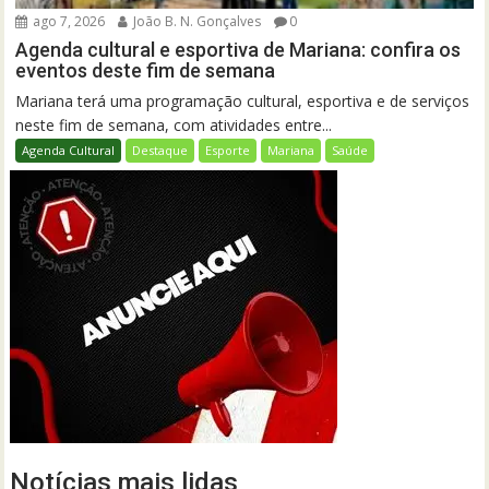
ago 7, 2026
João B. N. Gonçalves
0
Agenda cultural e esportiva de Mariana: confira os
eventos deste fim de semana
Mariana terá uma programação cultural, esportiva e de serviços
neste fim de semana, com atividades entre...
Agenda Cultural
Destaque
Esporte
Mariana
Saúde
Notícias mais lidas