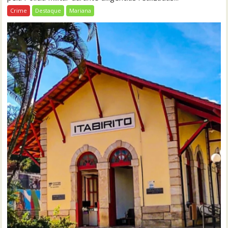
Crime
Destaque
Mariana