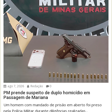
ago 7, 2026
Redação
0
PM prende suspeito de duplo homicídio em
Passagem de Mariana
Um homem com mandado de prisão em aberto foi preso
pela Polícia Militar durante diligências realizadas...