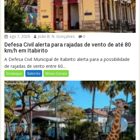
ago 7, 2026
João B. N. Gonçalves
0
Defesa Civil alerta para rajadas de vento de até 80
km/h em Itabirito
A Defesa Civil Municipal de Itabirito alerta para a possibilidade
de rajadas de vento entre 60...
Destaque
Itabirito
Minas Gerais