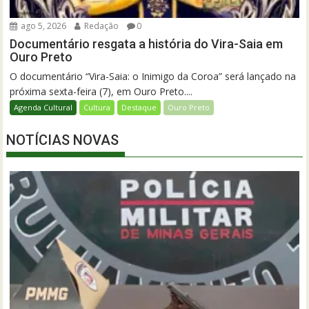
ago 5, 2026
Redação
0
Documentário resgata a história do Vira-Saia em
Ouro Preto
O documentário “Vira-Saia: o Inimigo da Coroa” será lançado na
próxima sexta-feira (7), em Ouro Preto....
Agenda Cultural
Cultura
Destaque
Ouro Preto
NOTÍCIAS NOVAS