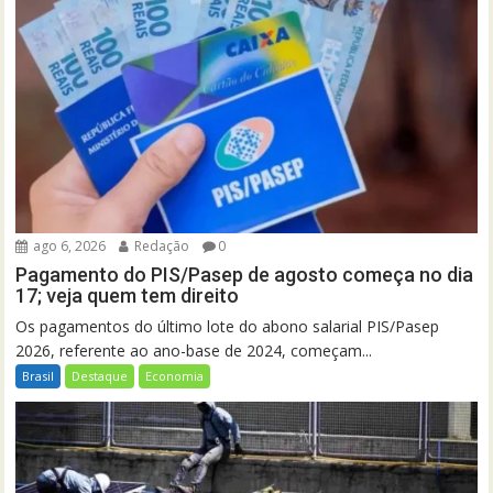
ago 6, 2026
Redação
0
Pagamento do PIS/Pasep de agosto começa no dia
17; veja quem tem direito
Os pagamentos do último lote do abono salarial PIS/Pasep
2026, referente ao ano-base de 2024, começam...
Brasil
Destaque
Economia