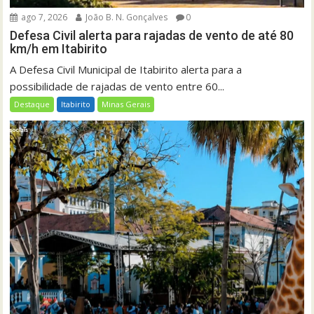
ago 7, 2026
João B. N. Gonçalves
0
Defesa Civil alerta para rajadas de vento de até 80
km/h em Itabirito
A Defesa Civil Municipal de Itabirito alerta para a
possibilidade de rajadas de vento entre 60...
Destaque
Itabirito
Minas Gerais