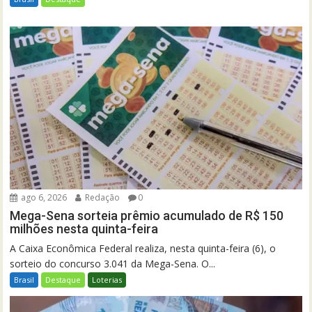
ago 6, 2026
Redação
0
Mega-Sena sorteia prêmio acumulado de R$ 150
milhões nesta quinta-feira
A Caixa Econômica Federal realiza, nesta quinta-feira (6), o
sorteio do concurso 3.041 da Mega-Sena. O...
Brasil
Destaque
Loterias