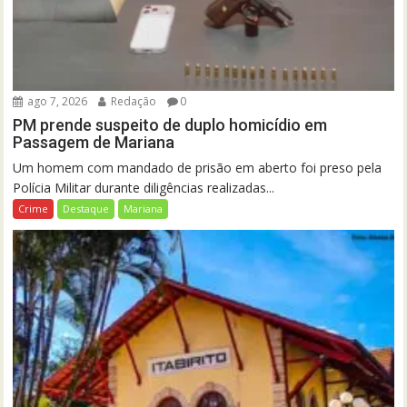
ago 7, 2026
Redação
0
PM prende suspeito de duplo homicídio em
Passagem de Mariana
Um homem com mandado de prisão em aberto foi preso pela
Polícia Militar durante diligências realizadas...
Crime
Destaque
Mariana