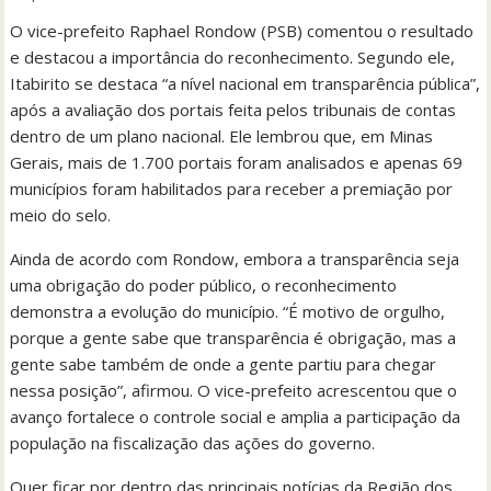
O vice-prefeito Raphael Rondow (PSB) comentou o resultado
e destacou a importância do reconhecimento. Segundo ele,
Itabirito se destaca “a nível nacional em transparência pública”,
após a avaliação dos portais feita pelos tribunais de contas
dentro de um plano nacional. Ele lembrou que, em Minas
Gerais, mais de 1.700 portais foram analisados e apenas 69
municípios foram habilitados para receber a premiação por
meio do selo.
Ainda de acordo com Rondow, embora a transparência seja
uma obrigação do poder público, o reconhecimento
demonstra a evolução do município. “É motivo de orgulho,
porque a gente sabe que transparência é obrigação, mas a
gente sabe também de onde a gente partiu para chegar
nessa posição”, afirmou. O vice-prefeito acrescentou que o
avanço fortalece o controle social e amplia a participação da
população na fiscalização das ações do governo.
Quer ficar por dentro das principais notícias da Região dos