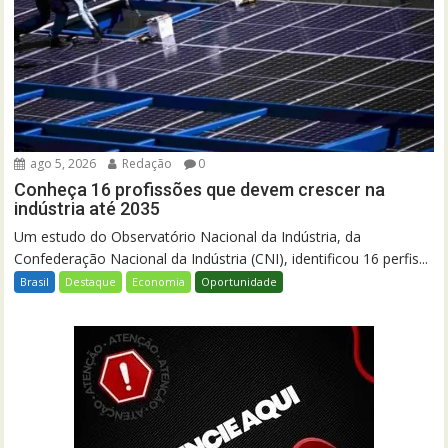
ago 5, 2026
Redação
0
Conheça 16 profissões que devem crescer na
indústria até 2035
Um estudo do Observatório Nacional da Indústria, da
Confederação Nacional da Indústria (CNI), identificou 16 perfis...
Brasil
Destaque
Economia
Oportunidade