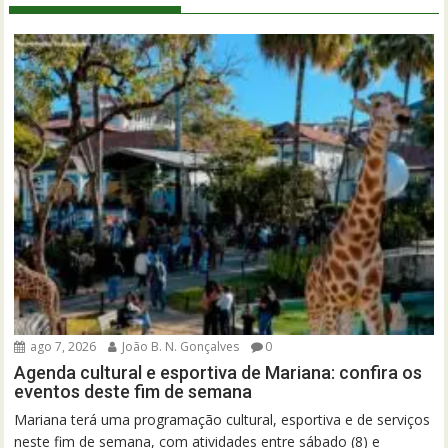
ago 7, 2026
João B. N. Gonçalves
0
Agenda cultural e esportiva de Mariana: confira os
eventos deste fim de semana
Mariana terá uma programação cultural, esportiva e de serviços
neste fim de semana, com atividades entre sábado (8) e