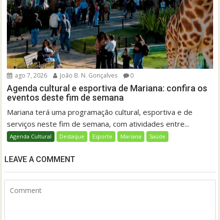
ago 7, 2026
João B. N. Gonçalves
0
Agenda cultural e esportiva de Mariana: confira os
eventos deste fim de semana
Mariana terá uma programação cultural, esportiva e de
serviços neste fim de semana, com atividades entre...
Agenda Cultural
Destaque
Esporte
Mariana
Saúde
LEAVE A COMMENT