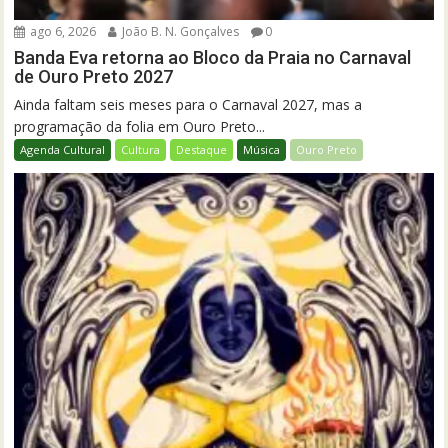
ago 6, 2026
João B. N. Gonçalves
0
Banda Eva retorna ao Bloco da Praia no Carnaval
de Ouro Preto 2027
Ainda faltam seis meses para o Carnaval 2027, mas a
programação da folia em Ouro Preto...
Agenda Cultural
Cultura
Destaque
Música
Ouro Preto