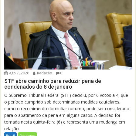
ago 7, 2026
Redação
0
STF abre caminho para reduzir pena de
condenados do 8 de janeiro
O Supremo Tribunal Federal (STF) decidiu, por 6 votos a 4, que
o período cumprido sob determinadas medidas cautelares,
como o recolhimento domiciliar noturno, pode ser considerado
para o abatimento da pena em alguns casos. A decisão foi
tomada nesta quinta-feira (6) e representa uma mudança em
relação...
Brasil
Destaque