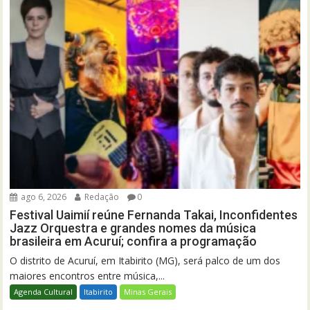
ago 6, 2026
Redação
0
Festival Uaimií reúne Fernanda Takai, Inconfidentes
Jazz Orquestra e grandes nomes da música
brasileira em Acuruí; confira a programação
O distrito de Acuruí, em Itabirito (MG), será palco de um dos
maiores encontros entre música,...
Agenda Cultural
Itabirito
Minas Gerais