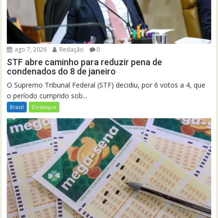
ago 7, 2026
Redação
0
STF abre caminho para reduzir pena de
condenados do 8 de janeiro
O Supremo Tribunal Federal (STF) decidiu, por 6 votos a 4, que
o período cumprido sob...
Brasil
Destaque