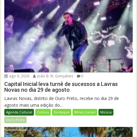
ago 9, 2026
João B. N. Gonçalves
0
Capital Inicial leva turnê de sucessos a Lavras
Novas no dia 29 de agosto
Lavras Novas, distrito de Ouro Preto, recebe no dia 29 de
agosto mais uma edição do...
Agenda Cultural
Cultura
Destaque
Minas Gerais
Música
Ouro Preto