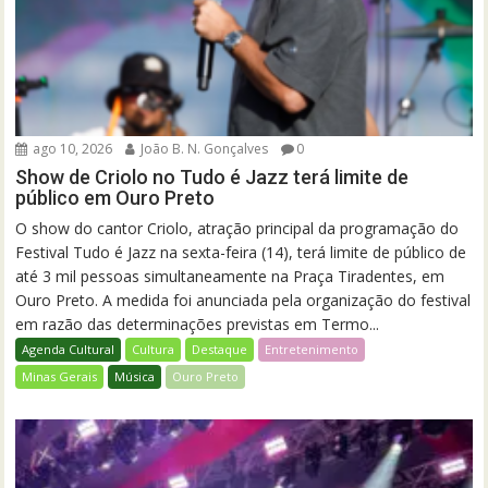
ago 10, 2026
João B. N. Gonçalves
0
Show de Criolo no Tudo é Jazz terá limite de
público em Ouro Preto
O show do cantor Criolo, atração principal da programação do
Festival Tudo é Jazz na sexta-feira (14), terá limite de público de
até 3 mil pessoas simultaneamente na Praça Tiradentes, em
Ouro Preto. A medida foi anunciada pela organização do festival
em razão das determinações previstas em Termo...
Agenda Cultural
Cultura
Destaque
Entretenimento
Minas Gerais
Música
Ouro Preto