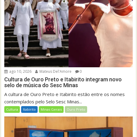
ago 10, 2026
Mateus Del'Amore
0
Cultura de Ouro Preto e Itabirito integram novo
selo de música do Sesc Minas
A cultura de Ouro Preto e Itabirito estão entre os nomes
contemplados pelo Selo Sesc Minas...
Cultura
Itabirito
Minas Gerais
Ouro Preto