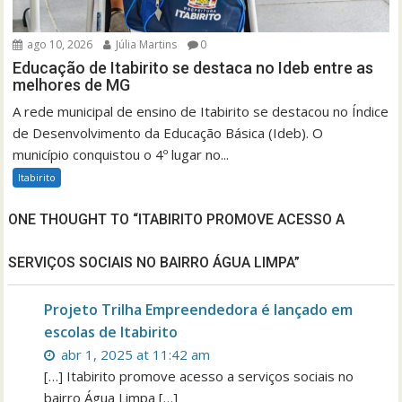
ago 10, 2026
Júlia Martins
0
Educação de Itabirito se destaca no Ideb entre as
melhores de MG
A rede municipal de ensino de Itabirito se destacou no Índice
de Desenvolvimento da Educação Básica (Ideb). O
município conquistou o 4º lugar no...
Itabirito
ONE THOUGHT TO “ITABIRITO PROMOVE ACESSO A
SERVIÇOS SOCIAIS NO BAIRRO ÁGUA LIMPA”
Projeto Trilha Empreendedora é lançado em
escolas de Itabirito
abr 1, 2025 at 11:42 am
[…] Itabirito promove acesso a serviços sociais no
bairro Água Limpa […]