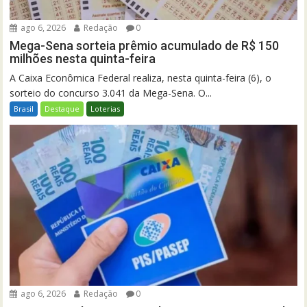
ago 6, 2026
Redação
0
Mega-Sena sorteia prêmio acumulado de R$ 150
milhões nesta quinta-feira
A Caixa Econômica Federal realiza, nesta quinta-feira (6), o
sorteio do concurso 3.041 da Mega-Sena. O...
Brasil
Destaque
Loterias
ago 6, 2026
Redação
0