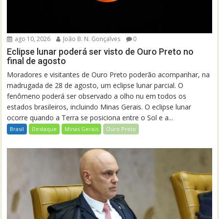
ago 10, 2026
João B. N. Gonçalves
0
Eclipse lunar poderá ser visto de Ouro Preto no
final de agosto
Moradores e visitantes de Ouro Preto poderão acompanhar, na
madrugada de 28 de agosto, um eclipse lunar parcial. O
fenômeno poderá ser observado a olho nu em todos os
estados brasileiros, incluindo Minas Gerais. O eclipse lunar
ocorre quando a Terra se posiciona entre o Sol e a...
Brasil
Destaque
Minas Gerais
Ouro Preto