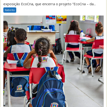
exposição EcoCria, que encerra o projeto “EcoCria – da...
Itabirito