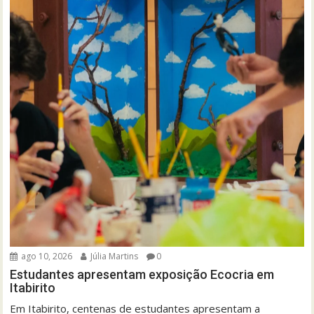
ago 10, 2026
Júlia Martins
0
Estudantes apresentam exposição Ecocria em
Itabirito
Em Itabirito, centenas de estudantes apresentam a