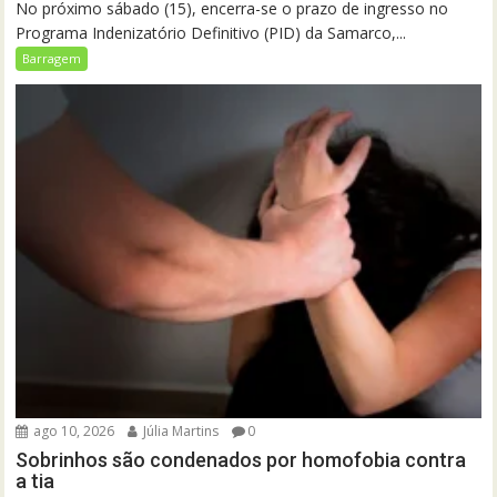
No próximo sábado (15), encerra-se o prazo de ingresso no
Programa Indenizatório Definitivo (PID) da Samarco,...
Barragem
ago 10, 2026
Júlia Martins
0
Sobrinhos são condenados por homofobia contra
a tia