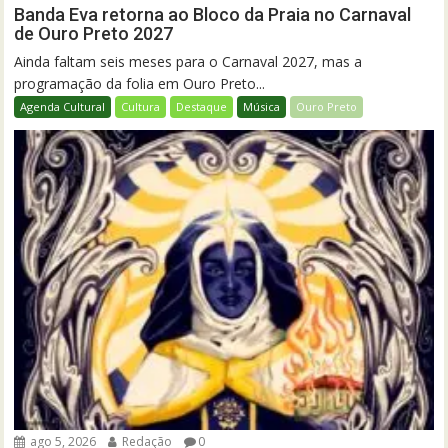
Banda Eva retorna ao Bloco da Praia no Carnaval
de Ouro Preto 2027
Ainda faltam seis meses para o Carnaval 2027, mas a
programação da folia em Ouro Preto...
Agenda Cultural
Cultura
Destaque
Música
Ouro Preto
ago 5, 2026
Redação
0