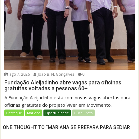
ago 7, 2026
João B. N. Gonçalves
0
Fundação Aleijadinho abre vagas para oficinas
gratuitas voltadas a pessoas 60+
A Fundação Aleijadinho está com novas vagas abertas para
oficinas gratuitas do projeto Viver em Movimento...
Destaque
Mariana
Oportunidade
Ouro Preto
ONE THOUGHT TO “MARIANA SE PREPARA PARA SEDIAR