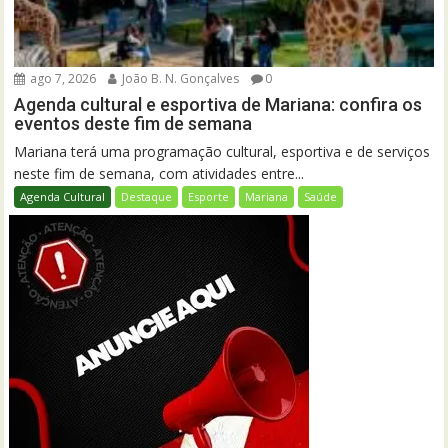
ago 7, 2026
João B. N. Gonçalves
0
Agenda cultural e esportiva de Mariana: confira os
eventos deste fim de semana
Mariana terá uma programação cultural, esportiva e de serviços
neste fim de semana, com atividades entre...
Agenda Cultural
Destaque
Esporte
Mariana
Saúde