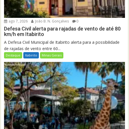
ago 7, 2026
João B. N. Gonçalves
0
Defesa Civil alerta para rajadas de vento de até 80
km/h em Itabirito
A Defesa Civil Municipal de Itabirito alerta para a possibilidade
de rajadas de vento entre 60...
Destaque
Itabirito
Minas Gerais