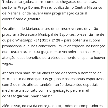
Todas as largadas, assim como as chegadas dos atletas,
serão na Praça Gomes Freire, localizada no Centro Histórico
de Mariana, onde haverá uma programação cultural
diversificada e gratuita.
Os atletas de Mariana, antes de se inscreverem, deverão
procurar a Secretaria Municipal de Esportes, presencialmente
ou pelo WhatsApp:
(31) 3557 2128
– para obter um cupom
promocional que lhes concederá um valor especial na inscrição
que custará R$ 100,00 (pagamento via boleto ou pix). Mas,
atenção, esse benefício será válido somente enquanto houver
vagas.
Atletas com mais de 60 anos terão desconto automático de
50% no ato da inscrição. Os grupos e assessorias esportivas
com 5 ou mais atletas também terão descontos especiais,
mediante um contato com a organização pelo e-mail:
contato@ironrunner.com.br
.
Além disso, no dia da entrega do kit, todos os competidores