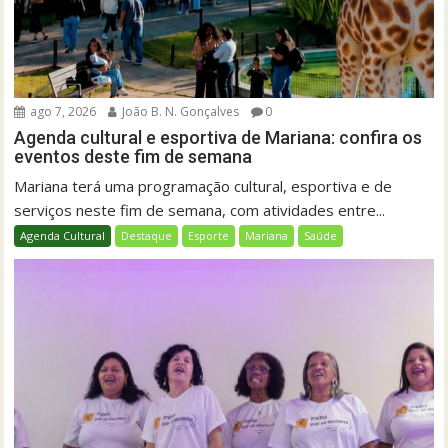
ago 7, 2026
João B. N. Gonçalves
0
Agenda cultural e esportiva de Mariana: confira os
eventos deste fim de semana
Mariana terá uma programação cultural, esportiva e de
serviços neste fim de semana, com atividades entre...
Agenda Cultural
Destaque
Esporte
Mariana
Saúde