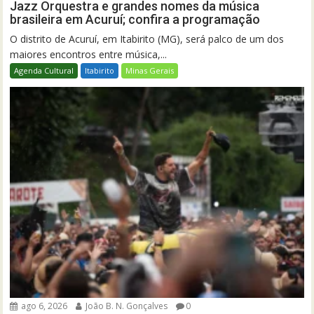
Jazz Orquestra e grandes nomes da música
brasileira em Acuruí; confira a programação
O distrito de Acuruí, em Itabirito (MG), será palco de um dos
maiores encontros entre música,...
Agenda Cultural
Itabirito
Minas Gerais
ago 6, 2026
João B. N. Gonçalves
0