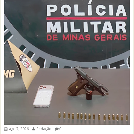
ago 7, 2026
Redação
0