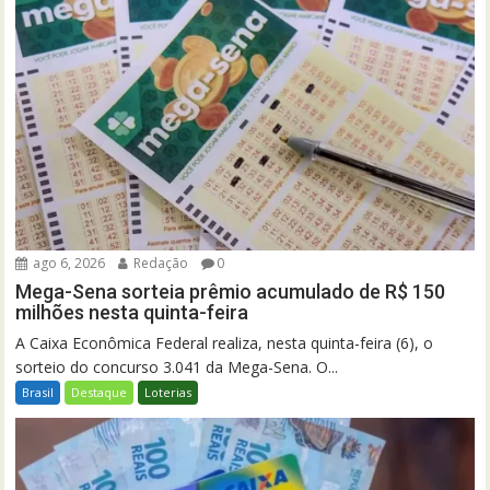
ago 6, 2026
Redação
0
Mega-Sena sorteia prêmio acumulado de R$ 150
milhões nesta quinta-feira
A Caixa Econômica Federal realiza, nesta quinta-feira (6), o
sorteio do concurso 3.041 da Mega-Sena. O...
Brasil
Destaque
Loterias