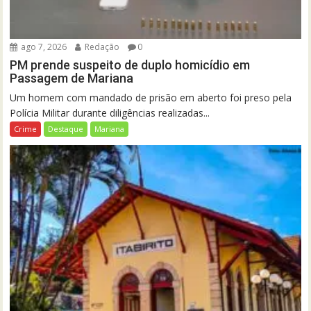
ago 7, 2026
Redação
0
PM prende suspeito de duplo homicídio em
Passagem de Mariana
Um homem com mandado de prisão em aberto foi preso pela
Polícia Militar durante diligências realizadas...
Crime
Destaque
Mariana