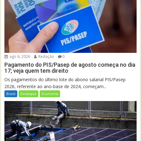
ago 6, 2026
Redação
0
Pagamento do PIS/Pasep de agosto começa no dia
17; veja quem tem direito
Os pagamentos do último lote do abono salarial PIS/Pasep
2026, referente ao ano-base de 2024, começam...
Brasil
Destaque
Economia