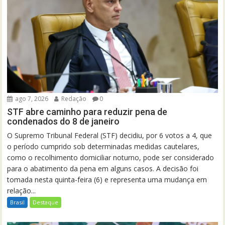
ago 7, 2026
Redação
0
STF abre caminho para reduzir pena de
condenados do 8 de janeiro
O Supremo Tribunal Federal (STF) decidiu, por 6 votos a 4, que
o período cumprido sob determinadas medidas cautelares,
como o recolhimento domiciliar noturno, pode ser considerado
para o abatimento da pena em alguns casos. A decisão foi
tomada nesta quinta-feira (6) e representa uma mudança em
relação...
Brasil
Destaque