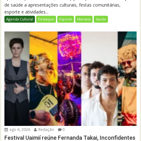
de saúde a apresentações culturais, festas comunitárias,
esporte e atividades...
Agenda Cultural
Destaque
Esporte
Mariana
Saúde
ago 6, 2026
Redação
0
Festival Uaimií reúne Fernanda Takai, Inconfidentes