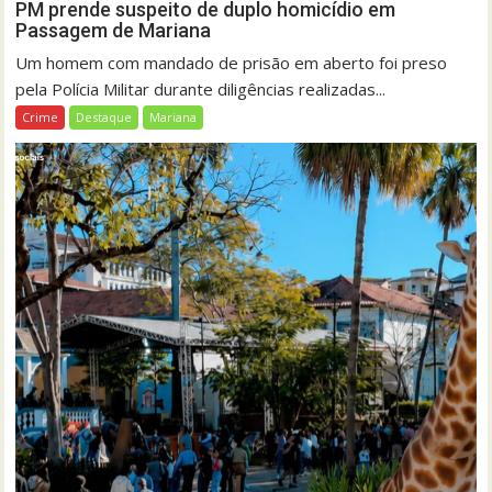
PM prende suspeito de duplo homicídio em
Passagem de Mariana
Um homem com mandado de prisão em aberto foi preso
pela Polícia Militar durante diligências realizadas...
Crime
Destaque
Mariana