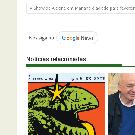
Navegação
Show de Alcione em Mariana é adiado para feverei
de
Post
Notícias relacionadas