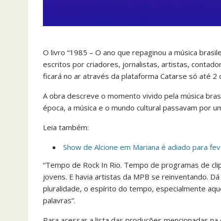
O livro “1985 – O ano que repaginou a música brasil
escritos por criadores, jornalistas, artistas, contad
ficará no ar através da plataforma Catarse só até 2
A obra descreve o momento vivido pela música brasil
época, a música e o mundo cultural passavam por 
Leia também:
Show de Alcione em Mariana é adiado para fev
“Tempo de Rock In Rio. Tempo de programas de clip
jovens. E havia artistas da MPB se reinventando. Dá
pluralidade, o espírito do tempo, especialmente aq
palavras”.
Para acessar a lista das produções mencionadas na 