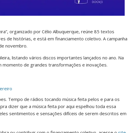
eira”, organizado por Célio Albuquerque, reúne 85 textos
ores de histórias, e está em financiamento coletivo. A campanha
 de novembro.
eira, listando vários discos importantes lançados no ano. Na
um momento de grandes transformações e inovações.
ereiro
es. Tempo de rádios tocando música feita pelos e para os
 pra dizer que a música feita por aqui espelhou toda essa
ueles sentimentos e sensações difíceis de serem descritos em
obra ou contribuir com o financiamento coletivo, acesse o
site