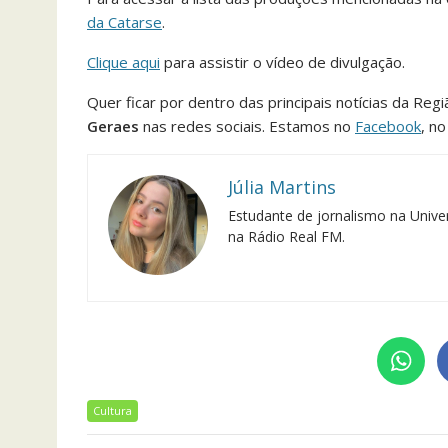
da Catarse
.
Clique aqui
para assistir o vídeo de divulgação.
Quer ficar por dentro das principais notícias da Reg
Geraes
nas redes sociais. Estamos no
Facebook
, n
Júlia Martins
Estudante de jornalismo na Univer
na Rádio Real FM.
Cultura