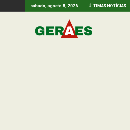
Skip
sábado, agosto 8, 2026
ÚLTIMAS NOTÍCIAS
to
content