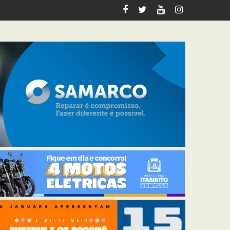
tabirito