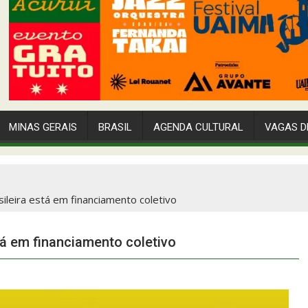
MINAS GERAIS
BRASIL
AGENDA CULTURAL
VAGAS D
ileira está em financiamento coletivo
tá em financiamento coletivo