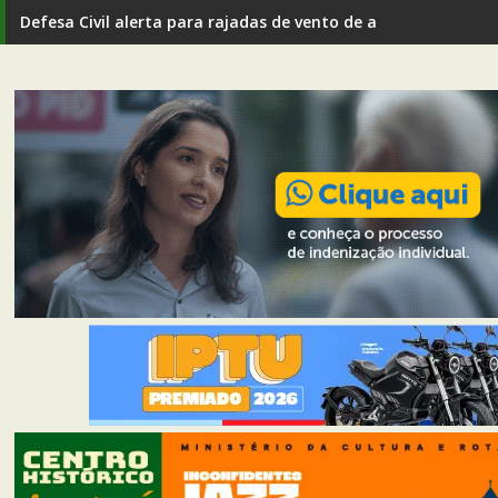
Defesa Civil alerta para rajadas de vento de até 80 km/h em I