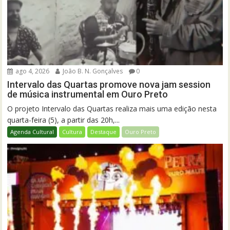
ago 4, 2026
João B. N. Gonçalves
0
Intervalo das Quartas promove nova jam session
de música instrumental em Ouro Preto
O projeto Intervalo das Quartas realiza mais uma edição nesta
quarta-feira (5), a partir das 20h,...
Agenda Cultural
Cultura
Destaque
Ouro Preto