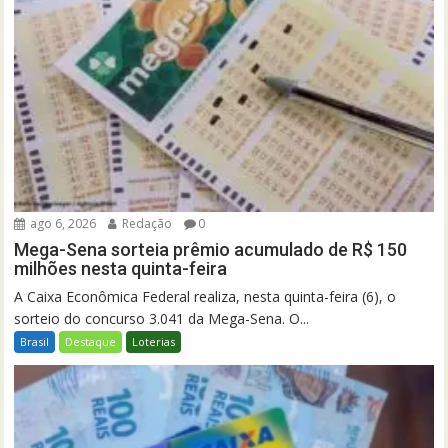
ago 6, 2026
Redação
0
Mega-Sena sorteia prêmio acumulado de R$ 150
milhões nesta quinta-feira
A Caixa Econômica Federal realiza, nesta quinta-feira (6), o
sorteio do concurso 3.041 da Mega-Sena. O...
Brasil
Destaque
Loterias