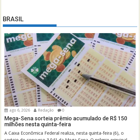
BRASIL
ago 6, 2026
Redação
0
Mega-Sena sorteia prêmio acumulado de R$ 150
milhões nesta quinta-feira
A Caixa Econômica Federal realiza, nesta quinta-feira (6), o
sorteio do concurso 3.041 da Mega-Sena. O prêmio principal