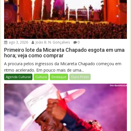
ago 3, 2026
João B. N. Gonçalves
0
Primeiro lote da Micareta Chapado esgota em uma
hora; veja como comprar
A procura pelos ingressos da Micareta Chapado começou em
ritmo acelerado. Em pouco mais de uma...
Agenda Cultural
Cultura
Destaque
Ouro Preto