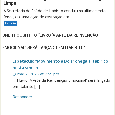
Limpa
A Secretaria de Saúde de Itabirito concluiu na última sexta-
feira (31), uma ação de castração em...
Itabirito
ONE THOUGHT TO “LIVRO ‘A ARTE DA REINVENÇÃO
EMOCIONAL’ SERÁ LANÇADO EM ITABIRITO”
Espetáculo “Movimento a Dois” chega a Itabirito
nesta semana
mar 2, 2026 at 7:59 pm
[…] Livro ‘A Arte da Reinvenção Emocional’ será lançado
em Itabirito […]
Responder