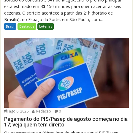
está estimado em R$ 150 milhões para quem acertar as seis
dezenas. O sorteio acontece a partir das 21h (horário de
Brasília), no Espaço da Sorte, em São Paulo, com...
Brasil
Destaque
Loterias
ago 6, 2026
Redação
0
Pagamento do PIS/Pasep de agosto começa no dia
17; veja quem tem direito
Os pagamentos do último lote do abono salarial PIS/Pasep