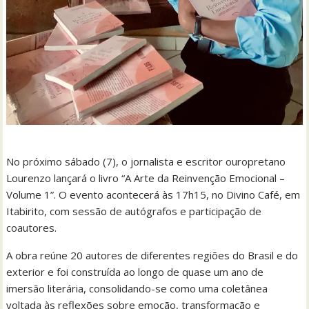
No próximo sábado (7), o jornalista e escritor ouropretano
Lourenzo lançará o livro “A Arte da Reinvenção Emocional –
Volume 1”. O evento acontecerá às 17h15, no Divino Café, em
Itabirito, com sessão de autógrafos e participação de
coautores.
A obra reúne 20 autores de diferentes regiões do Brasil e do
exterior e foi construída ao longo de quase um ano de
imersão literária, consolidando-se como uma coletânea
voltada às reflexões sobre emoção, transformação e