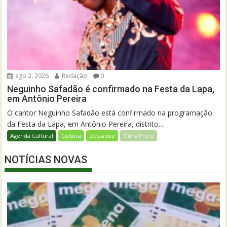
ago 2, 2026
Redação
0
Neguinho Safadão é confirmado na Festa da Lapa,
em Antônio Pereira
O cantor Neguinho Safadão está confirmado na programação
da Festa da Lapa, em Antônio Pereira, distrito...
Agenda Cultural
Cultura
Destaque
Ouro Preto
NOTÍCIAS NOVAS