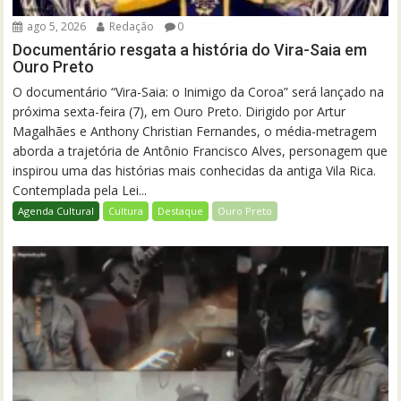
ago 5, 2026
Redação
0
Documentário resgata a história do Vira-Saia em
Ouro Preto
O documentário “Vira-Saia: o Inimigo da Coroa” será lançado na
próxima sexta-feira (7), em Ouro Preto. Dirigido por Artur
Magalhães e Anthony Christian Fernandes, o média-metragem
aborda a trajetória de Antônio Francisco Alves, personagem que
inspirou uma das histórias mais conhecidas da antiga Vila Rica.
Contemplada pela Lei...
Agenda Cultural
Cultura
Destaque
Ouro Preto