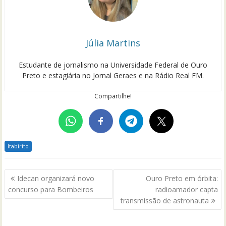
Júlia Martins
Estudante de jornalismo na Universidade Federal de Ouro
Preto e estagiária no Jornal Geraes e na Rádio Real FM.
Compartilhe!
Itabirito
Navegação
Idecan organizará novo
Ouro Preto em órbita:
de
concurso para Bombeiros
radioamador capta
Post
transmissão de astronauta