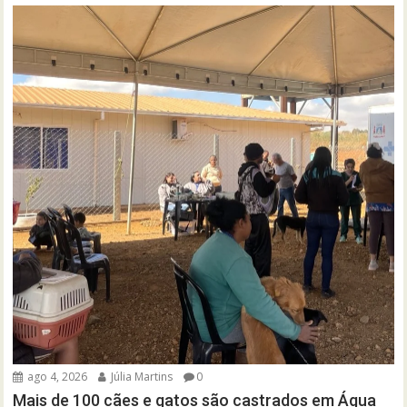
ago 4, 2026
Júlia Martins
0
Mais de 100 cães e gatos são castrados em Água