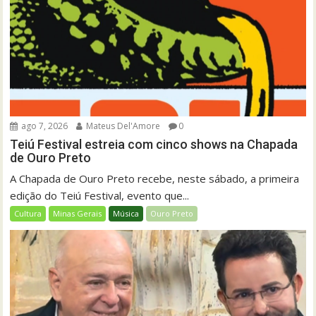
ago 7, 2026
Mateus Del'Amore
0
Teiú Festival estreia com cinco shows na Chapada
de Ouro Preto
A Chapada de Ouro Preto recebe, neste sábado, a primeira
edição do Teiú Festival, evento que...
Cultura
Minas Gerais
Música
Ouro Preto