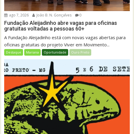
ago 7, 2026
João B. N. Gonçalves
0
Fundação Aleijadinho abre vagas para oficinas
gratuitas voltadas a pessoas 60+
A Fundação Aleijadinho está com novas vagas abertas para
oficinas gratuitas do projeto Viver em Movimento...
Destaque
Mariana
Oportunidade
Ouro Preto