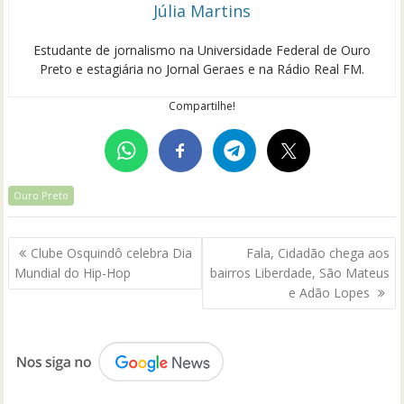
Júlia Martins
Estudante de jornalismo na Universidade Federal de Ouro
Preto e estagiária no Jornal Geraes e na Rádio Real FM.
Compartilhe!
Ouro Preto
Navegação
Clube Osquindô celebra Dia
Fala, Cidadão chega aos
de
Mundial do Hip-Hop
bairros Liberdade, São Mateus
Post
e Adão Lopes