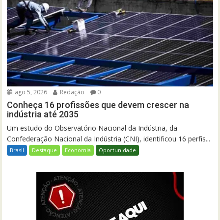
ago 5, 2026
Redação
0
Conheça 16 profissões que devem crescer na
indústria até 2035
Um estudo do Observatório Nacional da Indústria, da
Confederação Nacional da Indústria (CNI), identificou 16 perfis...
Brasil
Destaque
Economia
Oportunidade