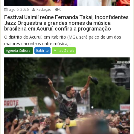
ago 6, 2026
Redação
0
Festival Uaimií reúne Fernanda Takai, Inconfidentes
Jazz Orquestra e grandes nomes da música
brasileira em Acuruí; confira a programação
O distrito de Acuruí, em Itabirito (MG), será palco de um dos
maiores encontros entre música,...
Agenda Cultural
Itabirito
Minas Gerais