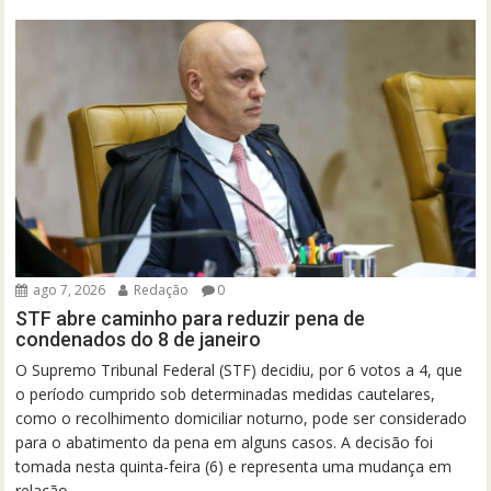
ago 7, 2026
Redação
0
STF abre caminho para reduzir pena de
condenados do 8 de janeiro
O Supremo Tribunal Federal (STF) decidiu, por 6 votos a 4, que
o período cumprido sob determinadas medidas cautelares,
como o recolhimento domiciliar noturno, pode ser considerado
para o abatimento da pena em alguns casos. A decisão foi
tomada nesta quinta-feira (6) e representa uma mudança em
relação...