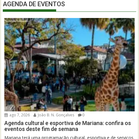
AGENDA DE EVENTOS
ago 7, 2026
João B. N. Gonçalves
0
Agenda cultural e esportiva de Mariana: confira os
eventos deste fim de semana
Mariana terá uma programação cultural, esportiva e de serviços