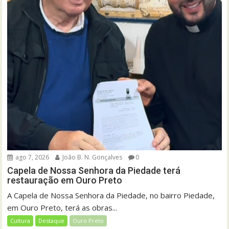
ago 7, 2026
João B. N. Gonçalves
0
Capela de Nossa Senhora da Piedade terá
restauração em Ouro Preto
A Capela de Nossa Senhora da Piedade, no bairro Piedade,
em Ouro Preto, terá as obras...
Cultura
Destaque
Ouro Preto