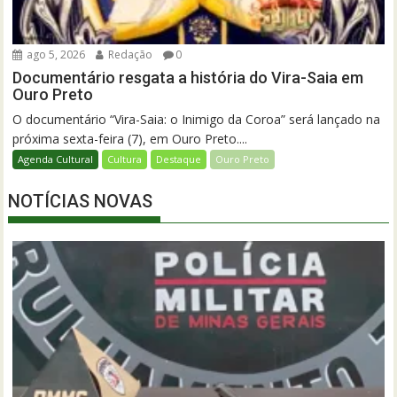
ago 5, 2026
Redação
0
Documentário resgata a história do Vira-Saia em
Ouro Preto
O documentário “Vira-Saia: o Inimigo da Coroa” será lançado na
próxima sexta-feira (7), em Ouro Preto....
Agenda Cultural
Cultura
Destaque
Ouro Preto
NOTÍCIAS NOVAS