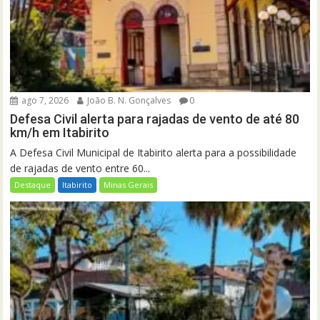
ago 7, 2026
João B. N. Gonçalves
0
Defesa Civil alerta para rajadas de vento de até 80
km/h em Itabirito
A Defesa Civil Municipal de Itabirito alerta para a possibilidade
de rajadas de vento entre 60...
Destaque
Itabirito
Minas Gerais