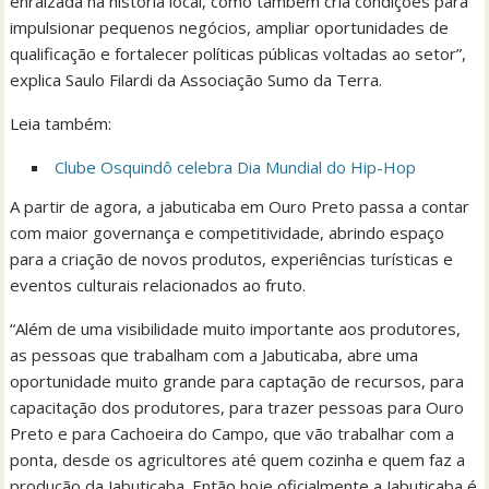
enraizada na história local, como também cria condições para
impulsionar pequenos negócios, ampliar oportunidades de
qualificação e fortalecer políticas públicas voltadas ao setor”,
explica Saulo Filardi da Associação Sumo da Terra.
Leia também:
Clube Osquindô celebra Dia Mundial do Hip-Hop
A partir de agora, a jabuticaba em Ouro Preto passa a contar
com maior governança e competitividade, abrindo espaço
para a criação de novos produtos, experiências turísticas e
eventos culturais relacionados ao fruto.
“Além de uma visibilidade muito importante aos produtores,
as pessoas que trabalham com a Jabuticaba, abre uma
oportunidade muito grande para captação de recursos, para
capacitação dos produtores, para trazer pessoas para Ouro
Preto e para Cachoeira do Campo, que vão trabalhar com a
ponta, desde os agricultores até quem cozinha e quem faz a
produção da Jabuticaba. Então hoje oficialmente a Jabuticaba é