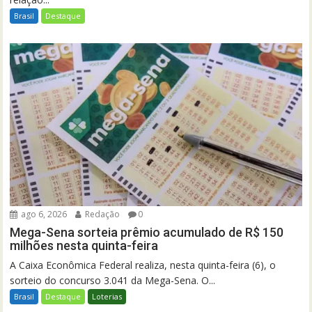
Brasil
Destaque
ago 6, 2026
Redação
0
Mega-Sena sorteia prêmio acumulado de R$ 150
milhões nesta quinta-feira
A Caixa Econômica Federal realiza, nesta quinta-feira (6), o
sorteio do concurso 3.041 da Mega-Sena. O...
Brasil
Destaque
Loterias