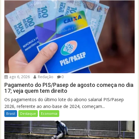
ago 6, 2026
Redação
0
Pagamento do PIS/Pasep de agosto começa no dia
17; veja quem tem direito
Os pagamentos do último lote do abono salarial PIS/Pasep
2026, referente ao ano-base de 2024, começam...
Brasil
Destaque
Economia