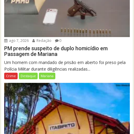
ago 7, 2026
Redação
0
PM prende suspeito de duplo homicídio em
Passagem de Mariana
Um homem com mandado de prisão em aberto foi preso pela
Polícia Militar durante diligências realizadas...
Crime
Destaque
Mariana