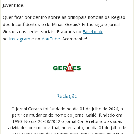
Juventude.
Quer ficar por dentro sobre as principais notícias da Região
dos Inconfidentes e de Minas Gerais? Então siga o Jornal
Geraes nas redes sociais. Estamos no
Facebook
,
no
Instagram
e no
YouTube
. Acompanhe!
Redação
O Jornal Geraes foi fundado no dia 01 de Julho de 2024, a
partir da mudança do nome do Jornal Galilé, fundado em
1990. No dia 20/08/2022 o Jornal Galilé retornou as suas
atividades por meio virtual, no entanto, no dia 01 de julho de
2024 resolveu mudar o nome para Jornal Geraes pela sua