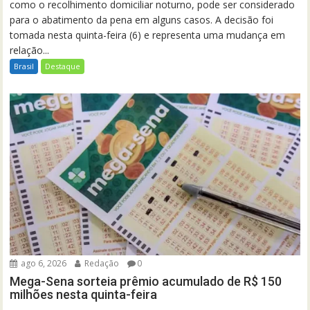
como o recolhimento domiciliar noturno, pode ser considerado
para o abatimento da pena em alguns casos. A decisão foi
tomada nesta quinta-feira (6) e representa uma mudança em
relação...
Brasil
Destaque
ago 6, 2026
Redação
0
Mega-Sena sorteia prêmio acumulado de R$ 150
milhões nesta quinta-feira