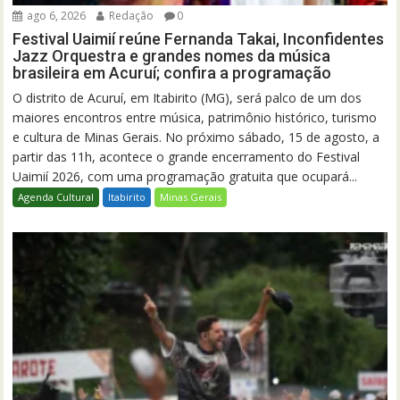
ago 6, 2026
Redação
0
Festival Uaimií reúne Fernanda Takai, Inconfidentes
Jazz Orquestra e grandes nomes da música
brasileira em Acuruí; confira a programação
O distrito de Acuruí, em Itabirito (MG), será palco de um dos
maiores encontros entre música, patrimônio histórico, turismo
e cultura de Minas Gerais. No próximo sábado, 15 de agosto, a
partir das 11h, acontece o grande encerramento do Festival
Uaimií 2026, com uma programação gratuita que ocupará...
Agenda Cultural
Itabirito
Minas Gerais