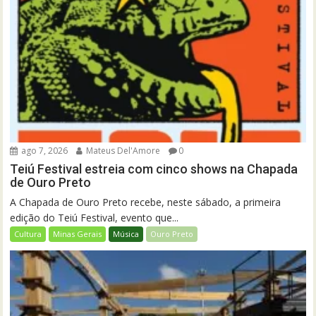
ago 7, 2026
Mateus Del'Amore
0
Teiú Festival estreia com cinco shows na Chapada
de Ouro Preto
A Chapada de Ouro Preto recebe, neste sábado, a primeira
edição do Teiú Festival, evento que...
Cultura
Minas Gerais
Música
Ouro Preto