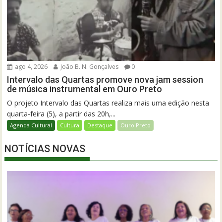
ago 4, 2026
João B. N. Gonçalves
0
Intervalo das Quartas promove nova jam session
de música instrumental em Ouro Preto
O projeto Intervalo das Quartas realiza mais uma edição nesta
quarta-feira (5), a partir das 20h,...
Agenda Cultural
Cultura
Destaque
Ouro Preto
NOTÍCIAS NOVAS