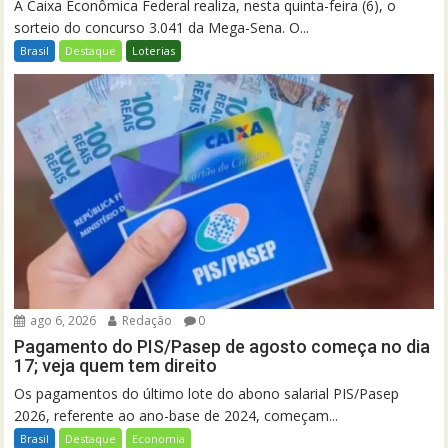
A Caixa Econômica Federal realiza, nesta quinta-feira (6), o
sorteio do concurso 3.041 da Mega-Sena. O...
Brasil
Destaque
Loterias
ago 6, 2026
Redação
0
Pagamento do PIS/Pasep de agosto começa no dia
17; veja quem tem direito
Os pagamentos do último lote do abono salarial PIS/Pasep
2026, referente ao ano-base de 2024, começam...
Brasil
Destaque
Economia