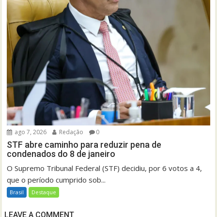
ago 7, 2026
Redação
0
STF abre caminho para reduzir pena de
condenados do 8 de janeiro
O Supremo Tribunal Federal (STF) decidiu, por 6 votos a 4,
que o período cumprido sob...
Brasil
Destaque
LEAVE A COMMENT