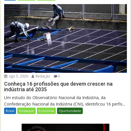
ago 5, 2026
Redação
0
Conheça 16 profissões que devem crescer na
indústria até 2035
Um estudo do Observatório Nacional da Indústria, da
Confederação Nacional da Indústria (CNI), identificou 16 perfis...
Brasil
Destaque
Economia
Oportunidade