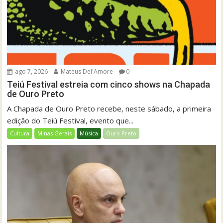
ago 7, 2026
Mateus Del'Amore
0
Teiú Festival estreia com cinco shows na Chapada
de Ouro Preto
A Chapada de Ouro Preto recebe, neste sábado, a primeira
edição do Teiú Festival, evento que...
Cultura
Minas Gerais
Música
Ouro Preto