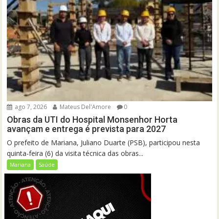
ago 7, 2026
Mateus Del'Amore
0
Obras da UTI do Hospital Monsenhor Horta
avançam e entrega é prevista para 2027
O prefeito de Mariana, Juliano Duarte (PSB), participou nesta
quinta-feira (6) da visita técnica das obras...
Mariana
Saúde