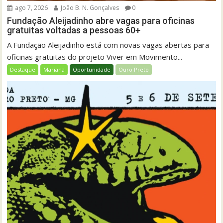
ago 7, 2026
João B. N. Gonçalves
0
Fundação Aleijadinho abre vagas para oficinas
gratuitas voltadas a pessoas 60+
A Fundação Aleijadinho está com novas vagas abertas para
oficinas gratuitas do projeto Viver em Movimento...
Destaque
Mariana
Oportunidade
Ouro Preto