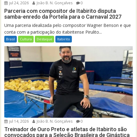
jul 24, 2026
João B. N. Gonçalves
0
Parceria com compositor de Itabirito disputa
samba-enredo da Portela para o Carnaval 2027
Uma parceria idealizada pelo compositor Wagner Benson e que
conta com a participação do itabiritense Pirulito...
Brasil
Cultura
Destaque
Itabirito
jul 14, 2026
João B. N. Gonçalves
0
Treinador de Ouro Preto e atletas de Itabirito são
convocados para a Seleção Brasileira de Ginástica