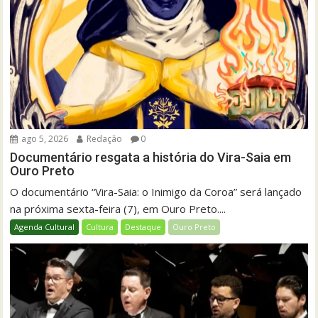
ago 5, 2026
Redação
0
Documentário resgata a história do Vira-Saia em
Ouro Preto
O documentário “Vira-Saia: o Inimigo da Coroa” será lançado
na próxima sexta-feira (7), em Ouro Preto....
Agenda Cultural
Cultura
Destaque
Ouro Preto