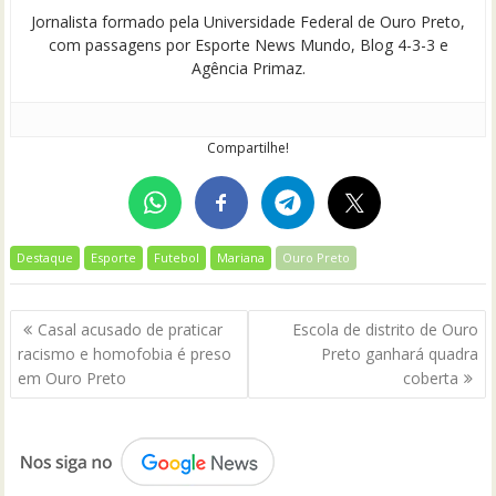
Jornalista formado pela Universidade Federal de Ouro Preto,
com passagens por Esporte News Mundo, Blog 4-3-3 e
Agência Primaz.
Compartilhe!
Destaque
Esporte
Futebol
Mariana
Ouro Preto
Navegação
Casal acusado de praticar
Escola de distrito de Ouro
de
racismo e homofobia é preso
Preto ganhará quadra
Post
em Ouro Preto
coberta