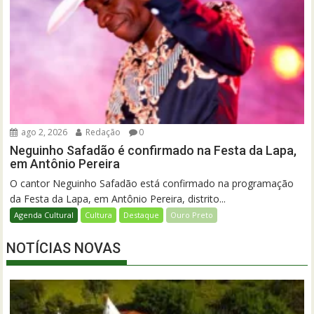
ago 2, 2026
Redação
0
Neguinho Safadão é confirmado na Festa da Lapa,
em Antônio Pereira
O cantor Neguinho Safadão está confirmado na programação
da Festa da Lapa, em Antônio Pereira, distrito...
Agenda Cultural
Cultura
Destaque
Ouro Preto
NOTÍCIAS NOVAS