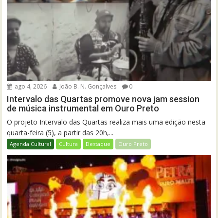
ago 4, 2026
João B. N. Gonçalves
0
Intervalo das Quartas promove nova jam session
de música instrumental em Ouro Preto
O projeto Intervalo das Quartas realiza mais uma edição nesta
quarta-feira (5), a partir das 20h,...
Agenda Cultural
Cultura
Destaque
Ouro Preto