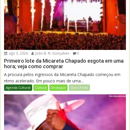
ago 3, 2026
João B. N. Gonçalves
0
Primeiro lote da Micareta Chapado esgota em uma
hora; veja como comprar
A procura pelos ingressos da Micareta Chapado começou em
ritmo acelerado. Em pouco mais de uma...
Agenda Cultural
Cultura
Destaque
Ouro Preto