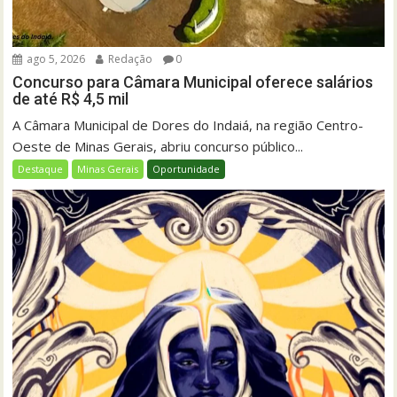
ago 5, 2026
Redação
0
Concurso para Câmara Municipal oferece salários
de até R$ 4,5 mil
A Câmara Municipal de Dores do Indaiá, na região Centro-
Oeste de Minas Gerais, abriu concurso público...
Destaque
Minas Gerais
Oportunidade