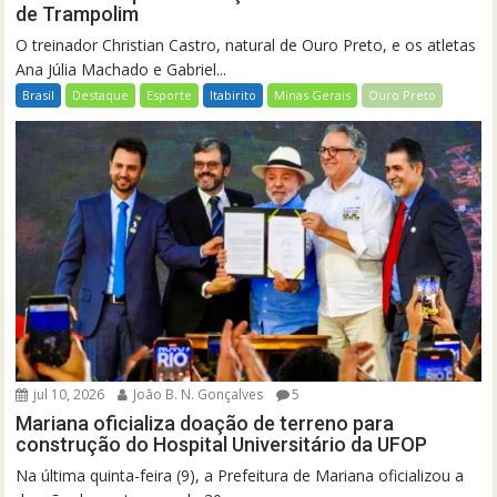
de Trampolim
O treinador Christian Castro, natural de Ouro Preto, e os atletas
Ana Júlia Machado e Gabriel...
Brasil
Destaque
Esporte
Itabirito
Minas Gerais
Ouro Preto
jul 10, 2026
João B. N. Gonçalves
5
Mariana oficializa doação de terreno para
construção do Hospital Universitário da UFOP
Na última quinta-feira (9), a Prefeitura de Mariana oficializou a