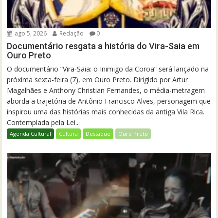
ago 5, 2026
Redação
0
Documentário resgata a história do Vira-Saia em
Ouro Preto
O documentário “Vira-Saia: o Inimigo da Coroa” será lançado na
próxima sexta-feira (7), em Ouro Preto. Dirigido por Artur
Magalhães e Anthony Christian Fernandes, o média-metragem
aborda a trajetória de Antônio Francisco Alves, personagem que
inspirou uma das histórias mais conhecidas da antiga Vila Rica.
Contemplada pela Lei...
Agenda Cultural
Cultura
Destaque
Ouro Preto