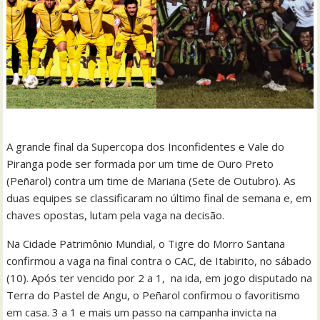
A grande final da Supercopa dos Inconfidentes e Vale do
Piranga pode ser formada por um time de Ouro Preto
(Peñarol) contra um time de Mariana (Sete de Outubro). As
duas equipes se classificaram no último final de semana e, em
chaves opostas, lutam pela vaga na decisão.
Na Cidade Patrimônio Mundial, o Tigre do Morro Santana
confirmou a vaga na final contra o CAC, de Itabirito, no sábado
(10). Após ter vencido por 2 a 1, na ida, em jogo disputado na
Terra do Pastel de Angu, o Peñarol confirmou o favoritismo
em casa. 3 a 1 e mais um passo na campanha invicta na