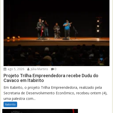
ago 5, 2026
Júlia Martins
0
Projeto Trilha Empreendedora recebe Dudu do
Cavaco em Itabirito
Em Itabirito, o projeto Trilha Empreendedora, realizado pela
Secretaria de Desenvolvimento Econômico, recebeu ontem (4),
uma palestra com...
Itabirito