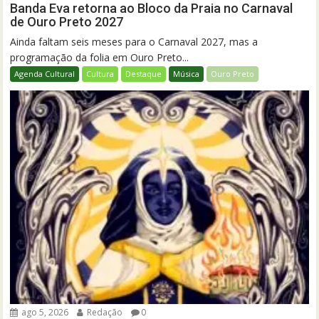
Banda Eva retorna ao Bloco da Praia no Carnaval
de Ouro Preto 2027
Ainda faltam seis meses para o Carnaval 2027, mas a
programação da folia em Ouro Preto...
Agenda Cultural
Cultura
Destaque
Música
Ouro Preto
ago 5, 2026
Redação
0