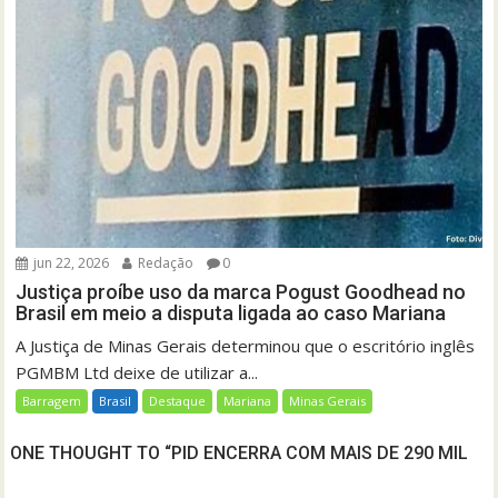
jun 22, 2026
Redação
0
Justiça proíbe uso da marca Pogust Goodhead no
Brasil em meio a disputa ligada ao caso Mariana
A Justiça de Minas Gerais determinou que o escritório inglês
PGMBM Ltd deixe de utilizar a...
Barragem
Brasil
Destaque
Mariana
Minas Gerais
ONE THOUGHT TO “PID ENCERRA COM MAIS DE 290 MIL