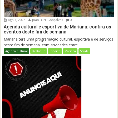
ago 7, 2026
João B. N. Gonçalves
0
Agenda cultural e esportiva de Mariana: confira os
eventos deste fim de semana
Mariana terá uma programação cultural, esportiva e de serviços
neste fim de semana, com atividades entre...
Agenda Cultural
Destaque
Esporte
Mariana
Saúde