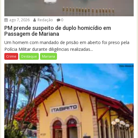
ago 7, 2026
Redação
0
PM prende suspeito de duplo homicídio em
Passagem de Mariana
Um homem com mandado de prisão em aberto foi preso pela
Polícia Militar durante diligências realizadas...
Crime
Destaque
Mariana