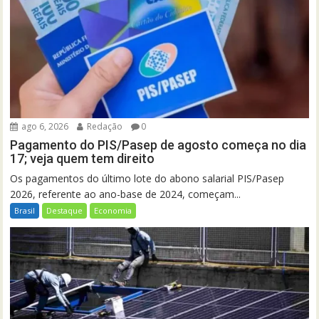
ago 6, 2026
Redação
0
Pagamento do PIS/Pasep de agosto começa no dia
17; veja quem tem direito
Os pagamentos do último lote do abono salarial PIS/Pasep
2026, referente ao ano-base de 2024, começam...
Brasil
Destaque
Economia