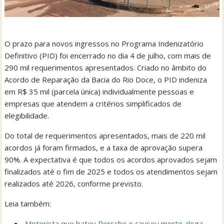
O prazo para novos ingressos no Programa Indenizatório
Definitivo (PID) foi encerrado no dia 4 de julho, com mais de
290 mil requerimentos apresentados. Criado no âmbito do
Acordo de Reparação da Bacia do Rio Doce, o PID indeniza
em R$ 35 mil (parcela única) individualmente pessoas e
empresas que atendem a critérios simplificados de
elegibilidade.
Do total de requerimentos apresentados, mais de 220 mil
acordos já foram firmados, e a taxa de aprovação supera
90%. A expectativa é que todos os acordos aprovados sejam
finalizados até o fim de 2025 e todos os atendimentos sejam
realizados até 2026, conforme previsto.
Leia também:
Motorista que bateu Porsche e causou morte alega