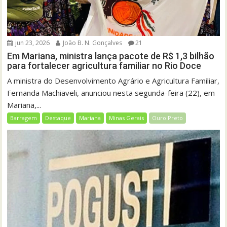
jun 23, 2026
João B. N. Gonçalves
21
Em Mariana, ministra lança pacote de R$ 1,3 bilhão
para fortalecer agricultura familiar no Rio Doce
A ministra do Desenvolvimento Agrário e Agricultura Familiar,
Fernanda Machiaveli, anunciou nesta segunda-feira (22), em
Mariana,...
Barragem
Destaque
Mariana
Minas Gerais
Ouro Preto