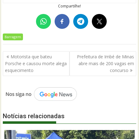
Compartilhe!
Barragem
Navegação
Motorista que bateu
Prefeitura de Imbé de Minas
de
Porsche e causou morte alega
abre mais de 200 vagas em
Post
esquecimento
concurso
Notícias relacionadas