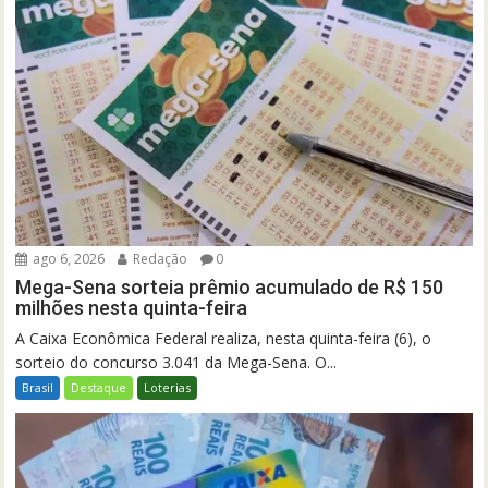
ago 6, 2026
Redação
0
Mega-Sena sorteia prêmio acumulado de R$ 150
milhões nesta quinta-feira
A Caixa Econômica Federal realiza, nesta quinta-feira (6), o
sorteio do concurso 3.041 da Mega-Sena. O...
Brasil
Destaque
Loterias