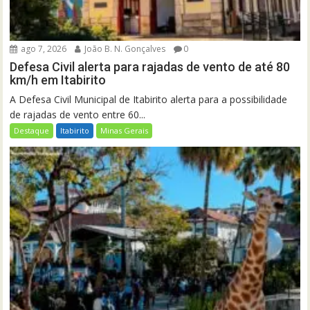
ago 7, 2026
João B. N. Gonçalves
0
Defesa Civil alerta para rajadas de vento de até 80
km/h em Itabirito
A Defesa Civil Municipal de Itabirito alerta para a possibilidade
de rajadas de vento entre 60...
Destaque
Itabirito
Minas Gerais