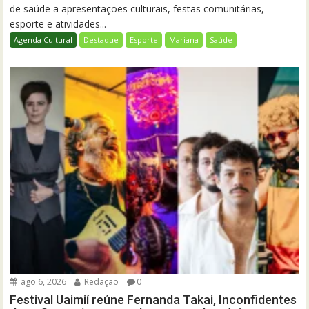
de saúde a apresentações culturais, festas comunitárias,
esporte e atividades...
Agenda Cultural
Destaque
Esporte
Mariana
Saúde
ago 6, 2026
Redação
0
Festival Uaimií reúne Fernanda Takai, Inconfidentes