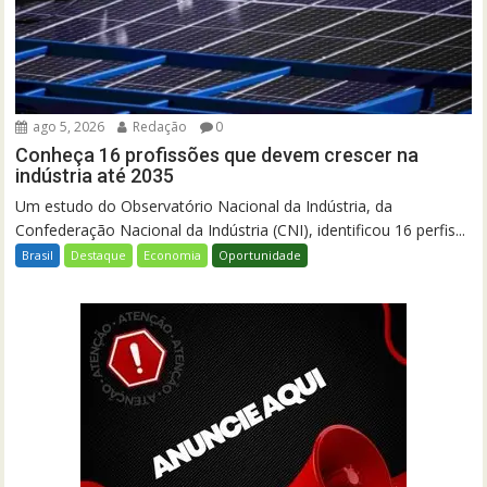
ago 5, 2026
Redação
0
Conheça 16 profissões que devem crescer na
indústria até 2035
Um estudo do Observatório Nacional da Indústria, da
Confederação Nacional da Indústria (CNI), identificou 16 perfis...
Brasil
Destaque
Economia
Oportunidade