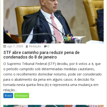
ago 7, 2026
Redação
0
STF abre caminho para reduzir pena de
condenados do 8 de janeiro
O Supremo Tribunal Federal (STF) decidiu, por 6 votos a 4, que
o período cumprido sob determinadas medidas cautelares,
como o recolhimento domiciliar noturno, pode ser considerado
para o abatimento da pena em alguns casos. A decisão foi
tomada nesta quinta-feira (6) e representa uma mudança em
relação...
Brasil
Destaque