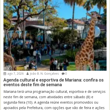
ago 7, 2026
João B. N. Gonçalves
0
Agenda cultural e esportiva de Mariana: confira os
eventos deste fim de semana
Mariana terá uma programação cultural, esportiva e de serviços
neste fim de semana, com atividades entre sábado (8) e
segunda-feira (10). A agenda reúne eventos promovidos ou
apoiados pela Prefeitura, com opções que vão de feira e ações