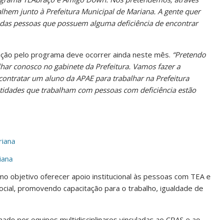
alhem junto à Prefeitura Municipal de Mariana. A gente quer
das pessoas que possuem alguma deficiência de encontrar
ação pelo programa deve ocorrer ainda neste mês.
“Pretendo
har conosco no gabinete da Prefeitura. Vamos fazer a
contratar um aluno da APAE para trabalhar na Prefeitura
entidades que trabalham com pessoas com deficiência estão
riana
iana
o objetivo oferecer apoio institucional às pessoas com TEA e
cial, promovendo capacitação para o trabalho, igualdade de
ado por equipes multidisciplinares vinculadas ao CRAS e ao