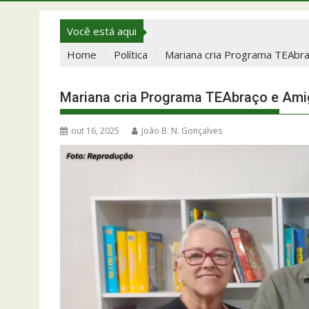
Você está aqui
Home
Política
Mariana cria Programa TEAbra
Mariana cria Programa TEAbraço e Amig
out 16, 2025
João B. N. Gonçalves