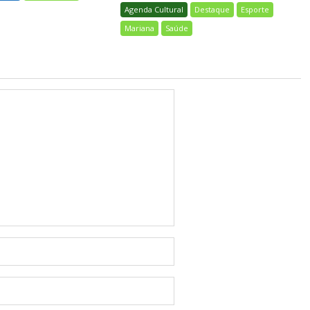
Agenda Cultural
Destaque
Esporte
Mariana
Saúde