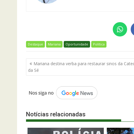
Destaque
Mariana
Oportunidade
Política
Navegação
Mariana destina verba para restaurar sinos da Cate
de
da Sé
Post
Notícias relacionadas