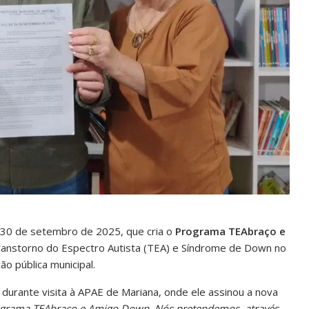
e 30 de setembro de 2025, que cria o
Programa TEAbraço e
Transtorno do Espectro Autista (TEA) e Síndrome de Down no
o pública municipal.
durante visita à APAE de Mariana, onde ele assinou a nova
Programa TEAbraço e Amigo Down. Nós pretendemos, através