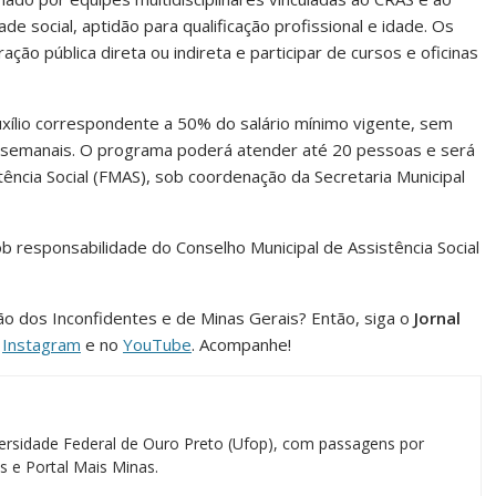
de social, aptidão para qualificação profissional e idade. Os
ção pública direta ou indireta e participar de cursos e oficinas
auxílio correspondente a 50% do salário mínimo vigente, sem
s semanais. O programa poderá atender até 20 pessoas e será
ência Social (FMAS), sob coordenação da Secretaria Municipal
b responsabilidade do Conselho Municipal de Assistência Social
ião dos Inconfidentes e de Minas Gerais? Então, siga o
Jornal
o
Instagram
e no
YouTube
. Acompanhe!
ersidade Federal de Ouro Preto (Ufop), com passagens por
as e Portal Mais Minas.