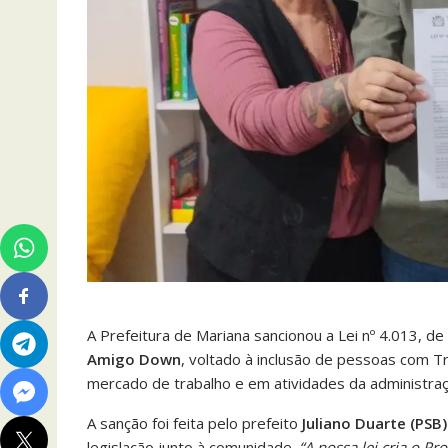
A Prefeitura de Mariana sancionou a Lei nº 4.013, d
Amigo Down
, voltado à inclusão de pessoas com 
mercado de trabalho e em atividades da administraçã
A sanção foi feita pelo prefeito
Juliano Duarte (PSB)
legislação junto à comunidade.
“A nossa lei cria o 