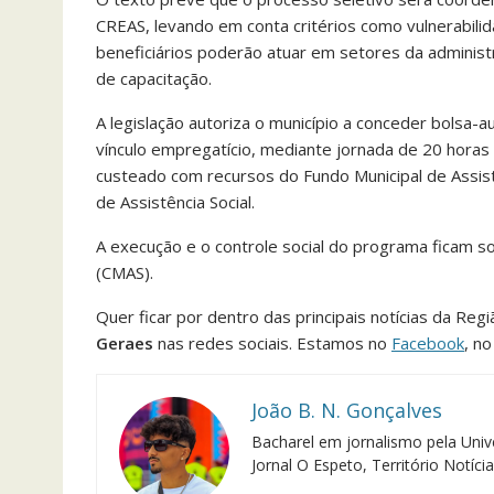
CREAS, levando em conta critérios como vulnerabilida
beneficiários poderão atuar em setores da administra
de capacitação.
A legislação autoriza o município a conceder bolsa-
vínculo empregatício, mediante jornada de 20 hora
custeado com recursos do Fundo Municipal de Assist
de Assistência Social.
A execução e o controle social do programa ficam so
(CMAS).
Quer ficar por dentro das principais notícias da Reg
Geraes
nas redes sociais. Estamos no
Facebook
, n
João B. N. Gonçalves
Bacharel em jornalismo pela Univ
Jornal O Espeto, Território Notíci