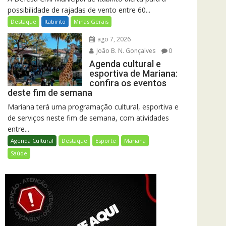
possibilidade de rajadas de vento entre 60...
Destaque
Itabirito
Minas Gerais
ago 7, 2026
João B. N. Gonçalves
0
Agenda cultural e
esportiva de Mariana:
confira os eventos
deste fim de semana
Mariana terá uma programação cultural, esportiva e
de serviços neste fim de semana, com atividades
entre...
Agenda Cultural
Destaque
Esporte
Mariana
Saúde