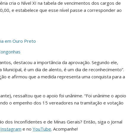
ria cria o Nível XI na tabela de vencimentos dos cargos de
00,00, e estabelece que esse nível passe a corresponder ao
ria em Ouro Preto
 Congonhas
antos, destacou a importância da aprovação. Segundo ele,
 Municipal, é um dia de alento, é um dia de reconhecimento”.
ão e afirmou que a medida representa uma conquista para a
ante), ressaltou que o apoio foi unânime. “Foi unânime o apoio
cando o empenho dos 15 vereadores na tramitação e votação
ião dos Inconfidentes e de Minas Gerais? Então, siga o Jornal
o
Instagram
e no
YouTube
. Acompanhe!