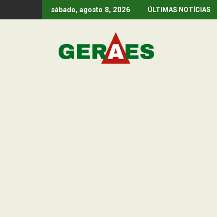
Skip
sábado, agosto 8, 2026
ÚLTIMAS NOTÍCIAS
to
content