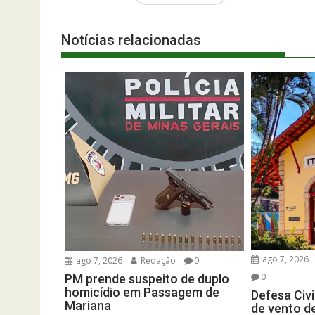
Notícias relacionadas
ago 7, 2026
ago 7, 2026
Redação
0
0
PM prende suspeito de duplo
homicídio em Passagem de
Defesa Civi
Mariana
de vento d