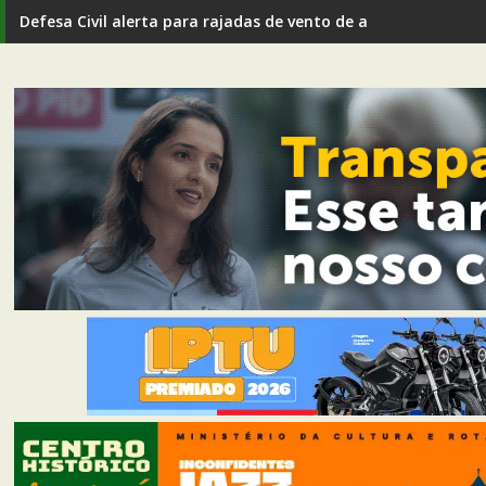
Defesa Civil alerta para rajadas de vento de até 80 km/h em I