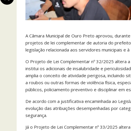
A Câmara Municipal de Ouro Preto aprovou, durante a 
projetos de lei complementar de autoria do prefei
legislação relacionada aos servidores municipais e à 
O Projeto de Lei Complementar nº 32/2025 altera a
institui os adicionais de insalubridade e periculosi
amplia o conceito de atividade perigosa, incluindo
a roubos ou outras formas de violência física, espe
públicos, policiamento preventivo e disciplinar em e
De acordo com a justificativa encaminhada ao Legisla
evolução das atribuições desempenhadas por categor
segurança.
Já o Projeto de Lei Complementar nº 33/2025 altera