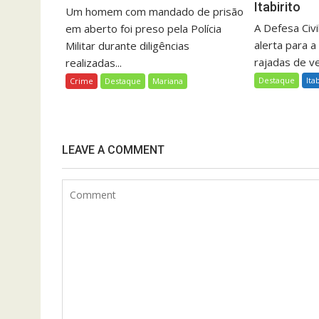
Itabirito
Um homem com mandado de prisão
A Defesa Civil
em aberto foi preso pela Polícia
alerta para a
Militar durante diligências
rajadas de ve
realizadas...
Destaque
Ita
Crime
Destaque
Mariana
LEAVE A COMMENT