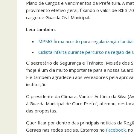
Plano de Cargos e Vencimentos da Prefeitura. A maté
provimento efetivo geral, fixando o valor de R$ 3.7
cargo de Guarda Civil Municipal.
Leia também:
MPMG firma acordo para regularização fundiá
Ciclista infarta durante percurso na região de
O secretário de Segurança e Trânsito, Moisés dos S
“hoje é um dia muito importante para a nossa Guarda
Ele também agradeceu aos vereadores pela aprovaç
instituição.
O presidente da Câmara, Vantuir Antônio da Silva (Av
à Guarda Municipal de Ouro Preto”, afirmou, desta
das propostas.
Quer ficar por dentro das principais notícias da Reg
Geraes nas redes sociais. Estamos no
Facebook
, n