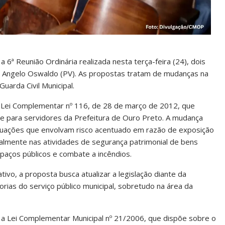
6ª Reunião Ordinária realizada nesta terça-feira (24), dois
to Angelo Oswaldo (PV). As propostas tratam de mudanças na
Guarda Civil Municipal.
 Lei Complementar nº 116, de 28 de março de 2012, que
dade para servidores da Prefeitura de Ouro Preto. A mudança
 situações que envolvam risco acentuado em razão de exposição
cialmente nas atividades de segurança patrimonial de bens
spaços públicos e combate a incêndios.
tivo, a proposta busca atualizar a legislação diante da
ias do serviço público municipal, sobretudo na área da
 a Lei Complementar Municipal nº 21/2006, que dispõe sobre o