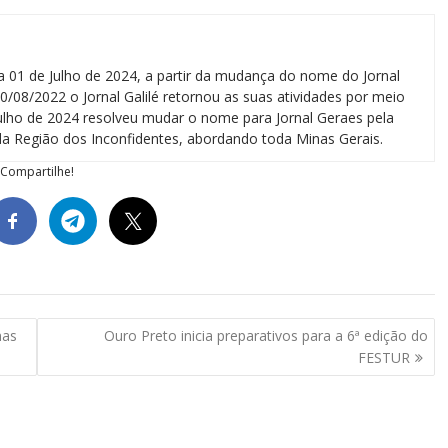
a 01 de Julho de 2024, a partir da mudança do nome do Jornal
0/08/2022 o Jornal Galilé retornou as suas atividades por meio
 julho de 2024 resolveu mudar o nome para Jornal Geraes pela
a Região dos Inconfidentes, abordando toda Minas Gerais.
Compartilhe!
mas
Ouro Preto inicia preparativos para a 6ª edição do
FESTUR