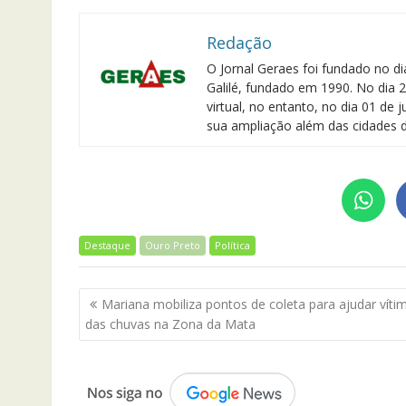
Redação
O Jornal Geraes foi fundado no di
Galilé, fundado em 1990. No dia 2
virtual, no entanto, no dia 01 de
sua ampliação além das cidades d
Destaque
Ouro Preto
Política
Navegação
Mariana mobiliza pontos de coleta para ajudar víti
de
das chuvas na Zona da Mata
Post