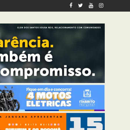
tabirito