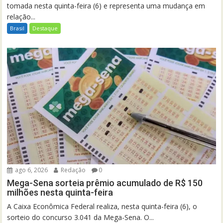
tomada nesta quinta-feira (6) e representa uma mudança em
relação...
Brasil
Destaque
ago 6, 2026
Redação
0
Mega-Sena sorteia prêmio acumulado de R$ 150
milhões nesta quinta-feira
A Caixa Econômica Federal realiza, nesta quinta-feira (6), o
sorteio do concurso 3.041 da Mega-Sena. O...