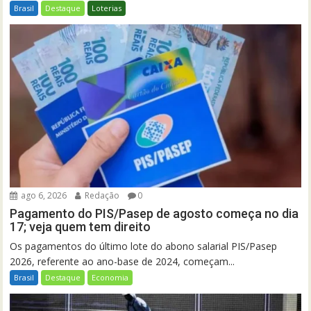
Brasil
Destaque
Loterias
ago 6, 2026
Redação
0
Pagamento do PIS/Pasep de agosto começa no dia
17; veja quem tem direito
Os pagamentos do último lote do abono salarial PIS/Pasep
2026, referente ao ano-base de 2024, começam...
Brasil
Destaque
Economia