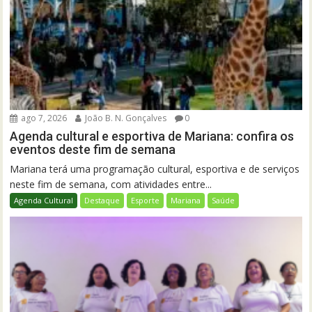
ago 7, 2026
João B. N. Gonçalves
0
Agenda cultural e esportiva de Mariana: confira os
eventos deste fim de semana
Mariana terá uma programação cultural, esportiva e de serviços
neste fim de semana, com atividades entre...
Agenda Cultural
Destaque
Esporte
Mariana
Saúde