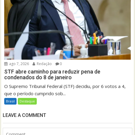
ago 7, 2026
Redação
0
STF abre caminho para reduzir pena de
condenados do 8 de janeiro
O Supremo Tribunal Federal (STF) decidiu, por 6 votos a 4,
que o período cumprido sob...
Brasil
Destaque
LEAVE A COMMENT