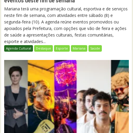
eventos deste fim de semana
Mariana terá uma programação cultural, esportiva e de serviços
neste fim de semana, com atividades entre sábado (8) e
segunda-feira (10). A agenda reúne eventos promovidos ou
apoiados pela Prefeitura, com opções que vão de feira e ações
de saúde a apresentações culturais, festas comunitárias,
esporte e atividades...
Agenda Cultural
Destaque
Esporte
Mariana
Saúde