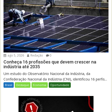
ago 5, 2026
Redação
0
Conheça 16 profissões que devem crescer na
indústria até 2035
Um estudo do Observatório Nacional da Indústria, da
Confederação Nacional da Indústria (CNI), identificou 16 perfis...
Brasil
Destaque
Economia
Oportunidade