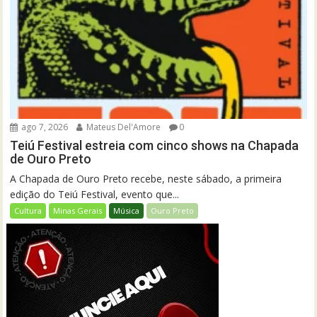
ago 7, 2026
Mateus Del'Amore
0
Teiú Festival estreia com cinco shows na Chapada
de Ouro Preto
A Chapada de Ouro Preto recebe, neste sábado, a primeira
edição do Teiú Festival, evento que...
Cultura
Minas Gerais
Música
Ouro Preto