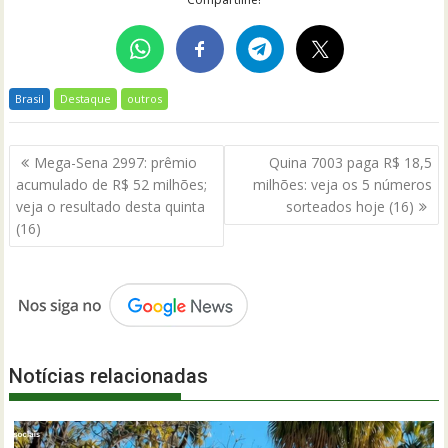
Brasil
Destaque
outros
Navegação
Mega-Sena 2997: prêmio
Quina 7003 paga R$ 18,5
de
acumulado de R$ 52 milhões;
milhões: veja os 5 números
Post
veja o resultado desta quinta
sorteados hoje (16)
(16)
Notícias relacionadas