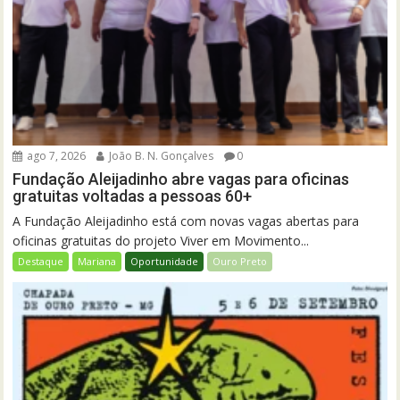
ago 7, 2026
João B. N. Gonçalves
0
Fundação Aleijadinho abre vagas para oficinas
gratuitas voltadas a pessoas 60+
A Fundação Aleijadinho está com novas vagas abertas para
oficinas gratuitas do projeto Viver em Movimento...
Destaque
Mariana
Oportunidade
Ouro Preto