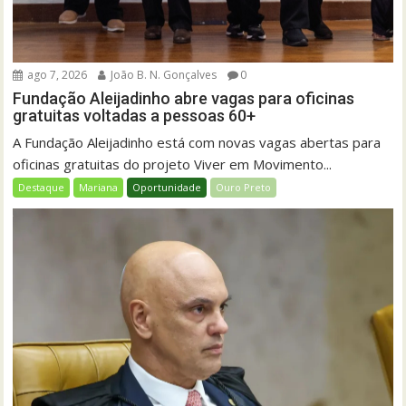
ago 7, 2026
João B. N. Gonçalves
0
Fundação Aleijadinho abre vagas para oficinas
gratuitas voltadas a pessoas 60+
A Fundação Aleijadinho está com novas vagas abertas para
oficinas gratuitas do projeto Viver em Movimento...
Destaque
Mariana
Oportunidade
Ouro Preto