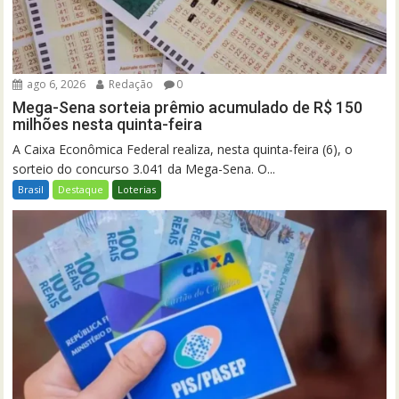
ago 6, 2026
Redação
0
Mega-Sena sorteia prêmio acumulado de R$ 150
milhões nesta quinta-feira
A Caixa Econômica Federal realiza, nesta quinta-feira (6), o
sorteio do concurso 3.041 da Mega-Sena. O...
Brasil
Destaque
Loterias