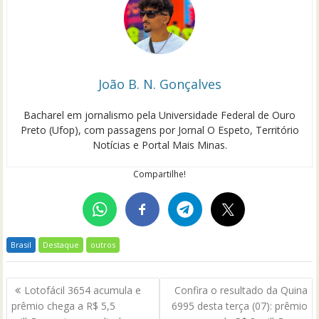
João B. N. Gonçalves
Bacharel em jornalismo pela Universidade Federal de Ouro
Preto (Ufop), com passagens por Jornal O Espeto, Território
Notícias e Portal Mais Minas.
Compartilhe!
Brasil
Destaque
outros
Navegação
Lotofácil 3654 acumula e
Confira o resultado da Quina
de
prêmio chega a R$ 5,5
6995 desta terça (07): prêmio