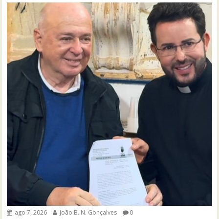
ago 7, 2026
João B. N. Gonçalves
0