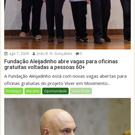
ago 7, 2026
João B. N. Gonçalves
0
Fundação Aleijadinho abre vagas para oficinas
gratuitas voltadas a pessoas 60+
A Fundação Aleijadinho está com novas vagas abertas para
oficinas gratuitas do projeto Viver em Movimento...
Destaque
Mariana
Oportunidade
Ouro Preto