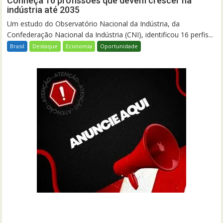
Conheça 16 profissões que devem crescer na
indústria até 2035
Um estudo do Observatório Nacional da Indústria, da
Confederação Nacional da Indústria (CNI), identificou 16 perfis...
Brasil
Destaque
Economia
Oportunidade