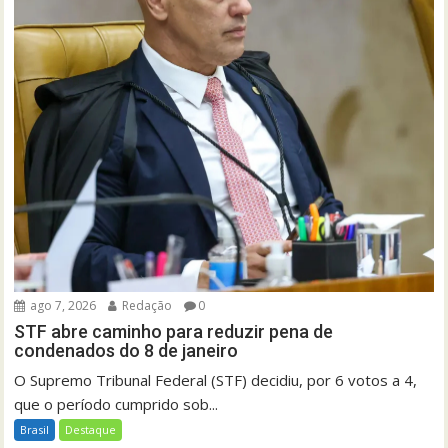
ago 7, 2026
Redação
0
STF abre caminho para reduzir pena de
condenados do 8 de janeiro
O Supremo Tribunal Federal (STF) decidiu, por 6 votos a 4,
que o período cumprido sob...
Brasil
Destaque