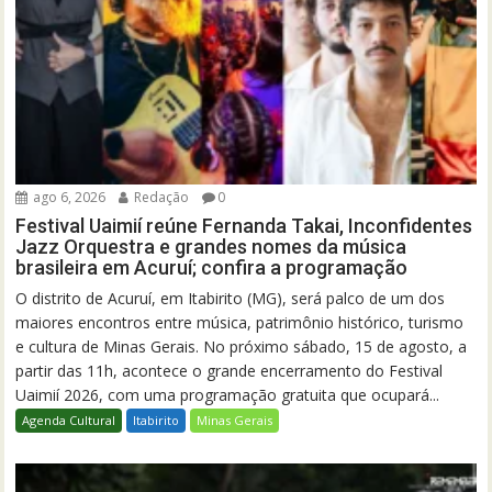
ago 6, 2026
Redação
0
Festival Uaimií reúne Fernanda Takai, Inconfidentes
Jazz Orquestra e grandes nomes da música
brasileira em Acuruí; confira a programação
O distrito de Acuruí, em Itabirito (MG), será palco de um dos
maiores encontros entre música, patrimônio histórico, turismo
e cultura de Minas Gerais. No próximo sábado, 15 de agosto, a
partir das 11h, acontece o grande encerramento do Festival
Uaimií 2026, com uma programação gratuita que ocupará...
Agenda Cultural
Itabirito
Minas Gerais