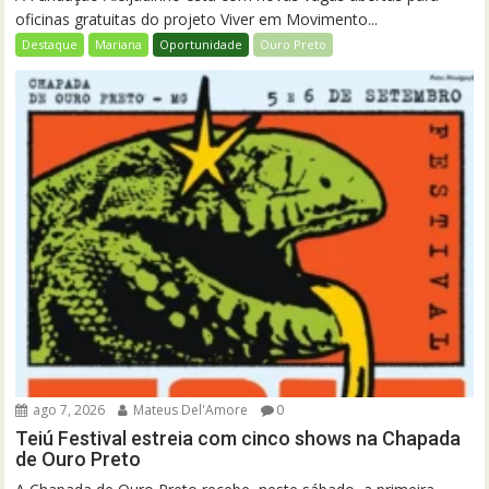
oficinas gratuitas do projeto Viver em Movimento...
Destaque
Mariana
Oportunidade
Ouro Preto
ago 7, 2026
Mateus Del'Amore
0
Teiú Festival estreia com cinco shows na Chapada
de Ouro Preto