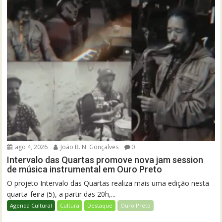
ago 4, 2026
João B. N. Gonçalves
0
Intervalo das Quartas promove nova jam session
de música instrumental em Ouro Preto
O projeto Intervalo das Quartas realiza mais uma edição nesta
quarta-feira (5), a partir das 20h,...
Agenda Cultural
Cultura
Destaque
Ouro Preto