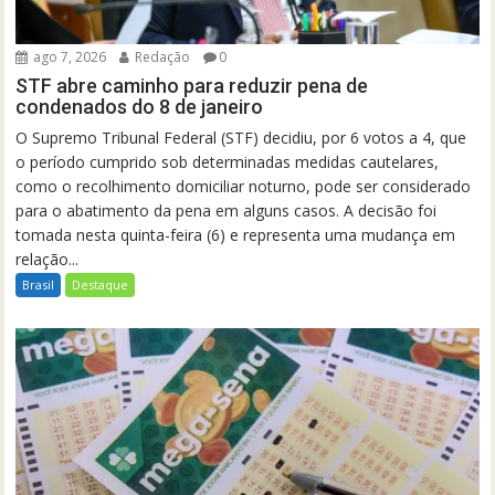
ago 7, 2026
Redação
0
STF abre caminho para reduzir pena de
condenados do 8 de janeiro
O Supremo Tribunal Federal (STF) decidiu, por 6 votos a 4, que
o período cumprido sob determinadas medidas cautelares,
como o recolhimento domiciliar noturno, pode ser considerado
para o abatimento da pena em alguns casos. A decisão foi
tomada nesta quinta-feira (6) e representa uma mudança em
relação...
Brasil
Destaque