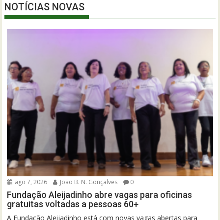
NOTÍCIAS NOVAS
ago 7, 2026
João B. N. Gonçalves
0
Fundação Aleijadinho abre vagas para oficinas
gratuitas voltadas a pessoas 60+
A Fundação Aleijadinho está com novas vagas abertas para