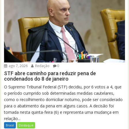
ago 7, 2026
Redação
0
STF abre caminho para reduzir pena de
condenados do 8 de janeiro
O Supremo Tribunal Federal (STF) decidiu, por 6 votos a 4, que
o período cumprido sob determinadas medidas cautelares,
como o recolhimento domiciliar noturno, pode ser considerado
para o abatimento da pena em alguns casos. A decisão foi
tomada nesta quinta-feira (6) e representa uma mudança em
relação...
Brasil
Destaque