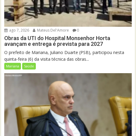
ago 7, 2026
Mateus Del'Amore
0
Obras da UTI do Hospital Monsenhor Horta
avançam e entrega é prevista para 2027
O prefeito de Mariana, Juliano Duarte (PSB), participou nesta
quinta-feira (6) da visita técnica das obras...
Mariana
Saúde