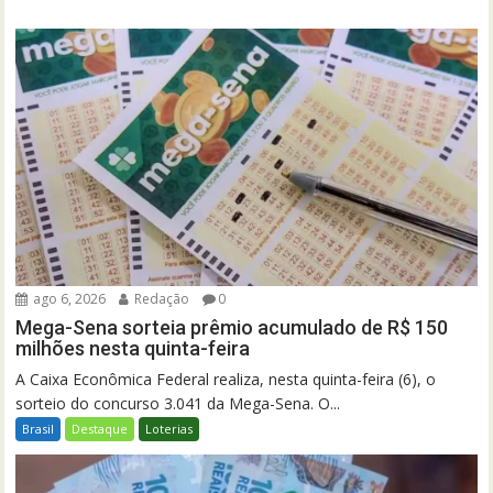
ago 6, 2026
Redação
0
Mega-Sena sorteia prêmio acumulado de R$ 150
milhões nesta quinta-feira
A Caixa Econômica Federal realiza, nesta quinta-feira (6), o
sorteio do concurso 3.041 da Mega-Sena. O...
Brasil
Destaque
Loterias