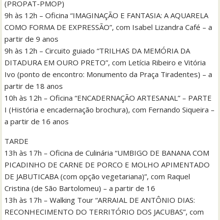
(PROPAT-PMOP)
9h às 12h – Oficina “IMAGINAÇÃO E FANTASIA: A AQUARELA
COMO FORMA DE EXPRESSÃO”, com Isabel Lizandra Café – a
partir de 9 anos
9h às 12h – Circuito guiado “TRILHAS DA MEMÓRIA DA
DITADURA EM OURO PRETO”, com Letícia Ribeiro e Vitória
Ivo (ponto de encontro: Monumento da Praça Tiradentes) – a
partir de 18 anos
10h às 12h – Oficina “ENCADERNAÇÃO ARTESANAL” – PARTE
I (História e encadernação brochura), com Fernando Siqueira –
a partir de 16 anos
TARDE
13h às 17h – Oficina de Culinária “UMBIGO DE BANANA COM
PICADINHO DE CARNE DE PORCO E MOLHO APIMENTADO
DE JABUTICABA (com opção vegetariana)”, com Raquel
Cristina (de São Bartolomeu) – a partir de 16
13h às 17h – Walking Tour “ARRAIAL DE ANTÔNIO DIAS:
RECONHECIMENTO DO TERRITÓRIO DOS JACUBAS”, com