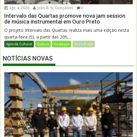
ago 4, 2026
João B. N. Gonçalves
0
Intervalo das Quartas promove nova jam session
de música instrumental em Ouro Preto
O projeto Intervalo das Quartas realiza mais uma edição nesta
quarta-feira (5), a partir das 20h,...
Agenda Cultural
Cultura
Destaque
Ouro Preto
NOTÍCIAS NOVAS