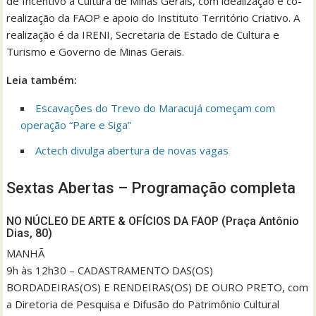
de Incentivo à Cultura de Minas Gerais, com idealização e co-
realização da FAOP e apoio do Instituto Território Criativo. A
realização é da IRENI, Secretaria de Estado de Cultura e
Turismo e Governo de Minas Gerais.
Leia também:
Escavações do Trevo do Maracujá começam com
operação “Pare e Siga”
Actech divulga abertura de novas vagas
Sextas Abertas – Programação completa
NO NÚCLEO DE ARTE & OFÍCIOS DA FAOP (Praça Antônio
Dias, 80)
MANHÃ
9h às 12h30 – CADASTRAMENTO DAS(OS)
BORDADEIRAS(OS) E RENDEIRAS(OS) DE OURO PRETO, com
a Diretoria de Pesquisa e Difusão do Patrimônio Cultural