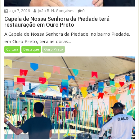
ago 7, 2026
João B. N. Gonçalves
0
Capela de Nossa Senhora da Piedade terá
restauração em Ouro Preto
A Capela de Nossa Senhora da Piedade, no bairro Piedade,
em Ouro Preto, terá as obras...
Cultura
Destaque
Ouro Preto