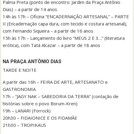
Palma Preta (ponto de encontro: Jardim da Praça Antônio
Dias) – a partir de 14 anos
14h às 17h – Oficina “ENCADERNAÇÃO ARTESANAL” – PARTE
II (Encadernação capa dura, com tecido e costura artesanal),
com Fernando Siqueira – a partir de 16 anos
15h às 17h – Lançamento do livro “MEUS 2 E 3…” (literatura
erótica), com Tatá Alcazar – a partir de 18 anos
NA PRAÇA ANTÔNIO DIAS
TARDE E NOITE
A partir das 16h – FEIRA DE ARTE, ARTESANATO e
GASTRONOMIA
17h – “JAGY NAK – SABEDORIA DA TERRA” (contação de
histórias sobre o povo Borum-Kren)
19h – LANARI (Forrock)
20h30 – FIDAIONICE E OS FIDAMÃE
21h30 – TROPIKAUS