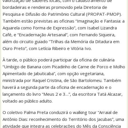
valorização de saberes locais, com o cadastramento de
bordadeiras e rendeiras promovido pela Diretoria de
Pesquisa e Difusão do Patrimônio Cultural (PROPAT-PMOP).
Também estão previstas as oficinas “Imaginação e Fantasia: a
Aquarela como Forma de Expressão”, com Isabel Lizandra
Café, e “Encadernação Artesanal”, com Fernando Siqueira,
além do circuito guiado “Trilhas da Memória da Ditadura em
Ouro Preto”, com Letícia Ribeiro e Vitória Ivo.
À tarde, o público poderá participar da oficina de culinária
“Umbigo de Banana com Picadinho de Carne de Porco e Molho
Apimentado de Jabuticaba”, com opção vegetariana,
ministrada por Raquel Cristina, de São Bartolomeu. Também
haverá a segunda parte da oficina de encadernação e o
lançamento do livro “Meus 2 e 3…”, da escritora Tatá Alcazar,
voltado ao público adulto.
O coletivo Palma Preta conduzirá o walking tour “Arraial de
Antônio Dias: reconhecimento do Território dos Jacubas”, uma
atividade que integra as celebrações do Mês da Consciência