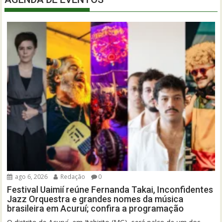
ago 6, 2026
Redação
0
Festival Uaimií reúne Fernanda Takai, Inconfidentes
Jazz Orquestra e grandes nomes da música
brasileira em Acuruí; confira a programação