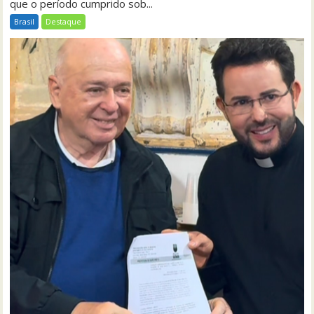
que o período cumprido sob...
Brasil
Destaque