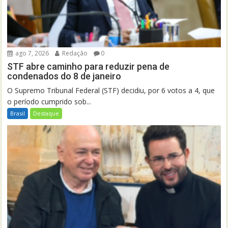
ago 7, 2026
Redação
0
STF abre caminho para reduzir pena de
condenados do 8 de janeiro
O Supremo Tribunal Federal (STF) decidiu, por 6 votos a 4, que
o período cumprido sob...
Brasil
Destaque