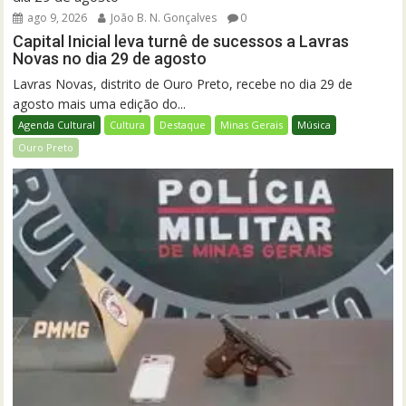
ago 9, 2026
João B. N. Gonçalves
0
Capital Inicial leva turnê de sucessos a Lavras
Novas no dia 29 de agosto
Lavras Novas, distrito de Ouro Preto, recebe no dia 29 de
agosto mais uma edição do...
Agenda Cultural
Cultura
Destaque
Minas Gerais
Música
Ouro Preto