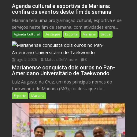
Agenda cultural e esportiva de Mariana:
confira os eventos deste fim de semana
Mariana terá uma programação cultural, esportiva e de
serviços neste fim de semana, com atividades entre...
Agenda Cultural
Destaque
Esporte
Mariana
Saúde
ago 5, 2026
Mateus Del'Amore
0
Marianense conquista dois ouros no Pan-
Americano Universitário de Taekwondo
Luiz Augusto da Cruz, um dos principais nomes do
taekwondo de Mariana (MG), foi destaque do...
Esporte
Mariana