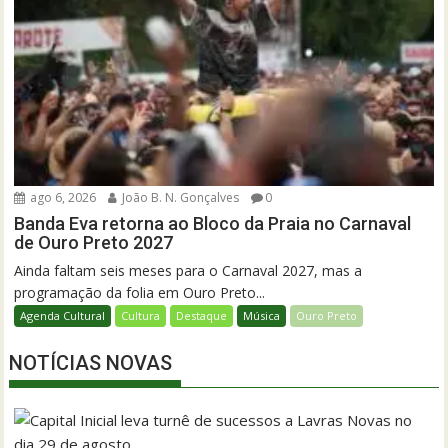
ago 6, 2026
João B. N. Gonçalves
0
Banda Eva retorna ao Bloco da Praia no Carnaval
de Ouro Preto 2027
Ainda faltam seis meses para o Carnaval 2027, mas a
programação da folia em Ouro Preto...
Agenda Cultural
Cultura
Destaque
Música
Ouro Preto
NOTÍCIAS NOVAS