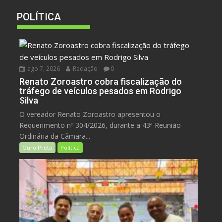
POLÍTICA
ago 7, 2026
Redação
0
Renato Zoroastro cobra fiscalização do
tráfego de veículos pesados em Rodrigo
Silva
O vereador Renato Zoroastro apresentou o
Requerimento nº 304/2026, durante a 43ª Reunião
Ordinária da Câmara...
Ouro Preto
Política