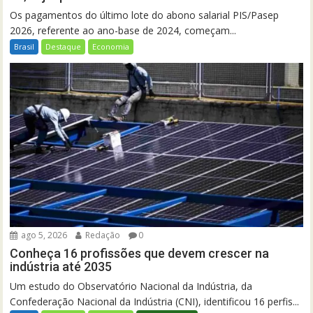
Os pagamentos do último lote do abono salarial PIS/Pasep
2026, referente ao ano-base de 2024, começam...
Brasil
Destaque
Economia
ago 5, 2026
Redação
0
Conheça 16 profissões que devem crescer na
indústria até 2035
Um estudo do Observatório Nacional da Indústria, da
Confederação Nacional da Indústria (CNI), identificou 16 perfis...