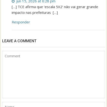
jun 15, 2026 at 6:28 pm
[…] TCE afirma que ‘escala 5X2’ não vai gerar grande
impacto nas prefeituras […]
Responder
LEAVE A COMMENT