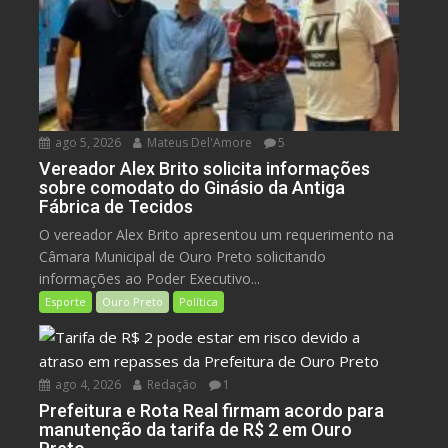
ago 5, 2026
Mateus Del'Amore
5
Vereador Alex Brito solicita informações
sobre comodato do Ginásio da Antiga
Fábrica de Tecidos
O vereador Alex Brito apresentou um requerimento na
Câmara Municipal de Ouro Preto solicitando
informações ao Poder Executivo...
Esporte
Ouro Preto
Política
ago 4, 2026
Redação
1
Prefeitura e Rota Real firmam acordo para
manutenção da tarifa de R$ 2 em Ouro