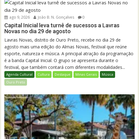
ago 9, 2026
João B. N. Gonçalves
0
Capital Inicial leva turnê de sucessos a Lavras
Novas no dia 29 de agosto
Lavras Novas, distrito de Ouro Preto, recebe no dia 29 de
agosto mais uma edição do Almas Novas, festival que reúne
esporte, natureza e música. A principal atração da programação
é a banda Capital Inicial. O grupo se apresenta durante o
festival, que também contará com diferentes modalidades...
Agenda Cultural
Cultura
Destaque
Minas Gerais
Música
Ouro Preto