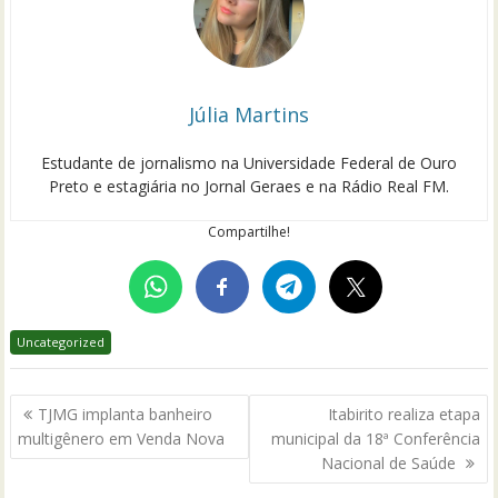
Júlia Martins
Estudante de jornalismo na Universidade Federal de Ouro
Preto e estagiária no Jornal Geraes e na Rádio Real FM.
Compartilhe!
Uncategorized
Navegação
TJMG implanta banheiro
Itabirito realiza etapa
de
multigênero em Venda Nova
municipal da 18ª Conferência
Post
Nacional de Saúde