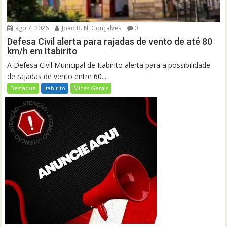
ago 7, 2026
João B. N. Gonçalves
0
Defesa Civil alerta para rajadas de vento de até 80
km/h em Itabirito
A Defesa Civil Municipal de Itabirito alerta para a possibilidade
de rajadas de vento entre 60...
Destaque
Itabirito
Minas Gerais