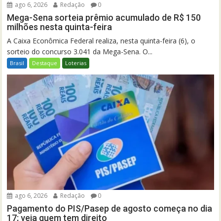
ago 6, 2026
Redação
0
Mega-Sena sorteia prêmio acumulado de R$ 150
milhões nesta quinta-feira
A Caixa Econômica Federal realiza, nesta quinta-feira (6), o
sorteio do concurso 3.041 da Mega-Sena. O...
Brasil
Destaque
Loterias
ago 6, 2026
Redação
0
Pagamento do PIS/Pasep de agosto começa no dia
17; veja quem tem direito