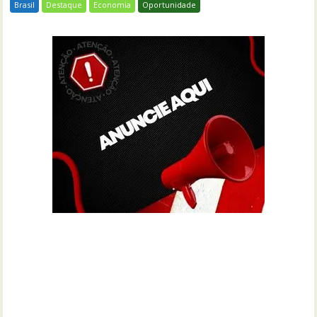
Brasil
Destaque
Economia
Oportunidade