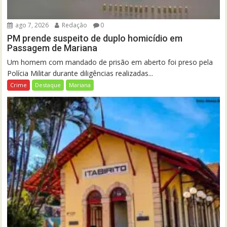
ago 7, 2026
Redação
0
PM prende suspeito de duplo homicídio em
Passagem de Mariana
Um homem com mandado de prisão em aberto foi preso pela
Polícia Militar durante diligências realizadas...
Crime
Destaque
Mariana