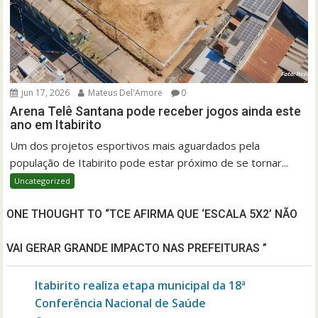
jun 17, 2026
Mateus Del'Amore
0
Arena Telê Santana pode receber jogos ainda este
ano em Itabirito
Um dos projetos esportivos mais aguardados pela
população de Itabirito pode estar próximo de se tornar...
Uncategorized
ONE THOUGHT TO “TCE AFIRMA QUE ‘ESCALA 5X2’ NÃO
VAI GERAR GRANDE IMPACTO NAS PREFEITURAS ”
Itabirito realiza etapa municipal da 18ª
Conferência Nacional de Saúde