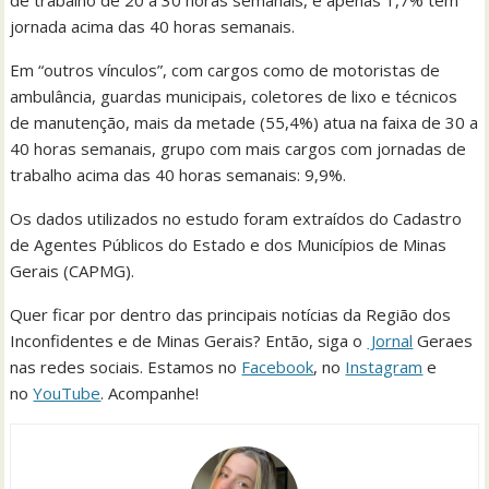
de trabalho de 20 a 30 horas semanais, e apenas 1,7% têm
jornada acima das 40 horas semanais.
Em “outros vínculos”, com cargos como de motoristas de
ambulância, guardas municipais, coletores de lixo e técnicos
de manutenção, mais da metade (55,4%) atua na faixa de 30 a
40 horas semanais, grupo com mais cargos com jornadas de
trabalho acima das 40 horas semanais: 9,9%.
Os dados utilizados no estudo foram extraídos do Cadastro
de Agentes Públicos do Estado e dos Municípios de Minas
Gerais (CAPMG).
Quer ficar por dentro das principais notícias da Região dos
Inconfidentes e de Minas Gerais? Então, siga o
Jornal
Geraes
nas redes sociais. Estamos no
Facebook
, no
Instagram
e
no
YouTube
. Acompanhe!