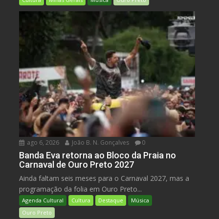
ago 6, 2026
João B. N. Gonçalves
0
Banda Eva retorna ao Bloco da Praia no
Carnaval de Ouro Preto 2027
Ainda faltam seis meses para o Carnaval 2027, mas a
programação da folia em Ouro Preto...
Agenda Cultural
Cultura
Destaque
Música
Ouro Preto