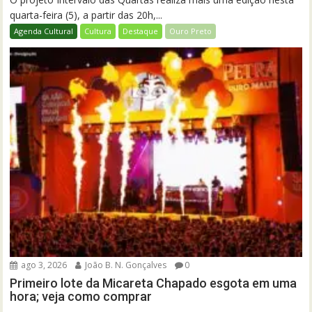
quarta-feira (5), a partir das 20h,...
Agenda Cultural
Cultura
Destaque
Ouro Preto
ago 3, 2026
João B. N. Gonçalves
0
Primeiro lote da Micareta Chapado esgota em uma
hora; veja como comprar