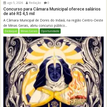
ago 5, 2026
Redação
0
Concurso para Câmara Municipal oferece salários
de até R$ 4,5 mil
A Câmara Municipal de Dores do Indaiá, na região Centro-Oeste
de Minas Gerais, abriu concurso público...
Destaque
Minas Gerais
Oportunidade