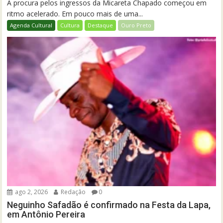
A procura pelos ingressos da Micareta Chapado começou em
ritmo acelerado. Em pouco mais de uma...
Agenda Cultural
Cultura
Destaque
Ouro Preto
ago 2, 2026
Redação
0
Neguinho Safadão é confirmado na Festa da Lapa,
em Antônio Pereira