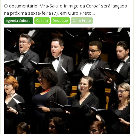
O documentário “Vira-Saia: o Inimigo da Coroa” será lançado
na próxima sexta-feira (7), em Ouro Preto....
Agenda Cultural
Cultura
Destaque
Ouro Preto