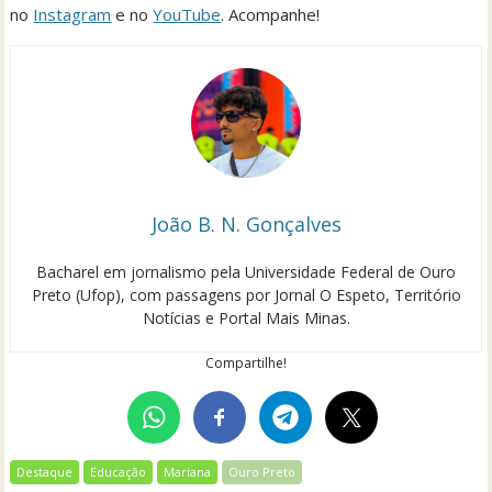
no
Instagram
e no
YouTube
. Acompanhe!
João B. N. Gonçalves
Bacharel em jornalismo pela Universidade Federal de Ouro
Preto (Ufop), com passagens por Jornal O Espeto, Território
Notícias e Portal Mais Minas.
Compartilhe!
Destaque
Educação
Mariana
Ouro Preto