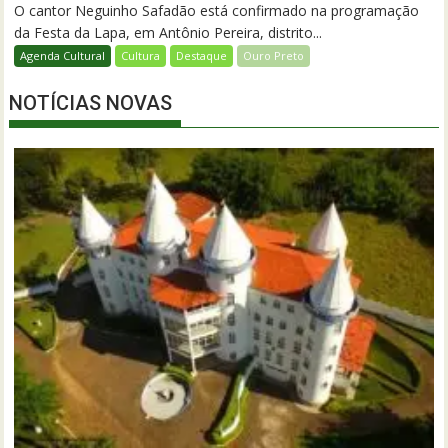
O cantor Neguinho Safadão está confirmado na programação
da Festa da Lapa, em Antônio Pereira, distrito...
Agenda Cultural
Cultura
Destaque
Ouro Preto
NOTÍCIAS NOVAS