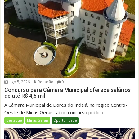
ago 5, 2026
Redação
0
Concurso para Câmara Municipal oferece salários
de até R$ 4,5 mil
A Câmara Municipal de Dores do Indaiá, na região Centro-
Oeste de Minas Gerais, abriu concurso público...
Destaque
Minas Gerais
Oportunidade