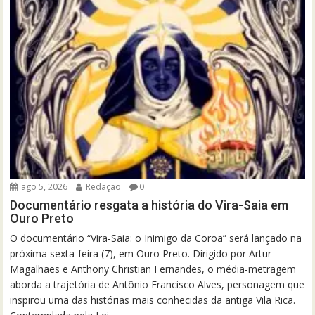
ago 5, 2026
Redação
0
Documentário resgata a história do Vira-Saia em
Ouro Preto
O documentário “Vira-Saia: o Inimigo da Coroa” será lançado na
próxima sexta-feira (7), em Ouro Preto. Dirigido por Artur
Magalhães e Anthony Christian Fernandes, o média-metragem
aborda a trajetória de Antônio Francisco Alves, personagem que
inspirou uma das histórias mais conhecidas da antiga Vila Rica.