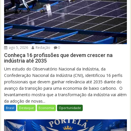
ago 5, 2026
Redação
0
Conheça 16 profissões que devem crescer na
indústria até 2035
Um estudo do Observatório Nacional da Indústria, da
Confederação Nacional da Indústria (CNI), identificou 16 perfis
profissionais que devem ganhar relevância até 2035 diante do
avanço da transição para uma economia de baixo carbono. O
levantamento mostra que a transformação da indústria vai além
da adoção de novas...
Brasil
Destaque
Economia
Oportunidade