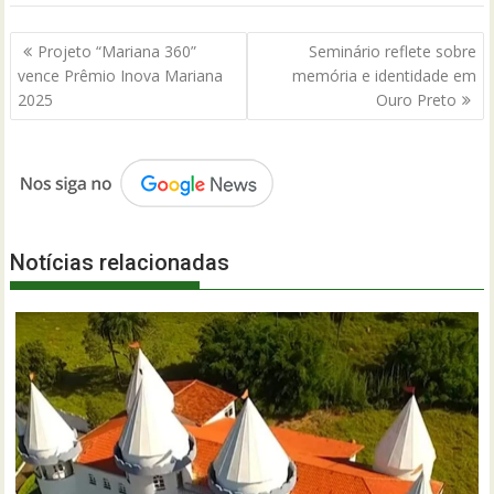
Navegação
Projeto “Mariana 360”
Seminário reflete sobre
de
vence Prêmio Inova Mariana
memória e identidade em
Post
2025
Ouro Preto
Notícias relacionadas