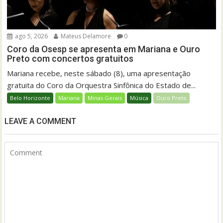
ago 5, 2026
Mateus Delamore
0
Coro da Osesp se apresenta em Mariana e Ouro
Preto com concertos gratuitos
Mariana recebe, neste sábado (8), uma apresentação
gratuita do Coro da Orquestra Sinfônica do Estado de...
Belo Horizonte
Mariana
Minas Gerais
Música
Ouro Preto
LEAVE A COMMENT