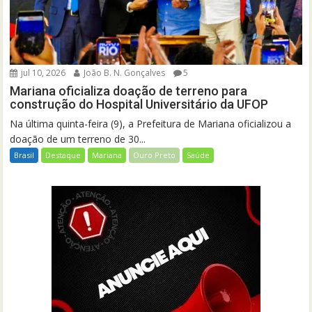
jul 10, 2026
João B. N. Gonçalves
5
Mariana oficializa doação de terreno para
construção do Hospital Universitário da UFOP
Na última quinta-feira (9), a Prefeitura de Mariana oficializou a
doação de um terreno de 30...
Brasil
Destaque
Mariana
Ouro Preto
Saúde