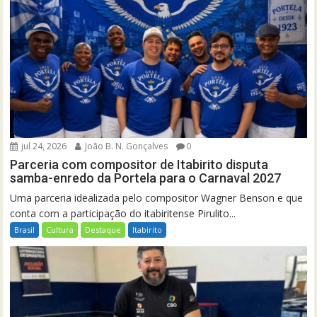
jul 24, 2026
João B. N. Gonçalves
0
Parceria com compositor de Itabirito disputa
samba-enredo da Portela para o Carnaval 2027
Uma parceria idealizada pelo compositor Wagner Benson e que
conta com a participação do itabiritense Pirulito...
Brasil
Cultura
Destaque
Itabirito