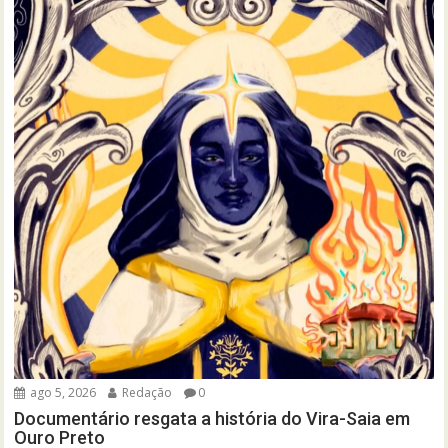
ago 5, 2026
Redação
0
Documentário resgata a história do Vira-Saia em
Ouro Preto