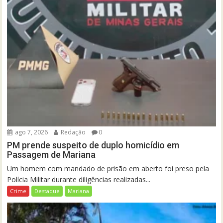
ago 7, 2026
Redação
0
PM prende suspeito de duplo homicídio em
Passagem de Mariana
Um homem com mandado de prisão em aberto foi preso pela
Polícia Militar durante diligências realizadas...
Crime
Destaque
Mariana