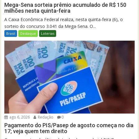
Mega-Sena sorteia prêmio acumulado de R$ 150
milhões nesta quinta-feira
A Caixa Econômica Federal realiza, nesta quinta-feira (6), o
sorteio do concurso 3.041 da Mega-Sena. O...
Brasil
Destaque
Loterias
ago 6, 2026
Redação
0
Pagamento do PIS/Pasep de agosto começa no dia
17; veja quem tem direito