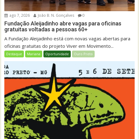
ago 7, 2026
João B. N. Gonçalves
0
Fundação Aleijadinho abre vagas para oficinas
gratuitas voltadas a pessoas 60+
A Fundação Aleijadinho está com novas vagas abertas para
oficinas gratuitas do projeto Viver em Movimento...
Destaque
Mariana
Oportunidade
Ouro Preto