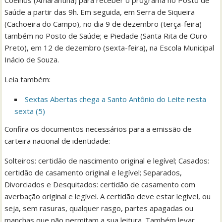
Coelhos (Amarantina) para receber o programa no Posto de
Saúde a partir das 9h. Em seguida, em Serra de Siqueira
(Cachoeira do Campo), no dia 9 de dezembro (terça-feira)
também no Posto de Saúde; e Piedade (Santa Rita de Ouro
Preto), em 12 de dezembro (sexta-feira), na Escola Municipal
Inácio de Souza.
Leia também:
Sextas Abertas chega a Santo Antônio do Leite nesta
sexta (5)
Confira os documentos necessários para a emissão de
carteira nacional de identidade:
Solteiros: certidão de nascimento original e legível; Casados:
certidão de casamento original e legível; Separados,
Divorciados e Desquitados: certidão de casamento com
averbação original e legível. A certidão deve estar legível, ou
seja, sem rasuras, qualquer rasgo, partes apagadas ou
manchas que não permitam a sua leitura. Também levar