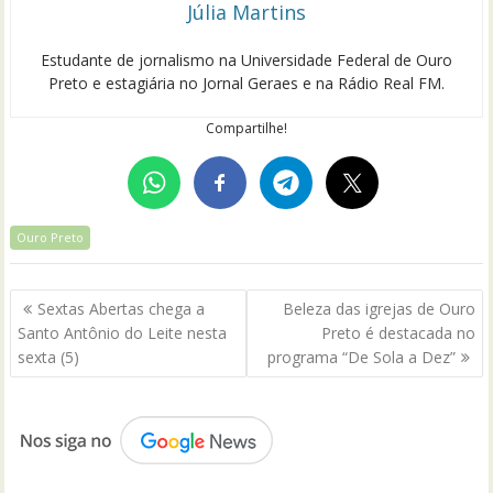
Júlia Martins
Estudante de jornalismo na Universidade Federal de Ouro
Preto e estagiária no Jornal Geraes e na Rádio Real FM.
Compartilhe!
Ouro Preto
Navegação
Sextas Abertas chega a
Beleza das igrejas de Ouro
de
Santo Antônio do Leite nesta
Preto é destacada no
Post
sexta (5)
programa “De Sola a Dez”