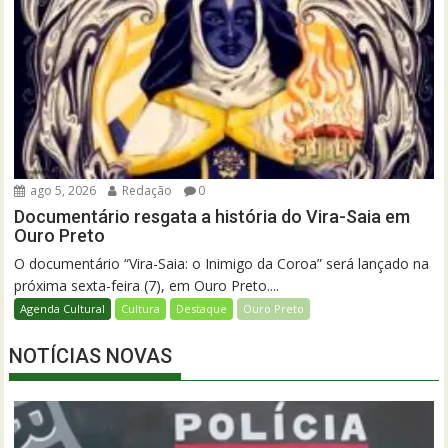
ago 5, 2026
Redação
0
Documentário resgata a história do Vira-Saia em
Ouro Preto
O documentário “Vira-Saia: o Inimigo da Coroa” será lançado na
próxima sexta-feira (7), em Ouro Preto....
Agenda Cultural
Cultura
Destaque
Ouro Preto
NOTÍCIAS NOVAS