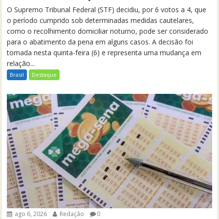
O Supremo Tribunal Federal (STF) decidiu, por 6 votos a 4, que
o período cumprido sob determinadas medidas cautelares,
como o recolhimento domiciliar noturno, pode ser considerado
para o abatimento da pena em alguns casos. A decisão foi
tomada nesta quinta-feira (6) e representa uma mudança em
relação...
Brasil
Destaque
ago 6, 2026
Redação
0