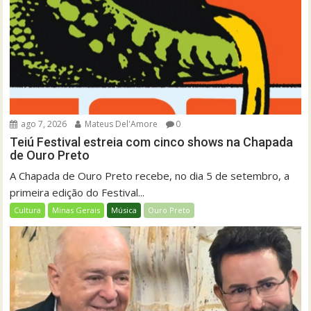
ago 7, 2026
Mateus Del'Amore
0
Teiú Festival estreia com cinco shows na Chapada
de Ouro Preto
A Chapada de Ouro Preto recebe, no dia 5 de setembro, a
primeira edição do Festival...
Cultura
Minas Gerais
Música
Ouro Preto