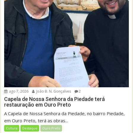
ago 7, 2026
João B. N. Gonçalves
2
Capela de Nossa Senhora da Piedade terá
restauração em Ouro Preto
A Capela de Nossa Senhora da Piedade, no bairro Piedade,
em Ouro Preto, terá as obras...
Cultura
Destaque
Ouro Preto