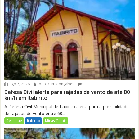
ago 7, 2026
João B. N. Gonçalves
0
Defesa Civil alerta para rajadas de vento de até 80
km/h em Itabirito
A Defesa Civil Municipal de Itabirito alerta para a possibilidade
de rajadas de vento entre 60...
Destaque
Itabirito
Minas Gerais