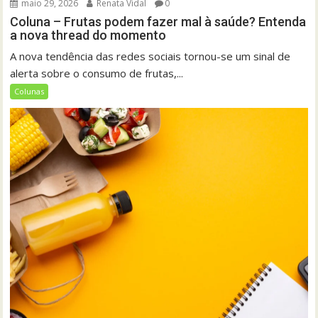
maio 29, 2026
Renata Vidal
0
Coluna – Frutas podem fazer mal à saúde? Entenda
a nova thread do momento
A nova tendência das redes sociais tornou-se um sinal de
alerta sobre o consumo de frutas,...
Colunas