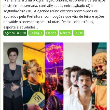
Mariana terá uma programação cultural, esportiva e de serviços
neste fim de semana, com atividades entre sábado (8) e
segunda-feira (10). A agenda reúne eventos promovidos ou
apoiados pela Prefeitura, com opções que vão de feira e ações
de saúde a apresentações culturais, festas comunitárias,
esporte e atividades...
Agenda Cultural
Destaque
Esporte
Mariana
Saúde