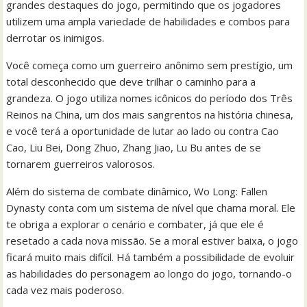
grandes destaques do jogo, permitindo que os jogadores
utilizem uma ampla variedade de habilidades e combos para
derrotar os inimigos.
Você começa como um guerreiro anônimo sem prestígio, um
total desconhecido que deve trilhar o caminho para a
grandeza. O jogo utiliza nomes icônicos do período dos Três
Reinos na China, um dos mais sangrentos na história chinesa,
e você terá a oportunidade de lutar ao lado ou contra Cao
Cao, Liu Bei, Dong Zhuo, Zhang Jiao, Lu Bu antes de se
tornarem guerreiros valorosos.
Além do sistema de combate dinâmico, Wo Long: Fallen
Dynasty conta com um sistema de nível que chama moral. Ele
te obriga a explorar o cenário e combater, já que ele é
resetado a cada nova missão. Se a moral estiver baixa, o jogo
ficará muito mais difícil. Há também a possibilidade de evoluir
as habilidades do personagem ao longo do jogo, tornando-o
cada vez mais poderoso.