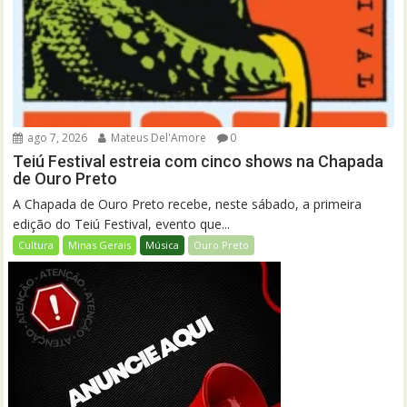
ago 7, 2026
Mateus Del'Amore
0
Teiú Festival estreia com cinco shows na Chapada
de Ouro Preto
A Chapada de Ouro Preto recebe, neste sábado, a primeira
edição do Teiú Festival, evento que...
Cultura
Minas Gerais
Música
Ouro Preto