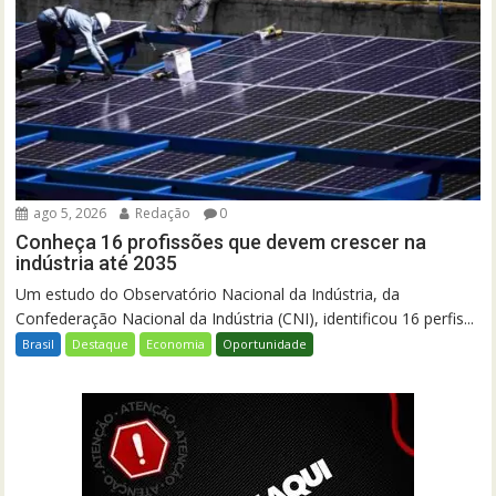
ago 5, 2026
Redação
0
Conheça 16 profissões que devem crescer na
indústria até 2035
Um estudo do Observatório Nacional da Indústria, da
Confederação Nacional da Indústria (CNI), identificou 16 perfis...
Brasil
Destaque
Economia
Oportunidade