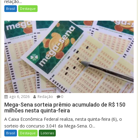
relação...
Brasil
Destaque
ago 6, 2026
Redação
0
Mega-Sena sorteia prêmio acumulado de R$ 150
milhões nesta quinta-feira
A Caixa Econômica Federal realiza, nesta quinta-feira (6), o
sorteio do concurso 3.041 da Mega-Sena. O...
Brasil
Destaque
Loterias