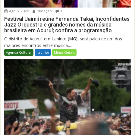
ago 6, 2026
Redação
0
Festival Uaimií reúne Fernanda Takai, Inconfidentes
Jazz Orquestra e grandes nomes da música
brasileira em Acuruí; confira a programação
O distrito de Acuruí, em Itabirito (MG), será palco de um dos
maiores encontros entre música,...
Agenda Cultural
Itabirito
Minas Gerais