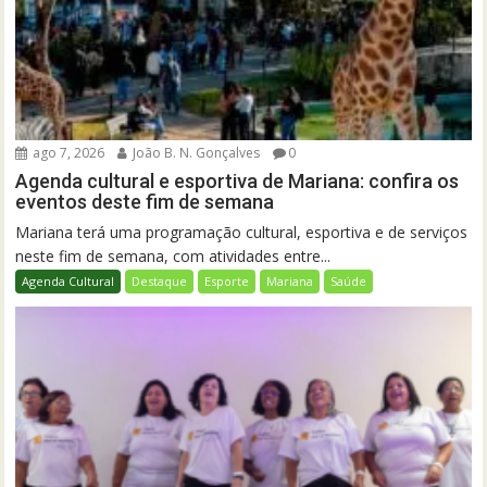
ago 7, 2026
João B. N. Gonçalves
0
Agenda cultural e esportiva de Mariana: confira os
eventos deste fim de semana
Mariana terá uma programação cultural, esportiva e de serviços
neste fim de semana, com atividades entre...
Agenda Cultural
Destaque
Esporte
Mariana
Saúde