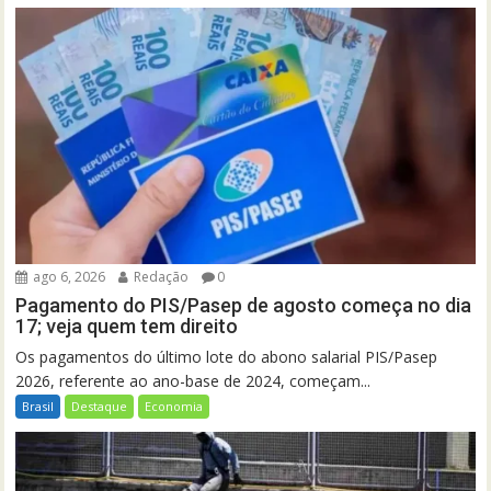
ago 6, 2026
Redação
0
Pagamento do PIS/Pasep de agosto começa no dia
17; veja quem tem direito
Os pagamentos do último lote do abono salarial PIS/Pasep
2026, referente ao ano-base de 2024, começam...
Brasil
Destaque
Economia