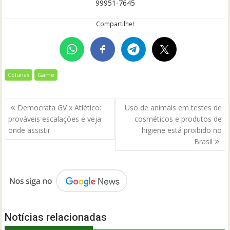
99951-7645
Compartilhe!
Colunas
Game
Navegação
Democrata GV x Atlético:
Uso de animais em testes de
de
prováveis escalações e veja
cosméticos e produtos de
Post
onde assistir
higiene está proibido no
Brasil
Notícias relacionadas