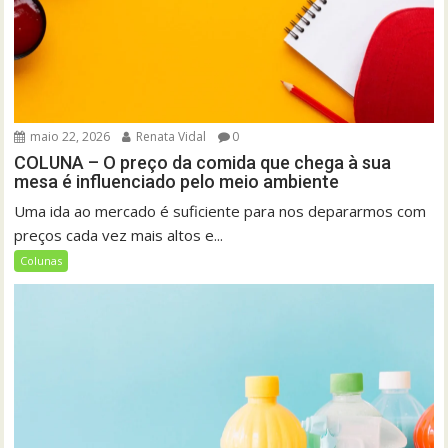
maio 22, 2026
Renata Vidal
0
COLUNA – O preço da comida que chega à sua
mesa é influenciado pelo meio ambiente
Uma ida ao mercado é suficiente para nos depararmos com
preços cada vez mais altos e...
Colunas