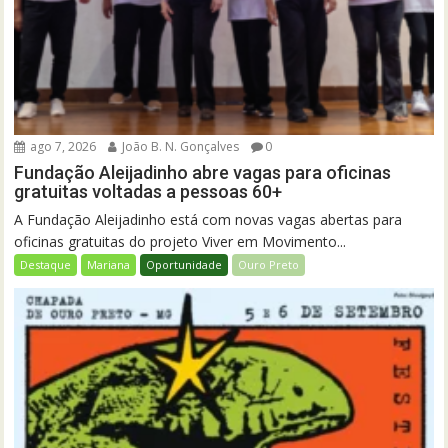
ago 7, 2026
João B. N. Gonçalves
0
Fundação Aleijadinho abre vagas para oficinas
gratuitas voltadas a pessoas 60+
A Fundação Aleijadinho está com novas vagas abertas para
oficinas gratuitas do projeto Viver em Movimento...
Destaque
Mariana
Oportunidade
Ouro Preto