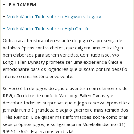
+ LEIA TAMBÉM:
+
Mulekolândia: Tudo sobre o Hogwarts Legacy
+ Mulekolândia: Tudo sobre o High On Life
Outra característica interessante do jogo é a presença de
batalhas épicas contra chefes, que exigem uma estratégia
bem elaborada para serem vencidas. Com tudo isso, Wo
Long: Fallen Dynasty promete ser uma experiência única e
emocionante para os jogadores que buscam por um desafio
intenso e uma história envolvente.
Se você é fã de jogos de ação e aventura com elementos de
RPG, não deixe de conferir Wo Long: Fallen Dynasty e
descobrir todas as surpresas que o jogo reserva. Aproveite a
jornada rumo à grandeza e seja o guerreiro mais temido dos
Três Reinos! E se quiser mais informações sobre como criar
seus próprios jogos, é só ligar aqui na Mulekolândia, no (31)
99951-7645. Esperamos vocês lá!