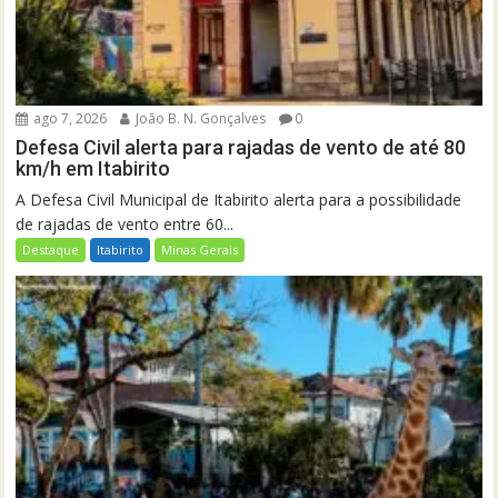
ago 7, 2026
João B. N. Gonçalves
0
Defesa Civil alerta para rajadas de vento de até 80
km/h em Itabirito
A Defesa Civil Municipal de Itabirito alerta para a possibilidade
de rajadas de vento entre 60...
Destaque
Itabirito
Minas Gerais