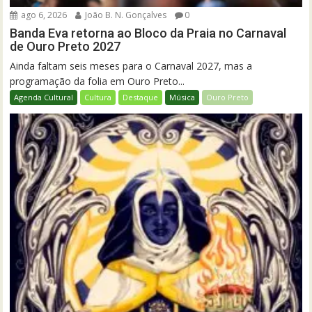
ago 6, 2026
João B. N. Gonçalves
0
Banda Eva retorna ao Bloco da Praia no Carnaval
de Ouro Preto 2027
Ainda faltam seis meses para o Carnaval 2027, mas a
programação da folia em Ouro Preto...
Agenda Cultural
Cultura
Destaque
Música
Ouro Preto