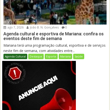
ago 7, 2026
João B. N. Gonçalves
0
Agenda cultural e esportiva de Mariana: confira os
eventos deste fim de semana
Mariana terá uma programação cultural, esportiva e de serviços
neste fim de semana, com atividades entre...
Agenda Cultural
Destaque
Esporte
Mariana
Saúde