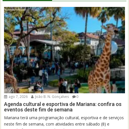
ago 7, 2026
João B. N. Gonçalves
0
Agenda cultural e esportiva de Mariana: confira os
eventos deste fim de semana
Mariana terá uma programação cultural, esportiva e de serviços
neste fim de semana, com atividades entre sábado (8) e