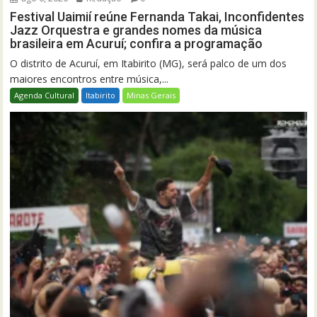
Festival Uaimií reúne Fernanda Takai, Inconfidentes
Jazz Orquestra e grandes nomes da música
brasileira em Acuruí; confira a programação
O distrito de Acuruí, em Itabirito (MG), será palco de um dos
maiores encontros entre música,...
Agenda Cultural
Itabirito
Minas Gerais