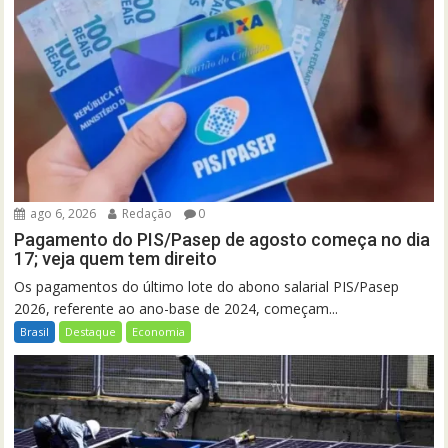
ago 6, 2026
Redação
0
Pagamento do PIS/Pasep de agosto começa no dia
17; veja quem tem direito
Os pagamentos do último lote do abono salarial PIS/Pasep
2026, referente ao ano-base de 2024, começam...
Brasil
Destaque
Economia