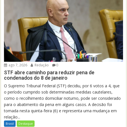
ago 7, 2026
Redação
0
STF abre caminho para reduzir pena de
condenados do 8 de janeiro
O Supremo Tribunal Federal (STF) decidiu, por 6 votos a 4, que
o período cumprido sob determinadas medidas cautelares,
como o recolhimento domiciliar noturno, pode ser considerado
para o abatimento da pena em alguns casos. A decisão foi
tomada nesta quinta-feira (6) e representa uma mudança em
relação...
Brasil
Destaque