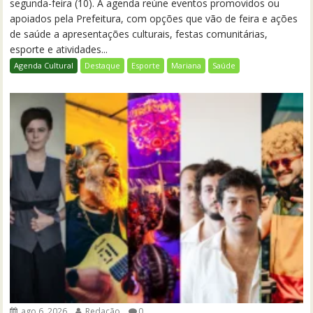
segunda-feira (10). A agenda reúne eventos promovidos ou
apoiados pela Prefeitura, com opções que vão de feira e ações
de saúde a apresentações culturais, festas comunitárias,
esporte e atividades...
Agenda Cultural
Destaque
Esporte
Mariana
Saúde
ago 6, 2026
Redação
0