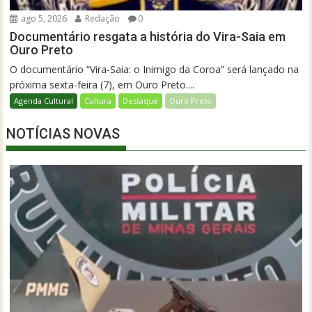
ago 5, 2026
Redação
0
Documentário resgata a história do Vira-Saia em
Ouro Preto
O documentário “Vira-Saia: o Inimigo da Coroa” será lançado na
próxima sexta-feira (7), em Ouro Preto....
Agenda Cultural
Cultura
Destaque
Ouro Preto
NOTÍCIAS NOVAS