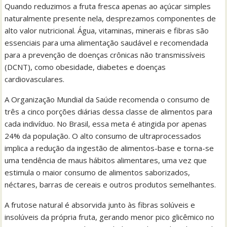
Quando reduzimos a fruta fresca apenas ao açúcar simples
naturalmente presente nela, desprezamos componentes de
alto valor nutricional. Água, vitaminas, minerais e fibras são
essenciais para uma alimentação saudável e recomendada
para a prevenção de doenças crônicas não transmissíveis
(DCNT), como obesidade, diabetes e doenças
cardiovasculares.
A Organização Mundial da Saúde recomenda o consumo de
três a cinco porções diárias dessa classe de alimentos para
cada indivíduo. No Brasil, essa meta é atingida por apenas
24% da população. O alto consumo de ultraprocessados
implica a redução da ingestão de alimentos-base e torna-se
uma tendência de maus hábitos alimentares, uma vez que
estimula o maior consumo de alimentos saborizados,
néctares, barras de cereais e outros produtos semelhantes.
A frutose natural é absorvida junto às fibras solúveis e
insolúveis da própria fruta, gerando menor pico glicêmico no