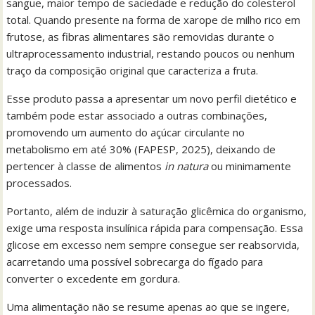
sangue, maior tempo de saciedade e redução do colesterol
total. Quando presente na forma de xarope de milho rico em
frutose, as fibras alimentares são removidas durante o
ultraprocessamento industrial, restando poucos ou nenhum
traço da composição original que caracteriza a fruta.
Esse produto passa a apresentar um novo perfil dietético e
também pode estar associado a outras combinações,
promovendo um aumento do açúcar circulante no
metabolismo em até 30% (FAPESP, 2025), deixando de
pertencer à classe de alimentos
in natura
ou minimamente
processados.
Portanto, além de induzir à saturação glicêmica do organismo,
exige uma resposta insulínica rápida para compensação. Essa
glicose em excesso nem sempre consegue ser reabsorvida,
acarretando uma possível sobrecarga do fígado para
converter o excedente em gordura.
Uma alimentação não se resume apenas ao que se ingere,