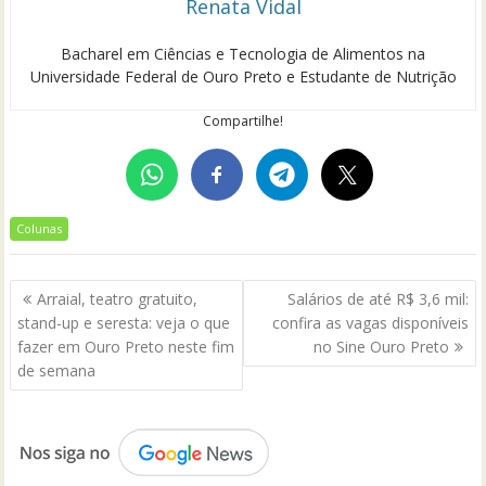
Renata Vidal
Bacharel em Ciências e Tecnologia de Alimentos na
Universidade Federal de Ouro Preto e Estudante de Nutrição
Compartilhe!
Colunas
Navegação
Arraial, teatro gratuito,
Salários de até R$ 3,6 mil:
de
stand-up e seresta: veja o que
confira as vagas disponíveis
Post
fazer em Ouro Preto neste fim
no Sine Ouro Preto
de semana