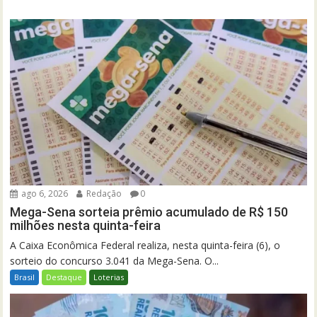
ago 6, 2026
Redação
0
Mega-Sena sorteia prêmio acumulado de R$ 150
milhões nesta quinta-feira
A Caixa Econômica Federal realiza, nesta quinta-feira (6), o
sorteio do concurso 3.041 da Mega-Sena. O...
Brasil
Destaque
Loterias