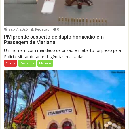
ago 7, 2026
Redação
0
PM prende suspeito de duplo homicídio em
Passagem de Mariana
Um homem com mandado de prisão em aberto foi preso pela
Polícia Militar durante diligências realizadas...
Crime
Destaque
Mariana