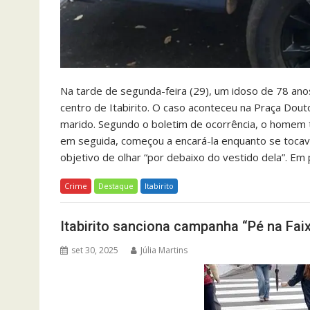
Na tarde de segunda-feira (29), um idoso de 78 ano
centro de Itabirito. O caso aconteceu na Praça Dout
marido. Segundo o boletim de ocorrência, o homem 
em seguida, começou a encará-la enquanto se tocava
objetivo de olhar “por debaixo do vestido dela”. Em 
Crime
Destaque
Itabirito
Itabirito sanciona campanha “Pé na Faix
set 30, 2025
Júlia Martins