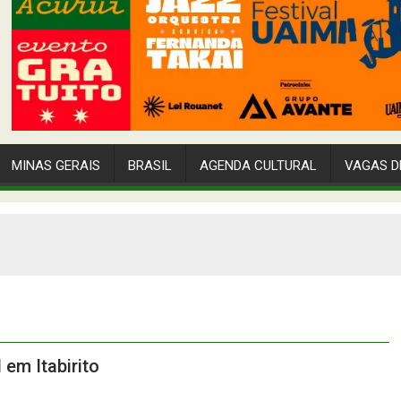
MINAS GERAIS
BRASIL
AGENDA CULTURAL
VAGAS D
em Itabirito