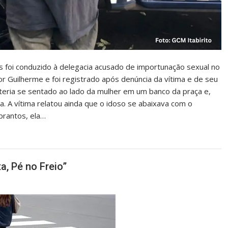
s foi conduzido à delegacia acusado de importunação sexual no
or Guilherme e foi registrado após denúncia da vítima e de seu
teria se sentado ao lado da mulher em um banco da praça e,
. A vítima relatou ainda que o idoso se abaixava com o
prantos, ela…
a, Pé no Freio”