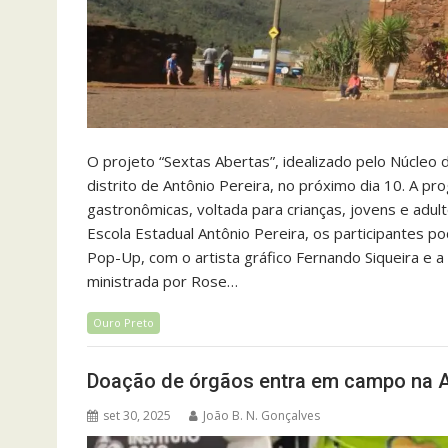
O projeto “Sextas Abertas”, idealizado pelo Núcleo 
distrito de Antônio Pereira, no próximo dia 10. A pr
gastronômicas, voltada para crianças, jovens e adult
Escola Estadual Antônio Pereira, os participantes p
Pop-Up, com o artista gráfico Fernando Siqueira e a 
ministrada por Rose…
Ouro Preto
Doação de órgãos entra em campo na 
set 30, 2025
João B. N. Gonçalves