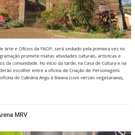
de Arte e Ofícios da FAOP, será sediado pela primeira vez no
ogramação promete muitas atividades culturais, artísticas e
os da comunidade. No início da tarde, na Casa de Cultura e na
oderão escolher entre a oficina de Criação de Personagens
oficina de Culinária Angu à Baiana (com versão vegetariana),
Arena MRV