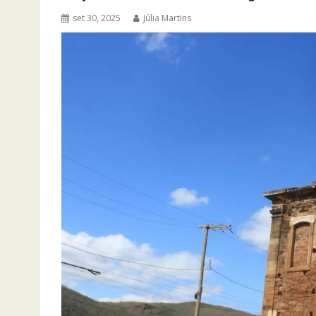
set 30, 2025
Júlia Martins