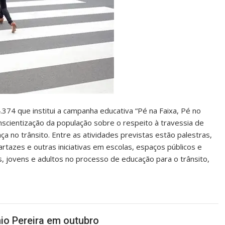
4.374 que institui a campanha educativa “Pé na Faixa, Pé no
onscientização da população sobre o respeito à travessia de
nça no trânsito. Entre as atividades previstas estão palestras,
artazes e outras iniciativas em escolas, espaços públicos e
, jovens e adultos no processo de educação para o trânsito,
io Pereira em outubro