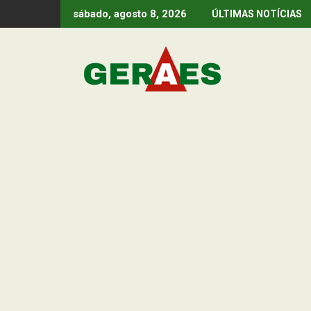
Skip
sábado, agosto 8, 2026
ÚLTIMAS NOTÍCIAS
to
content