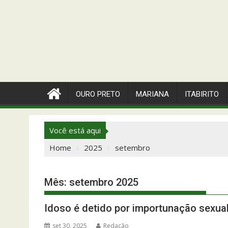
OURO PRETO
MARIANA
ITABIRITO
Você está aqui
Home
2025
setembro
Mês:
setembro 2025
Idoso é detido por importunação sexual 
set 30, 2025
Redação