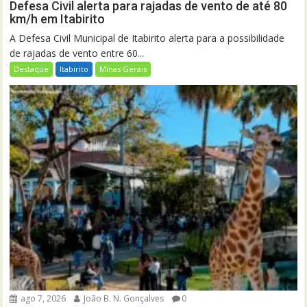
Defesa Civil alerta para rajadas de vento de até 80
km/h em Itabirito
A Defesa Civil Municipal de Itabirito alerta para a possibilidade
de rajadas de vento entre 60...
Destaque
Itabirito
Minas Gerais
ago 7, 2026
João B. N. Gonçalves
0