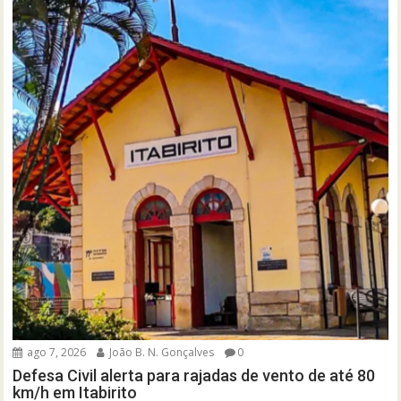
ago 7, 2026
João B. N. Gonçalves
0
Defesa Civil alerta para rajadas de vento de até 80
km/h em Itabirito