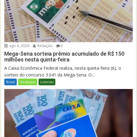
ago 6, 2026
Redação
0
Mega-Sena sorteia prêmio acumulado de R$ 150
milhões nesta quinta-feira
A Caixa Econômica Federal realiza, nesta quinta-feira (6), o
sorteio do concurso 3.041 da Mega-Sena. O...
Brasil
Destaque
Loterias