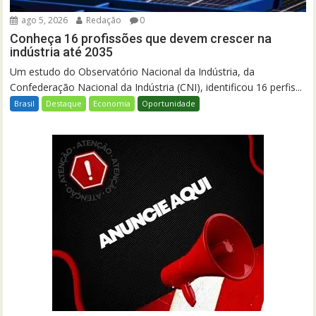
ago 5, 2026
Redação
0
Conheça 16 profissões que devem crescer na
indústria até 2035
Um estudo do Observatório Nacional da Indústria, da
Confederação Nacional da Indústria (CNI), identificou 16 perfis...
Brasil
Destaque
Economia
Oportunidade