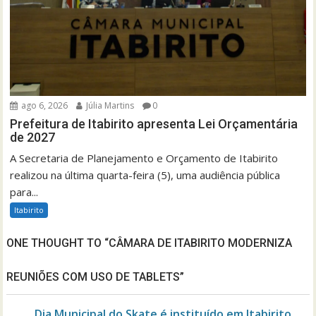
ago 6, 2026
Júlia Martins
0
Prefeitura de Itabirito apresenta Lei Orçamentária
de 2027
A Secretaria de Planejamento e Orçamento de Itabirito
realizou na última quarta-feira (5), uma audiência pública
para...
Itabirito
ONE THOUGHT TO “CÂMARA DE ITABIRITO MODERNIZA
REUNIÕES COM USO DE TABLETS”
Dia Municipal do Skate é instituído em Itabirito