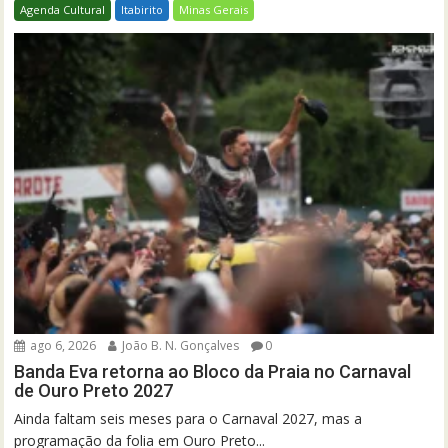
Agenda Cultural
Itabirito
Minas Gerais
ago 6, 2026
João B. N. Gonçalves
0
Banda Eva retorna ao Bloco da Praia no Carnaval
de Ouro Preto 2027
Ainda faltam seis meses para o Carnaval 2027, mas a
programação da folia em Ouro Preto...