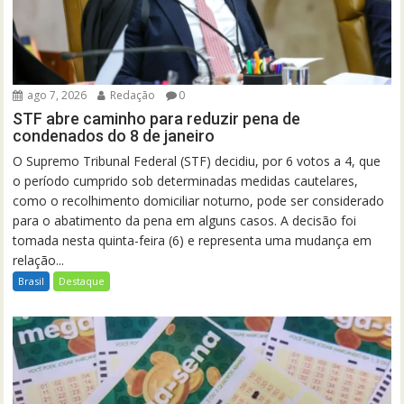
ago 7, 2026
Redação
0
STF abre caminho para reduzir pena de
condenados do 8 de janeiro
O Supremo Tribunal Federal (STF) decidiu, por 6 votos a 4, que
o período cumprido sob determinadas medidas cautelares,
como o recolhimento domiciliar noturno, pode ser considerado
para o abatimento da pena em alguns casos. A decisão foi
tomada nesta quinta-feira (6) e representa uma mudança em
relação...
Brasil
Destaque