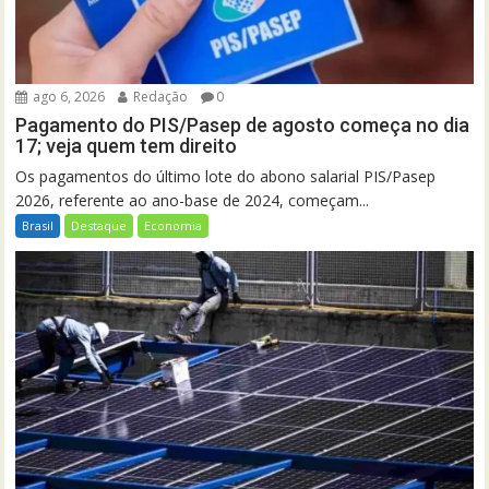
ago 6, 2026
Redação
0
Pagamento do PIS/Pasep de agosto começa no dia
17; veja quem tem direito
Os pagamentos do último lote do abono salarial PIS/Pasep
2026, referente ao ano-base de 2024, começam...
Brasil
Destaque
Economia