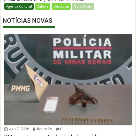
Agenda Cultural
Cultura
Destaque
Ouro Preto
NOTÍCIAS NOVAS
ago 7, 2026
Redação
0