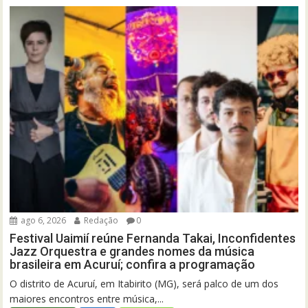
ago 6, 2026
Redação
0
Festival Uaimií reúne Fernanda Takai, Inconfidentes
Jazz Orquestra e grandes nomes da música
brasileira em Acuruí; confira a programação
O distrito de Acuruí, em Itabirito (MG), será palco de um dos
maiores encontros entre música,...