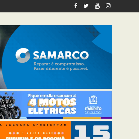
tabirito