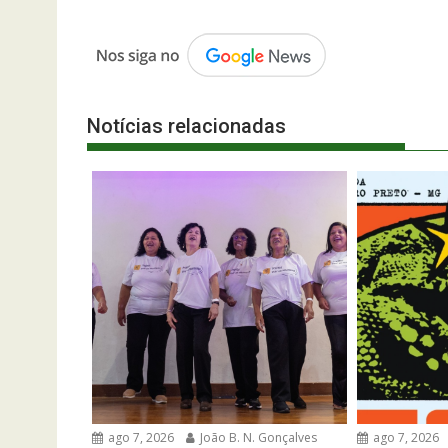
Post
Notícias relacionadas
ago 7, 2026
João B. N. Gonçalves
ago 7, 2026