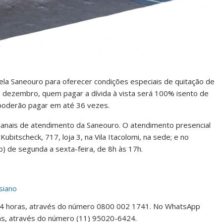
ela Saneouro para oferecer condições especiais de quitação de
de dezembro, quem pagar a dívida à vista será 100% isento de
 poderão pagar em até 36 vezes.
anais de atendimento da Saneouro. O atendimento presencial
ubitscheck, 717, loja 3, na Vila Itacolomi, na sede; e no
) de segunda a sexta-feira, de 8h às 17h.
siano
24 horas, através do número 0800 002 1741. No WhatsApp
as, através do número (11) 95020-6424.