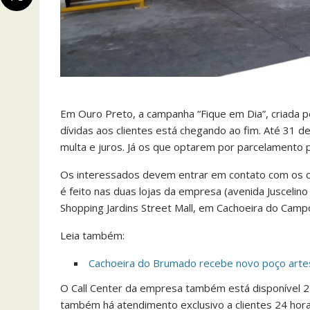
Em Ouro Preto, a campanha “Fique em Dia”, criada p
dívidas aos clientes está chegando ao fim. Até 31 
multa e juros. Já os que optarem por parcelamento
Os interessados devem entrar em contato com os c
é feito nas duas lojas da empresa (avenida Juscelino K
Shopping Jardins Street Mall, em Cachoeira do Campo
Leia também:
Cachoeira do Brumado recebe novo poço arte
O Call Center da empresa também está disponível 
também há atendimento exclusivo a clientes 24 hor