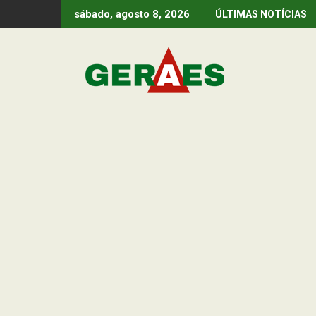
Skip
sábado, agosto 8, 2026
ÚLTIMAS NOTÍCIAS
to
content