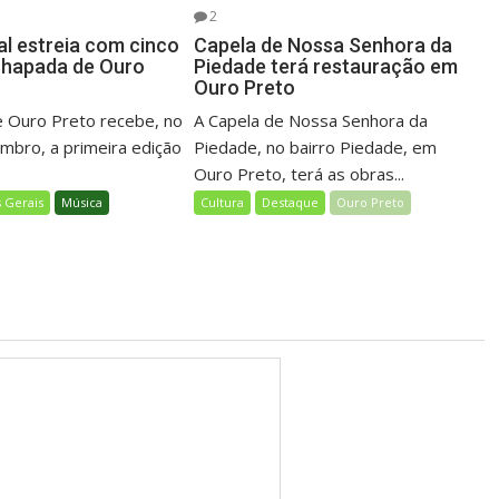
2
al estreia com cinco
Capela de Nossa Senhora da
Chapada de Ouro
Piedade terá restauração em
Ouro Preto
 Ouro Preto recebe, no
A Capela de Nossa Senhora da
embro, a primeira edição
Piedade, no bairro Piedade, em
Ouro Preto, terá as obras...
 Gerais
Música
Cultura
Destaque
Ouro Preto