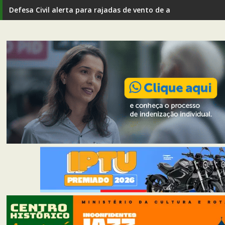
Defesa Civil alerta para rajadas de vento de até 80 km/h em I