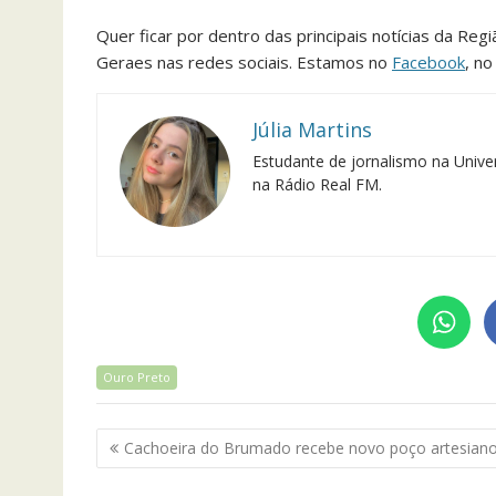
Quer ficar por dentro das principais notícias da Reg
Geraes nas redes sociais. Estamos no
Facebook
, n
Júlia Martins
Estudante de jornalismo na Univer
na Rádio Real FM.
Ouro Preto
Navegação
Cachoeira do Brumado recebe novo poço artesian
de