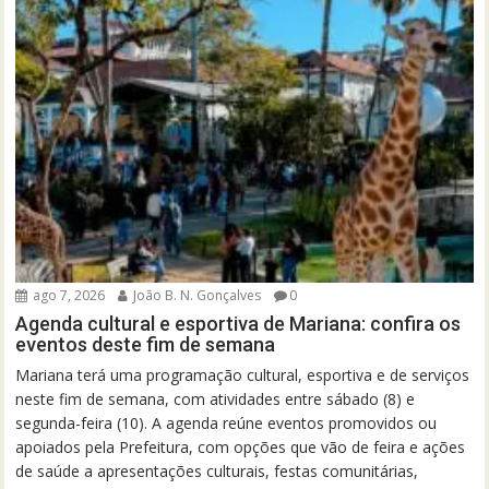
ago 7, 2026
João B. N. Gonçalves
0
Agenda cultural e esportiva de Mariana: confira os
eventos deste fim de semana
Mariana terá uma programação cultural, esportiva e de serviços
neste fim de semana, com atividades entre sábado (8) e
segunda-feira (10). A agenda reúne eventos promovidos ou
apoiados pela Prefeitura, com opções que vão de feira e ações
de saúde a apresentações culturais, festas comunitárias,