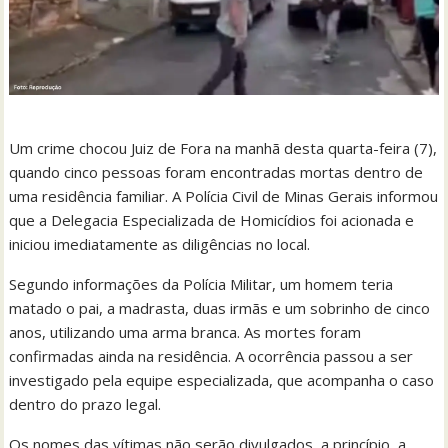
Um crime chocou Juiz de Fora na manhã desta quarta-feira (7),
quando cinco pessoas foram encontradas mortas dentro de
uma residência familiar. A Polícia Civil de Minas Gerais informou
que a Delegacia Especializada de Homicídios foi acionada e
iniciou imediatamente as diligências no local.
Segundo informações da Polícia Militar, um homem teria
matado o pai, a madrasta, duas irmãs e um sobrinho de cinco
anos, utilizando uma arma branca. As mortes foram
confirmadas ainda na residência. A ocorrência passou a ser
investigado pela equipe especializada, que acompanha o caso
dentro do prazo legal.
Os nomes das vítimas não serão divulgados, a princípio, a