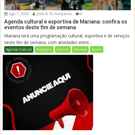
ago 7, 2026
João B. N. Gonçalves
0
Agenda cultural e esportiva de Mariana: confira os
eventos deste fim de semana
Mariana terá uma programação cultural, esportiva e de serviços
neste fim de semana, com atividades entre...
Agenda Cultural
Destaque
Esporte
Mariana
Saúde