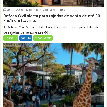
ago 7, 2026
João B. N. Gonçalves
0
Defesa Civil alerta para rajadas de vento de até 80
km/h em Itabirito
A Defesa Civil Municipal de Itabirito alerta para a possibilidade
de rajadas de vento entre 60...
Destaque
Itabirito
Minas Gerais