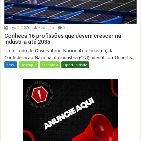
ago 5, 2026
Redação
0
Conheça 16 profissões que devem crescer na
indústria até 2035
Um estudo do Observatório Nacional da Indústria, da
Confederação Nacional da Indústria (CNI), identificou 16 perfis...
Brasil
Destaque
Economia
Oportunidade