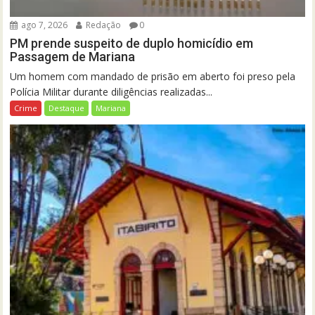
ago 7, 2026
Redação
0
PM prende suspeito de duplo homicídio em
Passagem de Mariana
Um homem com mandado de prisão em aberto foi preso pela
Polícia Militar durante diligências realizadas...
Crime
Destaque
Mariana