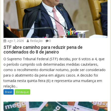
ago 7, 2026
Redação
0
STF abre caminho para reduzir pena de
condenados do 8 de janeiro
O Supremo Tribunal Federal (STF) decidiu, por 6 votos a 4, que
o período cumprido sob determinadas medidas cautelares,
como o recolhimento domiciliar noturno, pode ser considerado
para o abatimento da pena em alguns casos. A decisão foi
tomada nesta quinta-feira (6) e representa uma mudança em
relação...
Brasil
Destaque