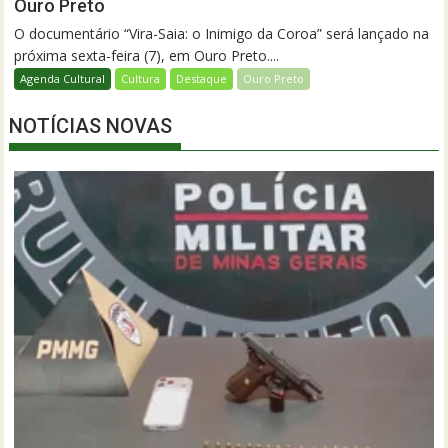
Ouro Preto
O documentário “Vira-Saia: o Inimigo da Coroa” será lançado na
próxima sexta-feira (7), em Ouro Preto....
Agenda Cultural
Cultura
Destaque
Ouro Preto
NOTÍCIAS NOVAS