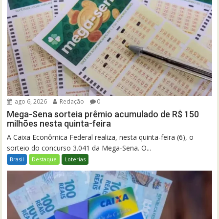
ago 6, 2026
Redação
0
Mega-Sena sorteia prêmio acumulado de R$ 150
milhões nesta quinta-feira
A Caixa Econômica Federal realiza, nesta quinta-feira (6), o
sorteio do concurso 3.041 da Mega-Sena. O...
Brasil
Destaque
Loterias