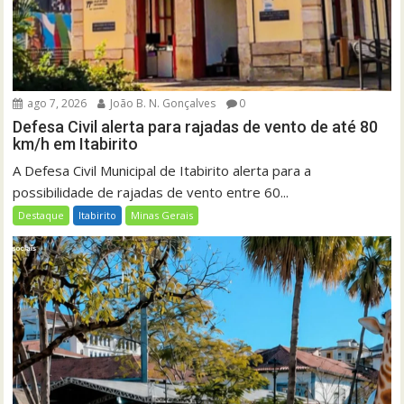
ago 7, 2026
João B. N. Gonçalves
0
Defesa Civil alerta para rajadas de vento de até 80
km/h em Itabirito
A Defesa Civil Municipal de Itabirito alerta para a
possibilidade de rajadas de vento entre 60...
Destaque
Itabirito
Minas Gerais