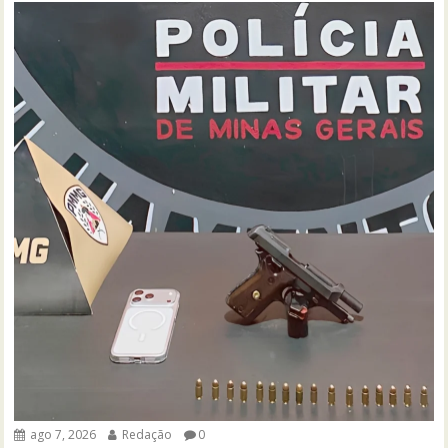
ago 7, 2026
Redação
0