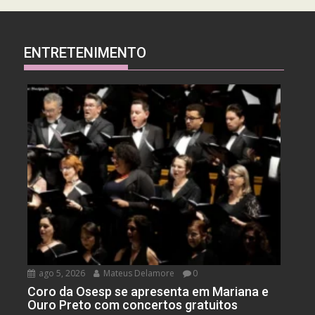
ENTRETENIMENTO
ago 5, 2026
Mateus Delamore
0
Coro da Osesp se apresenta em Mariana e
Ouro Preto com concertos gratuitos