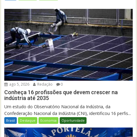
ago 5, 2026
Redação
0
Conheça 16 profissões que devem crescer na
indústria até 2035
Um estudo do Observatório Nacional da Indústria, da
Confederação Nacional da Indústria (CNI), identificou 16 perfis...
Brasil
Destaque
Economia
Oportunidade