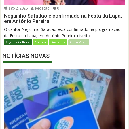
ago 2, 2026
Redação
0
Neguinho Safadão é confirmado na Festa da Lapa,
em Antônio Pereira
O cantor Neguinho Safadão está confirmado na programação
da Festa da Lapa, em Antônio Pereira, distrito...
Agenda Cultural
Cultura
Destaque
Ouro Preto
NOTÍCIAS NOVAS