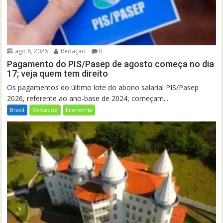
ago 6, 2026
Redação
0
Pagamento do PIS/Pasep de agosto começa no dia
17; veja quem tem direito
Os pagamentos do último lote do abono salarial PIS/Pasep
2026, referente ao ano-base de 2024, começam...
Brasil
Destaque
Economia