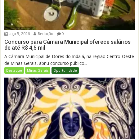
ago 5, 2026
Redação
0
Concurso para Câmara Municipal oferece salários
de até R$ 4,5 mil
A Câmara Municipal de Dores do Indaiá, na região Centro-Oeste
de Minas Gerais, abriu concurso público...
Destaque
Minas Gerais
Oportunidade