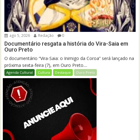
ago 5, 2026
Redação
0
Documentário resgata a história do Vira-Saia em
Ouro Preto
O documentário “Vira-Saia: o Inimigo da Coroa” será lançado na
próxima sexta-feira (7), em Ouro Preto....
Agenda Cultural
Cultura
Destaque
Ouro Preto