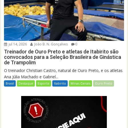
jul 14, 2026
João B. N. Gonçalves
0
Treinador de Ouro Preto e atletas de Itabirito são
convocados para a Seleção Brasileira de Ginástica
de Trampolim
O treinador Christian Castro, natural de Ouro Preto, e os atletas
Ana Júlia Machado e Gabriel...
Brasil
Destaque
Esporte
Itabirito
Minas Gerais
Ouro Preto