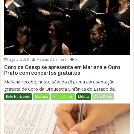
ago 5, 2026
Mateus Delamore
0
Coro da Osesp se apresenta em Mariana e Ouro
Preto com concertos gratuitos
Mariana recebe, neste sábado (8), uma apresentação
gratuita do Coro da Orquestra Sinfônica do Estado de...
Belo Horizonte
Mariana
Minas Gerais
Música
Ouro Preto