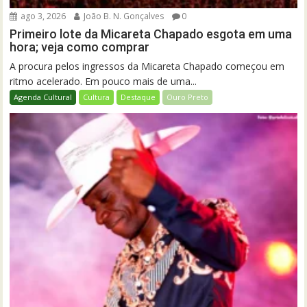
ago 3, 2026
João B. N. Gonçalves
0
Primeiro lote da Micareta Chapado esgota em uma
hora; veja como comprar
A procura pelos ingressos da Micareta Chapado começou em
ritmo acelerado. Em pouco mais de uma...
Agenda Cultural
Cultura
Destaque
Ouro Preto