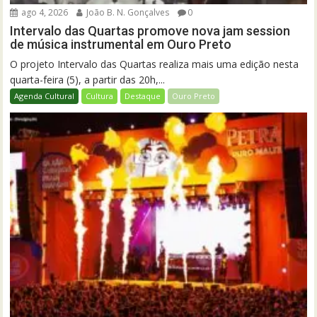
ago 4, 2026
João B. N. Gonçalves
0
Intervalo das Quartas promove nova jam session
de música instrumental em Ouro Preto
O projeto Intervalo das Quartas realiza mais uma edição nesta
quarta-feira (5), a partir das 20h,...
Agenda Cultural
Cultura
Destaque
Ouro Preto