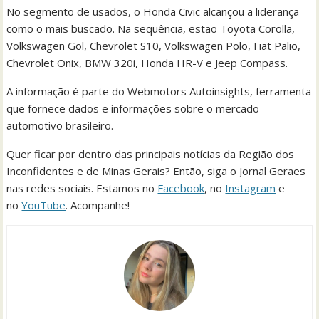
No segmento de usados, o Honda Civic alcançou a liderança
como o mais buscado. Na sequência, estão Toyota Corolla,
Volkswagen Gol, Chevrolet S10, Volkswagen Polo, Fiat Palio,
Chevrolet Onix, BMW 320i, Honda HR-V e Jeep Compass.
A informação é parte do Webmotors Autoinsights, ferramenta
que fornece dados e informações sobre o mercado
automotivo brasileiro.
Quer ficar por dentro das principais notícias da Região dos
Inconfidentes e de Minas Gerais? Então, siga o Jornal Geraes
nas redes sociais. Estamos no
Facebook
, no
Instagram
e
no
YouTube
. Acompanhe!