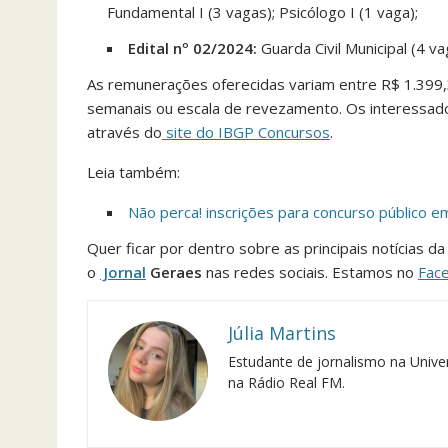
Fundamental I (3 vagas); Psicólogo I (1 vaga);
Edital nº 02/2024:
Guarda Civil Municipal (4 va
As remunerações oferecidas variam entre R$ 1.399,
semanais ou escala de revezamento. Os interessado
através do
site do IBGP Concursos
.
Leia também:
Não perca! inscrições para concurso público 
Quer ficar por dentro sobre as principais notícias 
o
Jornal
Geraes
nas redes sociais. Estamos no
Fac
Júlia Martins
Estudante de jornalismo na Univer
na Rádio Real FM.