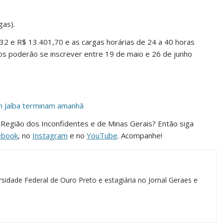
gas).
32 e R$ 13.401,70 e as cargas horárias de 24 a 40 horas
s poderão se inscrever entre 19 de maio e 26 de junho
em Jaíba terminam amanhã
da Região dos Inconfidentes e de Minas Gerais? Então siga
ebook
, no
Instagram
e no
YouTube
. Acompanhe!
sidade Federal de Ouro Preto e estagiária no Jornal Geraes e