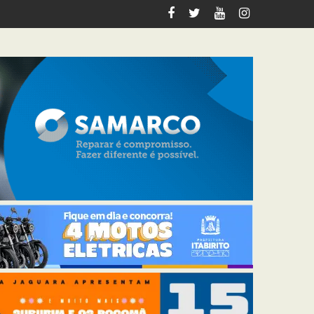
 voltadas a pessoas 60+