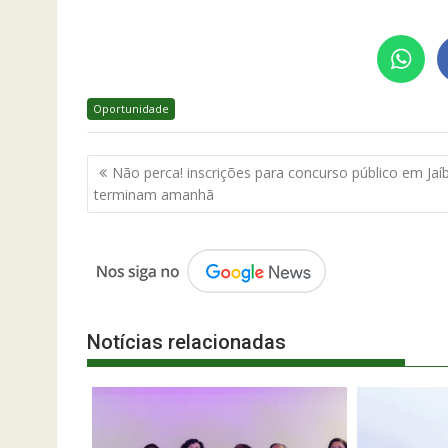
Oportunidade
Navegação
Não perca! inscrições para concurso público em Jaí
de
terminam amanhã
Post
Notícias relacionadas