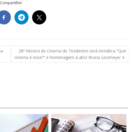
Compartilhe!
ba
28ª Mostra de Cinema de Tiradentes terá temática “Que
cinema é esse?” e homenagem à atriz Bruna Linzmeyer