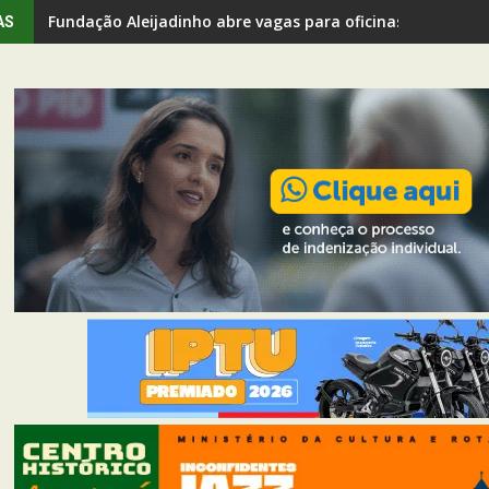
Fundação Aleijadinho abre vagas para oficinas gratuitas
AS