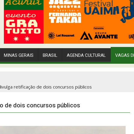
MINAS GERAIS
BRASIL
AGENDA CULTURAL
VAGAS D
divulga retificação de dois concursos públicos
ção de dois concursos públicos