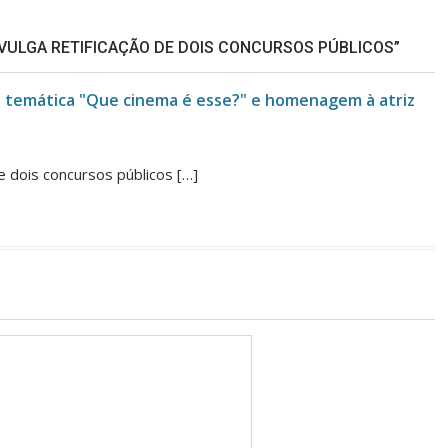
IVULGA RETIFICAÇÃO DE DOIS CONCURSOS PÚBLICOS”
á temática "Que cinema é esse?" e homenagem à atriz
de dois concursos públicos […]