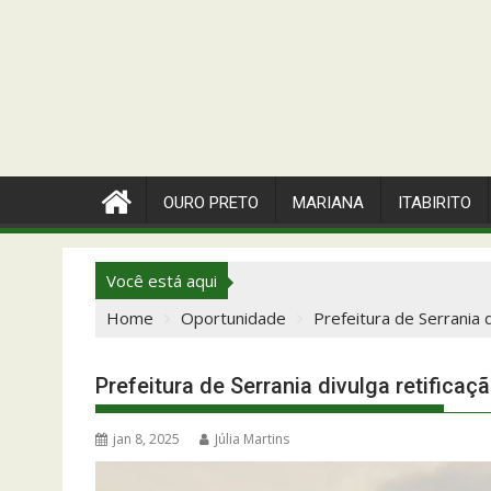
OURO PRETO
MARIANA
ITABIRITO
Você está aqui
Home
Oportunidade
Prefeitura de Serrania 
Prefeitura de Serrania divulga retifica
jan 8, 2025
Júlia Martins