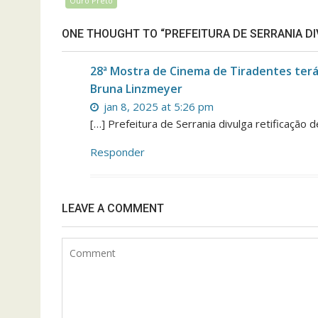
Ouro Preto
ONE THOUGHT TO “PREFEITURA DE SERRANIA D
28ª Mostra de Cinema de Tiradentes ter
Bruna Linzmeyer
jan 8, 2025 at 5:26 pm
[…] Prefeitura de Serrania divulga retificação 
Responder
LEAVE A COMMENT