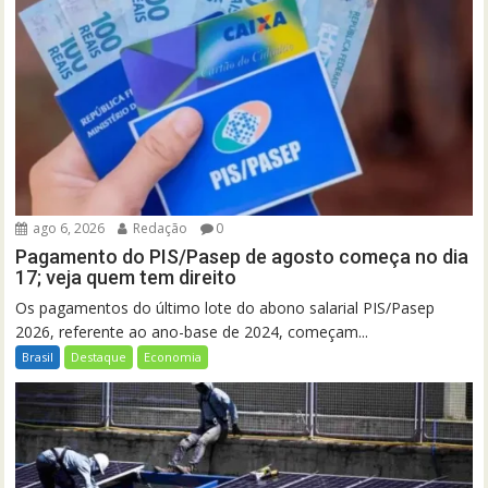
ago 6, 2026
Redação
0
Pagamento do PIS/Pasep de agosto começa no dia
17; veja quem tem direito
Os pagamentos do último lote do abono salarial PIS/Pasep
2026, referente ao ano-base de 2024, começam...
Brasil
Destaque
Economia