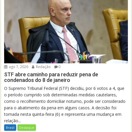
ago 7, 2026
Redação
0
STF abre caminho para reduzir pena de
condenados do 8 de janeiro
O Supremo Tribunal Federal (STF) decidiu, por 6 votos a 4, que
o período cumprido sob determinadas medidas cautelares,
como o recolhimento domiciliar noturno, pode ser considerado
para o abatimento da pena em alguns casos. A decisão foi
tomada nesta quinta-feira (6) e representa uma mudança em
relação...
Brasil
Destaque