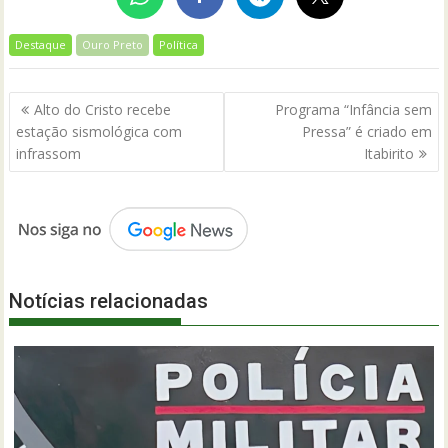
Destaque
Ouro Preto
Política
Navegação
Alto do Cristo recebe
Programa “Infância sem
de
estação sismológica com
Pressa” é criado em
Post
infrassom
Itabirito
Notícias relacionadas