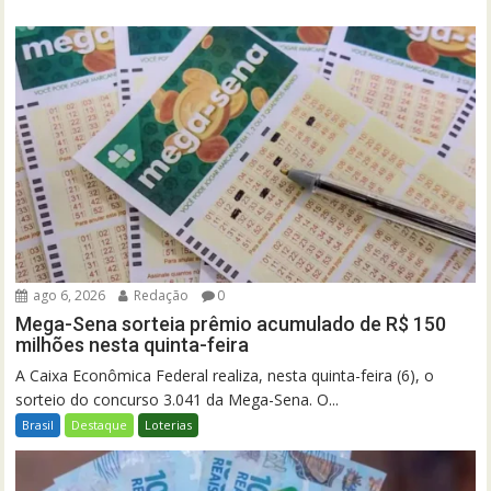
ago 6, 2026
Redação
0
Mega-Sena sorteia prêmio acumulado de R$ 150
milhões nesta quinta-feira
A Caixa Econômica Federal realiza, nesta quinta-feira (6), o
sorteio do concurso 3.041 da Mega-Sena. O...
Brasil
Destaque
Loterias