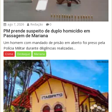
ago 7, 2026
Redação
0
PM prende suspeito de duplo homicídio em
Passagem de Mariana
Um homem com mandado de prisão em aberto foi preso pela
Polícia Militar durante diligências realizadas...
Crime
Destaque
Mariana