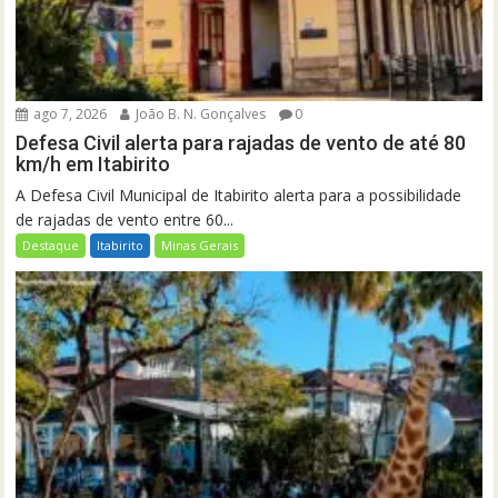
ago 7, 2026
João B. N. Gonçalves
0
Defesa Civil alerta para rajadas de vento de até 80
km/h em Itabirito
A Defesa Civil Municipal de Itabirito alerta para a possibilidade
de rajadas de vento entre 60...
Destaque
Itabirito
Minas Gerais