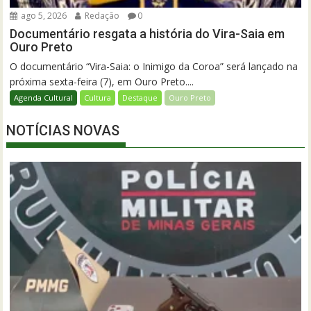
ago 5, 2026
Redação
0
Documentário resgata a história do Vira-Saia em
Ouro Preto
O documentário “Vira-Saia: o Inimigo da Coroa” será lançado na
próxima sexta-feira (7), em Ouro Preto....
Agenda Cultural
Cultura
Destaque
Ouro Preto
NOTÍCIAS NOVAS