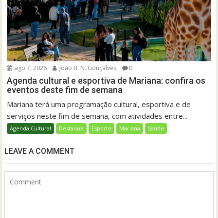
ago 7, 2026
João B. N. Gonçalves
0
Agenda cultural e esportiva de Mariana: confira os
eventos deste fim de semana
Mariana terá uma programação cultural, esportiva e de
serviços neste fim de semana, com atividades entre...
Agenda Cultural
Destaque
Esporte
Mariana
Saúde
LEAVE A COMMENT