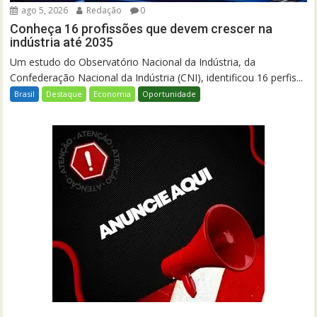
ago 5, 2026
Redação
0
Conheça 16 profissões que devem crescer na
indústria até 2035
Um estudo do Observatório Nacional da Indústria, da
Confederação Nacional da Indústria (CNI), identificou 16 perfis...
Brasil
Destaque
Economia
Oportunidade