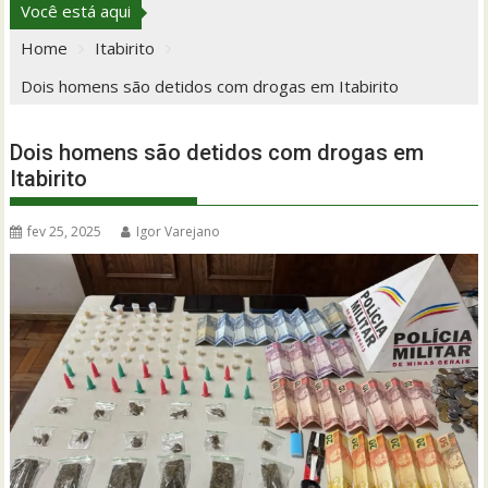
Você está aqui
Home
Itabirito
Dois homens são detidos com drogas em Itabirito
Dois homens são detidos com drogas em
Itabirito
fev 25, 2025
Igor Varejano