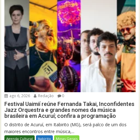
ago 6, 2026
Redação
0
Festival Uaimií reúne Fernanda Takai, Inconfidentes
Jazz Orquestra e grandes nomes da música
brasileira em Acuruí; confira a programação
O distrito de Acuruí, em Itabirito (MG), será palco de um dos
maiores encontros entre música,...
Agenda Cultural
Itabirito
Minas Gerais