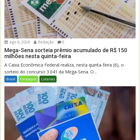
ago 6, 2026
Redação
0
Mega-Sena sorteia prêmio acumulado de R$ 150
milhões nesta quinta-feira
A Caixa Econômica Federal realiza, nesta quinta-feira (6), o
sorteio do concurso 3.041 da Mega-Sena. O...
Brasil
Destaque
Loterias