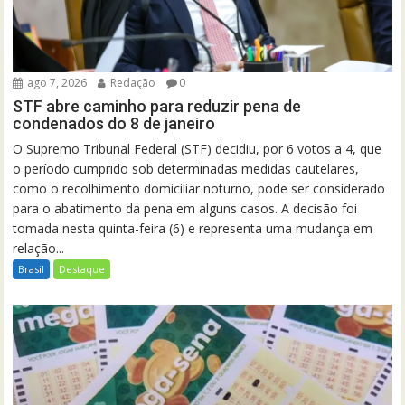
ago 7, 2026
Redação
0
STF abre caminho para reduzir pena de
condenados do 8 de janeiro
O Supremo Tribunal Federal (STF) decidiu, por 6 votos a 4, que
o período cumprido sob determinadas medidas cautelares,
como o recolhimento domiciliar noturno, pode ser considerado
para o abatimento da pena em alguns casos. A decisão foi
tomada nesta quinta-feira (6) e representa uma mudança em
relação...
Brasil
Destaque