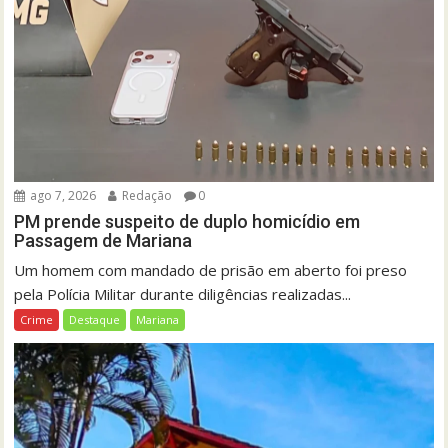
ago 7, 2026
Redação
0
PM prende suspeito de duplo homicídio em
Passagem de Mariana
Um homem com mandado de prisão em aberto foi preso
pela Polícia Militar durante diligências realizadas...
Crime
Destaque
Mariana