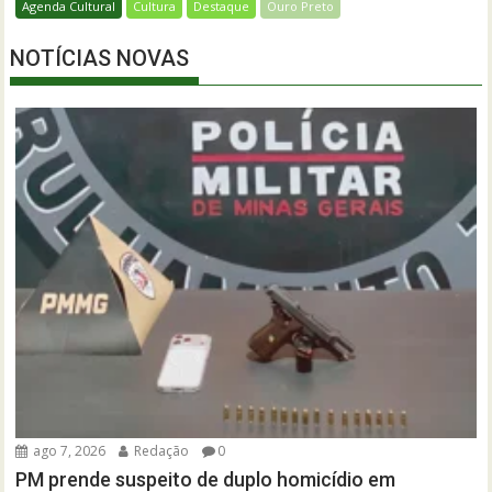
Agenda Cultural
Cultura
Destaque
Ouro Preto
NOTÍCIAS NOVAS
ago 7, 2026
Redação
0
PM prende suspeito de duplo homicídio em