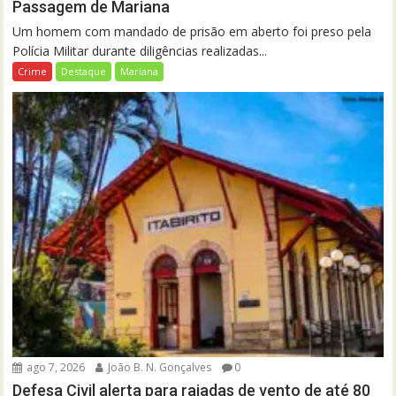
Passagem de Mariana
Um homem com mandado de prisão em aberto foi preso pela
Polícia Militar durante diligências realizadas...
Crime
Destaque
Mariana
ago 7, 2026
João B. N. Gonçalves
0
Defesa Civil alerta para rajadas de vento de até 80