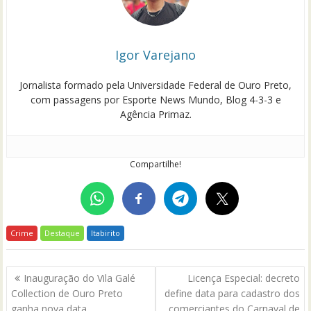
Igor Varejano
Jornalista formado pela Universidade Federal de Ouro Preto,
com passagens por Esporte News Mundo, Blog 4-3-3 e
Agência Primaz.
Compartilhe!
Crime
Destaque
Itabirito
Navegação
Inauguração do Vila Galé
Licença Especial: decreto
de
Collection de Ouro Preto
define data para cadastro dos
Post
ganha nova data
comerciantes do Carnaval de