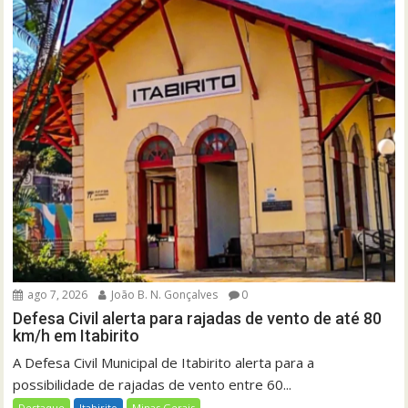
ago 7, 2026
João B. N. Gonçalves
0
Defesa Civil alerta para rajadas de vento de até 80
km/h em Itabirito
A Defesa Civil Municipal de Itabirito alerta para a
possibilidade de rajadas de vento entre 60...
Destaque
Itabirito
Minas Gerais