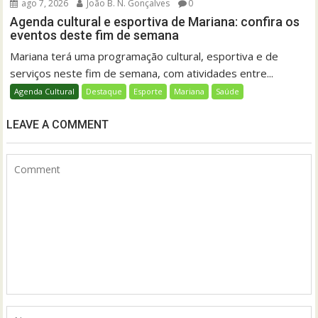
ago 7, 2026
João B. N. Gonçalves
0
Agenda cultural e esportiva de Mariana: confira os
eventos deste fim de semana
Mariana terá uma programação cultural, esportiva e de
serviços neste fim de semana, com atividades entre...
Agenda Cultural
Destaque
Esporte
Mariana
Saúde
LEAVE A COMMENT