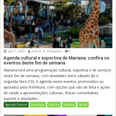
ago 7, 2026
João B. N. Gonçalves
0
Agenda cultural e esportiva de Mariana: confira os
eventos deste fim de semana
Mariana terá uma programação cultural, esportiva e de serviços
neste fim de semana, com atividades entre sábado (8) e
segunda-feira (10). A agenda reúne eventos promovidos ou
apoiados pela Prefeitura, com opções que vão de feira e ações
de saúde a apresentações culturais, festas comunitárias,
esporte e atividades...
Agenda Cultural
Destaque
Esporte
Mariana
Saúde