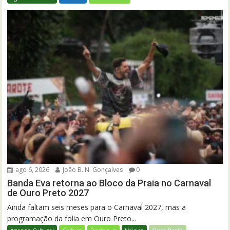
ago 6, 2026
João B. N. Gonçalves
0
Banda Eva retorna ao Bloco da Praia no Carnaval
de Ouro Preto 2027
Ainda faltam seis meses para o Carnaval 2027, mas a
programação da folia em Ouro Preto...