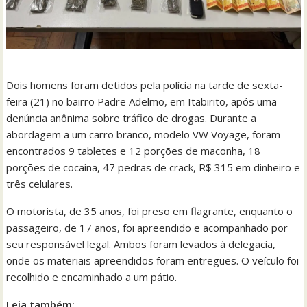
Dois homens foram detidos pela polícia na tarde de sexta-
feira (21) no bairro Padre Adelmo, em Itabirito, após uma
denúncia anônima sobre tráfico de drogas. Durante a
abordagem a um carro branco, modelo VW Voyage, foram
encontrados 9 tabletes e 12 porções de maconha, 18
porções de cocaína, 47 pedras de crack, R$ 315 em dinheiro e
três celulares.
O motorista, de 35 anos, foi preso em flagrante, enquanto o
passageiro, de 17 anos, foi apreendido e acompanhado por
seu responsável legal. Ambos foram levados à delegacia,
onde os materiais apreendidos foram entregues. O veículo foi
recolhido e encaminhado a um pátio.
Leia também: