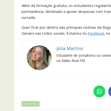
Além da formação gratuita, os estudantes regularme
permanência, destinado a apoiar despesas com tran
cursada.
Quer ficar por dentro das principais notícias da Reg
Geraes nas redes sociais. Estamos no
Facebook
, n
Júlia Martins
Estudante de jornalismo na Univer
na Rádio Real FM.
Ouro Preto