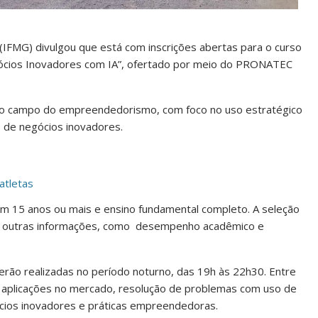
 (IFMG) divulgou que está com inscrições abertas para o curso
Negócios Inovadores com IA”, ofertado por meio do PRONATEC
ar no campo do empreendedorismo, com foco no uso estratégico
to de negócios inovadores.
 atletas
om 15 anos ou mais e ensino fundamental completo. A seleção
ar e outras informações, como desempenho acadêmico e
 serão realizadas no período noturno, das 19h às 22h30. Entre
 aplicações no mercado, resolução de problemas com uso de
ócios inovadores e práticas empreendedoras.