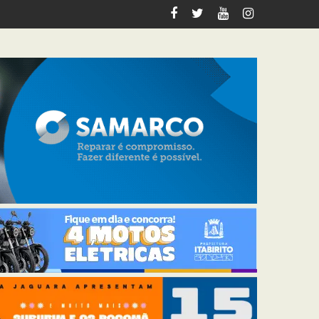
tabirito