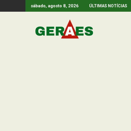
Skip
sábado, agosto 8, 2026
ÚLTIMAS NOTÍCIAS
to
content