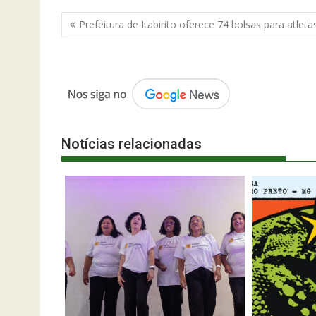
Navegação
Prefeitura de Itabirito oferece 74 bolsas para atlet
de
Post
Notícias relacionadas