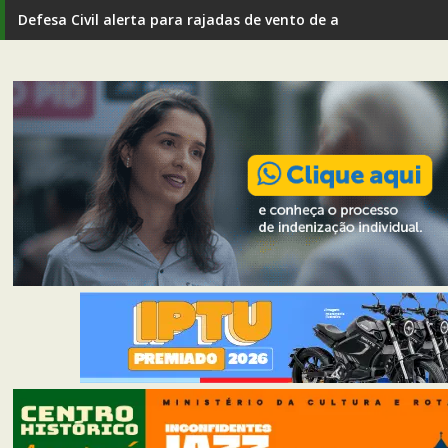
Defesa Civil alerta para rajadas de vento de até 80 km/h em I