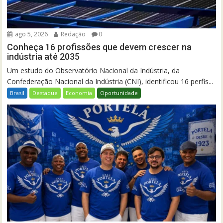
ago 5, 2026
Redação
0
Conheça 16 profissões que devem crescer na
indústria até 2035
Um estudo do Observatório Nacional da Indústria, da
Confederação Nacional da Indústria (CNI), identificou 16 perfis...
Brasil
Destaque
Economia
Oportunidade