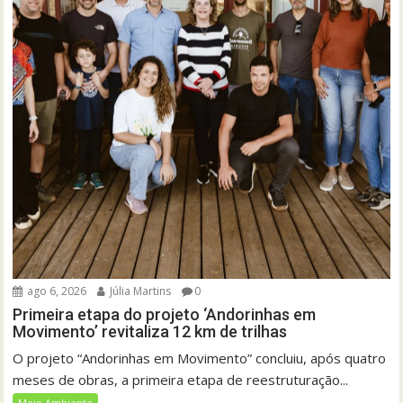
ago 6, 2026
Júlia Martins
0
Primeira etapa do projeto ‘Andorinhas em
Movimento’ revitaliza 12 km de trilhas
O projeto “Andorinhas em Movimento” concluiu, após quatro
meses de obras, a primeira etapa de reestruturação...
Meio Ambiente