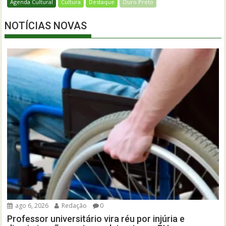
Agenda Cultural
Cultura
Destaque
Ouro Preto
NOTÍCIAS NOVAS
ago 6, 2026
Redação
0
Professor universitário vira réu por injúria e