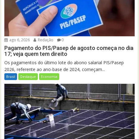
ago 6, 2026
Redação
0
Pagamento do PIS/Pasep de agosto começa no dia
17; veja quem tem direito
Os pagamentos do último lote do abono salarial PIS/Pasep
2026, referente ao ano-base de 2024, começam...
Brasil
Destaque
Economia