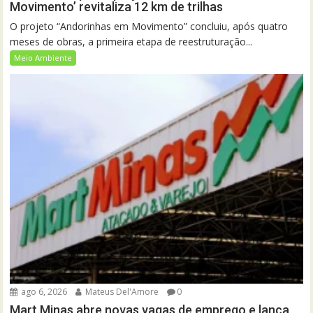
Movimento’ revitaliza 12 km de trilhas
O projeto “Andorinhas em Movimento” concluiu, após quatro
meses de obras, a primeira etapa de reestruturação...
Meio Ambiente
ago 6, 2026
Mateus Del'Amore
0
Mart Minas abre novas vagas de emprego e lança