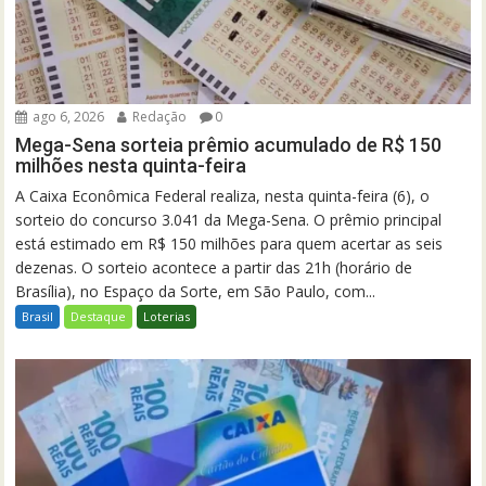
ago 6, 2026
Redação
0
Mega-Sena sorteia prêmio acumulado de R$ 150
milhões nesta quinta-feira
A Caixa Econômica Federal realiza, nesta quinta-feira (6), o
sorteio do concurso 3.041 da Mega-Sena. O prêmio principal
está estimado em R$ 150 milhões para quem acertar as seis
dezenas. O sorteio acontece a partir das 21h (horário de
Brasília), no Espaço da Sorte, em São Paulo, com...
Brasil
Destaque
Loterias