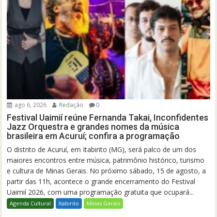
ago 6, 2026
Redação
0
Festival Uaimií reúne Fernanda Takai, Inconfidentes
Jazz Orquestra e grandes nomes da música
brasileira em Acuruí; confira a programação
O distrito de Acuruí, em Itabirito (MG), será palco de um dos
maiores encontros entre música, patrimônio histórico, turismo
e cultura de Minas Gerais. No próximo sábado, 15 de agosto, a
partir das 11h, acontece o grande encerramento do Festival
Uaimií 2026, com uma programação gratuita que ocupará...
Agenda Cultural
Itabirito
Minas Gerais