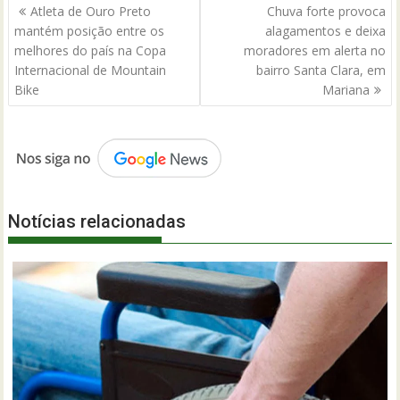
Navegação
Atleta de Ouro Preto
Chuva forte provoca
de
mantém posição entre os
alagamentos e deixa
Post
melhores do país na Copa
moradores em alerta no
Internacional de Mountain
bairro Santa Clara, em
Bike
Mariana
Notícias relacionadas