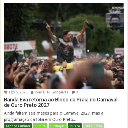
ago 6, 2026
João B. N. Gonçalves
0
Banda Eva retorna ao Bloco da Praia no Carnaval
de Ouro Preto 2027
Ainda faltam seis meses para o Carnaval 2027, mas a
programação da folia em Ouro Preto...
Agenda Cultural
Cultura
Destaque
Música
Ouro Preto