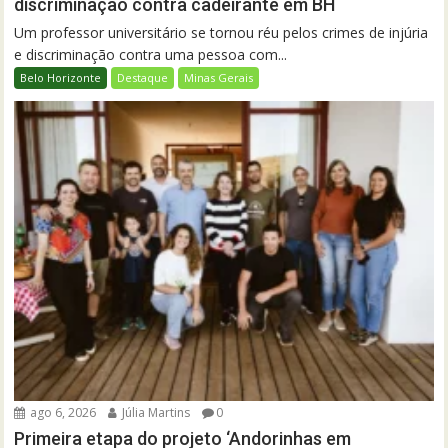
discriminação contra cadeirante em BH
Um professor universitário se tornou réu pelos crimes de injúria
e discriminação contra uma pessoa com...
Belo Horizonte
Destaque
Minas Gerais
ago 6, 2026
Júlia Martins
0
Primeira etapa do projeto ‘Andorinhas em