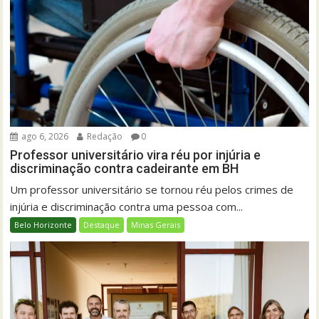
ago 6, 2026
Redação
0
Professor universitário vira réu por injúria e
discriminação contra cadeirante em BH
Um professor universitário se tornou réu pelos crimes de
injúria e discriminação contra uma pessoa com...
Belo Horizonte
Destaque
Minas Gerais