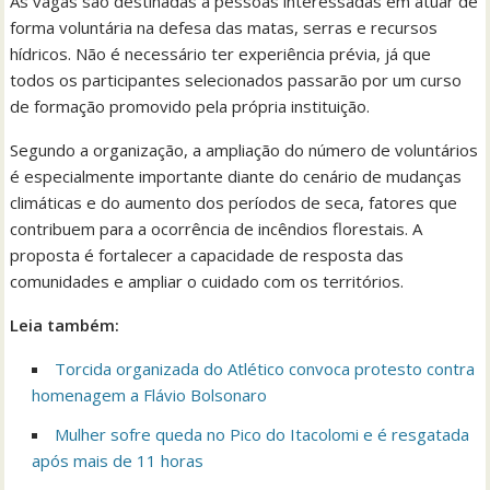
As vagas são destinadas a pessoas interessadas em atuar de
forma voluntária na defesa das matas, serras e recursos
hídricos. Não é necessário ter experiência prévia, já que
todos os participantes selecionados passarão por um curso
de formação promovido pela própria instituição.
Segundo a organização, a ampliação do número de voluntários
é especialmente importante diante do cenário de mudanças
climáticas e do aumento dos períodos de seca, fatores que
contribuem para a ocorrência de incêndios florestais. A
proposta é fortalecer a capacidade de resposta das
comunidades e ampliar o cuidado com os territórios.
Leia também:
Torcida organizada do Atlético convoca protesto contra
homenagem a Flávio Bolsonaro
Mulher sofre queda no Pico do Itacolomi e é resgatada
após mais de 11 horas