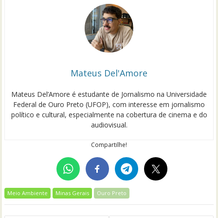
Mateus Del'Amore
Mateus Del’Amore é estudante de Jornalismo na Universidade
Federal de Ouro Preto (UFOP), com interesse em jornalismo
político e cultural, especialmente na cobertura de cinema e do
audiovisual.
Compartilhe!
Meio Ambiente
Minas Gerais
Ouro Preto