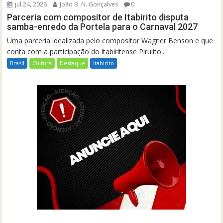
jul 24, 2026
João B. N. Gonçalves
0
Parceria com compositor de Itabirito disputa
samba-enredo da Portela para o Carnaval 2027
Uma parceria idealizada pelo compositor Wagner Benson e que
conta com a participação do itabiritense Pirulito...
Brasil
Cultura
Destaque
Itabirito