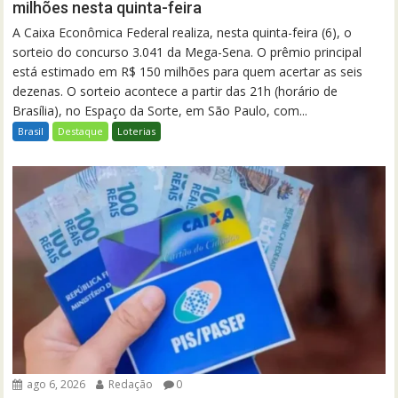
milhões nesta quinta-feira
A Caixa Econômica Federal realiza, nesta quinta-feira (6), o
sorteio do concurso 3.041 da Mega-Sena. O prêmio principal
está estimado em R$ 150 milhões para quem acertar as seis
dezenas. O sorteio acontece a partir das 21h (horário de
Brasília), no Espaço da Sorte, em São Paulo, com...
Brasil
Destaque
Loterias
ago 6, 2026
Redação
0