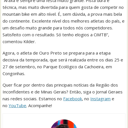
“Araxá é sempre uma festa muito grande. Pista dura e
técnica, mas muito divertida para quem gosta de competir no
mountain bike em alto nível. É, sem dúvida, a prova mais bela
do continente. Excelente nível dos melhores atletas do país, e
um desafio muito grande para todos nós competidores.
Satisfeito com o resultado. Só tenho elogios a CiMTB”,
comentou Kilder.
Agora, o atleta de Ouro Preto se prepara para a etapa
decisiva da temporada, que será realizada entre os dias 25 e
27 de setembro, no Parque Ecológico da Cachoeira, em
Congonhas.
Quer ficar por dentro das principais notícias da Região dos
Inconfidentes e de Minas Gerais? Então, siga o Jornal Geraes
nas redes sociais. Estamos no
Facebook
, no
Instagram
e
no
YouTube
. Acompanhe!