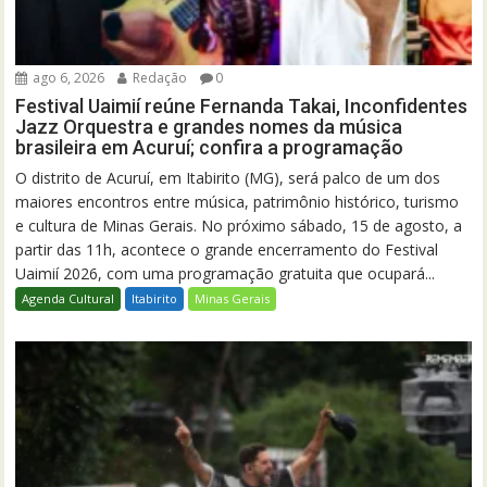
ago 6, 2026
Redação
0
Festival Uaimií reúne Fernanda Takai, Inconfidentes
Jazz Orquestra e grandes nomes da música
brasileira em Acuruí; confira a programação
O distrito de Acuruí, em Itabirito (MG), será palco de um dos
maiores encontros entre música, patrimônio histórico, turismo
e cultura de Minas Gerais. No próximo sábado, 15 de agosto, a
partir das 11h, acontece o grande encerramento do Festival
Uaimií 2026, com uma programação gratuita que ocupará...
Agenda Cultural
Itabirito
Minas Gerais