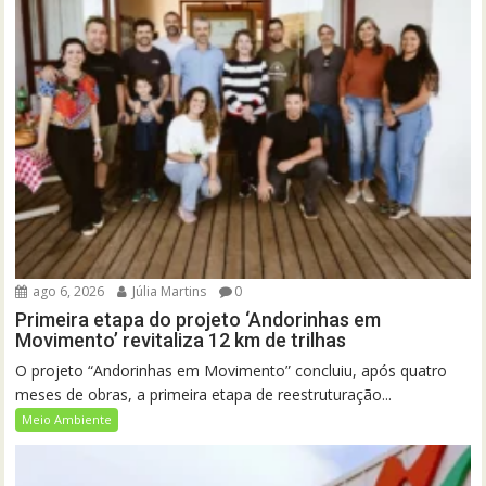
ago 6, 2026
Júlia Martins
0
Primeira etapa do projeto ‘Andorinhas em
Movimento’ revitaliza 12 km de trilhas
O projeto “Andorinhas em Movimento” concluiu, após quatro
meses de obras, a primeira etapa de reestruturação...
Meio Ambiente