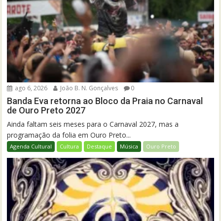
ago 6, 2026
João B. N. Gonçalves
0
Banda Eva retorna ao Bloco da Praia no Carnaval
de Ouro Preto 2027
Ainda faltam seis meses para o Carnaval 2027, mas a
programação da folia em Ouro Preto...
Agenda Cultural
Cultura
Destaque
Música
Ouro Preto