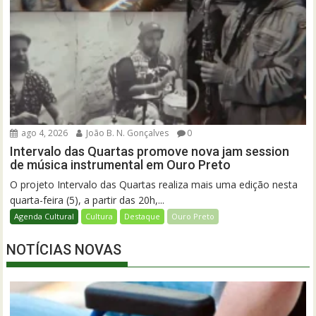
ago 4, 2026
João B. N. Gonçalves
0
Intervalo das Quartas promove nova jam session
de música instrumental em Ouro Preto
O projeto Intervalo das Quartas realiza mais uma edição nesta
quarta-feira (5), a partir das 20h,...
Agenda Cultural
Cultura
Destaque
Ouro Preto
NOTÍCIAS NOVAS