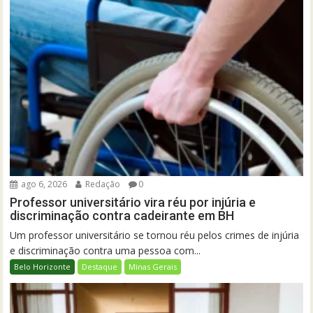
ago 6, 2026
Redação
0
Professor universitário vira réu por injúria e
discriminação contra cadeirante em BH
Um professor universitário se tornou réu pelos crimes de injúria
e discriminação contra uma pessoa com...
Belo Horizonte
Destaque
Minas Gerais