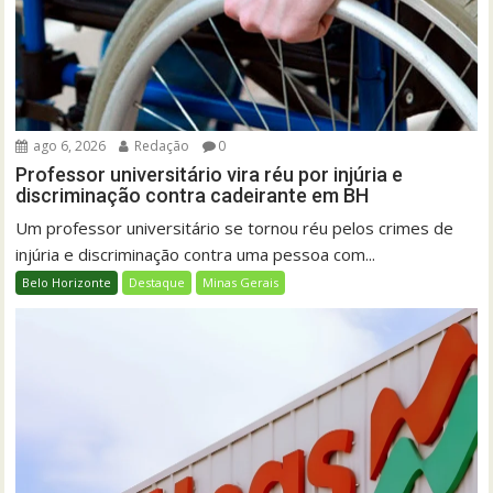
ago 6, 2026
Redação
0
Professor universitário vira réu por injúria e
discriminação contra cadeirante em BH
Um professor universitário se tornou réu pelos crimes de
injúria e discriminação contra uma pessoa com...
Belo Horizonte
Destaque
Minas Gerais