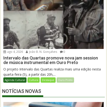
ago 4, 2026
João B. N. Gonçalves
0
Intervalo das Quartas promove nova jam session
de música instrumental em Ouro Preto
O projeto Intervalo das Quartas realiza mais uma edição nesta
quarta-feira (5), a partir das 20h,...
Agenda Cultural
Cultura
Destaque
Ouro Preto
NOTÍCIAS NOVAS