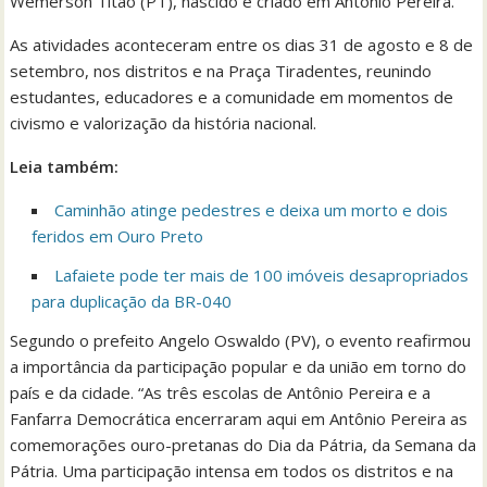
Wemerson Titão (PT), nascido e criado em Antônio Pereira.
As atividades aconteceram entre os dias 31 de agosto e 8 de
setembro, nos distritos e na Praça Tiradentes, reunindo
estudantes, educadores e a comunidade em momentos de
civismo e valorização da história nacional.
Leia também:
Caminhão atinge pedestres e deixa um morto e dois
feridos em Ouro Preto
Lafaiete pode ter mais de 100 imóveis desapropriados
para duplicação da BR-040
Segundo o prefeito Angelo Oswaldo (PV), o evento reafirmou
a importância da participação popular e da união em torno do
país e da cidade. “As três escolas de Antônio Pereira e a
Fanfarra Democrática encerraram aqui em Antônio Pereira as
comemorações ouro-pretanas do Dia da Pátria, da Semana da
Pátria. Uma participação intensa em todos os distritos e na