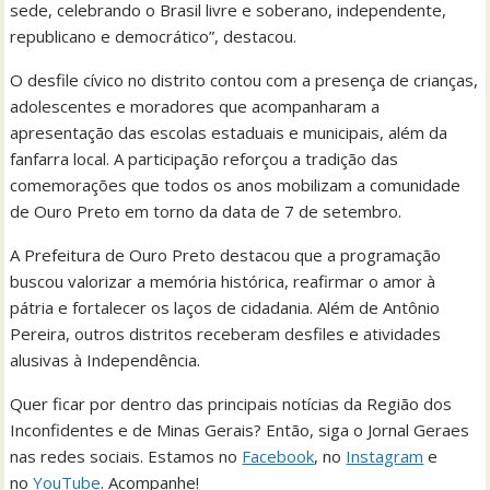
sede, celebrando o Brasil livre e soberano, independente,
republicano e democrático”, destacou.
O desfile cívico no distrito contou com a presença de crianças,
adolescentes e moradores que acompanharam a
apresentação das escolas estaduais e municipais, além da
fanfarra local. A participação reforçou a tradição das
comemorações que todos os anos mobilizam a comunidade
de Ouro Preto em torno da data de 7 de setembro.
A Prefeitura de Ouro Preto destacou que a programação
buscou valorizar a memória histórica, reafirmar o amor à
pátria e fortalecer os laços de cidadania. Além de Antônio
Pereira, outros distritos receberam desfiles e atividades
alusivas à Independência.
Quer ficar por dentro das principais notícias da Região dos
Inconfidentes e de Minas Gerais? Então, siga o Jornal Geraes
nas redes sociais. Estamos no
Facebook
, no
Instagram
e
no
YouTube
. Acompanhe!