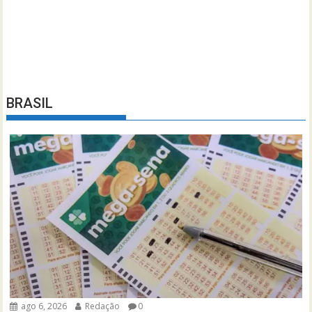
BRASIL
ago 6, 2026
Redação
0