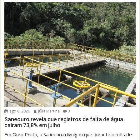
ago 6, 2026
Júlia Martins
0
Saneouro revela que registros de falta de água
caíram 73,8% em julho
Em Ouro Preto, a Saneouro divulgou que durante o mês de