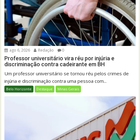
ago 6, 2026
Redação
0
Professor universitário vira réu por injúria e
discriminação contra cadeirante em BH
Um professor universitário se tornou réu pelos crimes de
injúria e discriminação contra uma pessoa com...
Belo Horizonte
Destaque
Minas Gerais