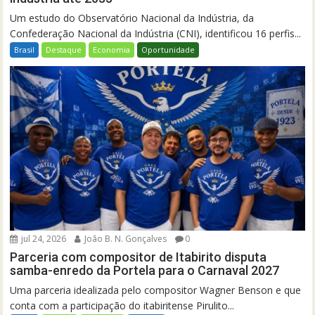
Um estudo do Observatório Nacional da Indústria, da
Confederação Nacional da Indústria (CNI), identificou 16 perfis...
Brasil
Destaque
Economia
Oportunidade
jul 24, 2026
João B. N. Gonçalves
0
Parceria com compositor de Itabirito disputa
samba-enredo da Portela para o Carnaval 2027
Uma parceria idealizada pelo compositor Wagner Benson e que
conta com a participação do itabiritense Pirulito...