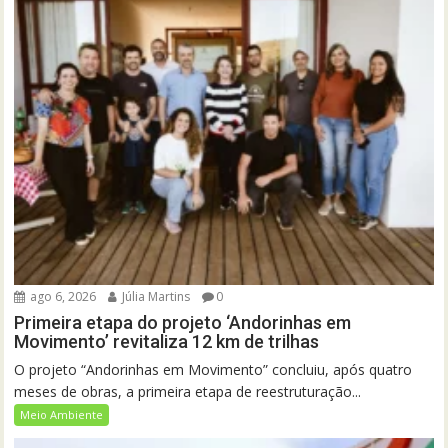
ago 6, 2026
Júlia Martins
0
Primeira etapa do projeto ‘Andorinhas em
Movimento’ revitaliza 12 km de trilhas
O projeto “Andorinhas em Movimento” concluiu, após quatro
meses de obras, a primeira etapa de reestruturação...
Meio Ambiente