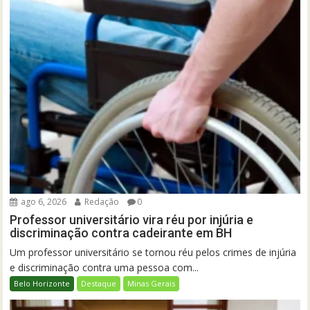
ago 6, 2026
Redação
0
Professor universitário vira réu por injúria e
discriminação contra cadeirante em BH
Um professor universitário se tornou réu pelos crimes de injúria
e discriminação contra uma pessoa com...
Belo Horizonte
Destaque
Minas Gerais