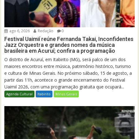
ago 6, 2026
Redação
0
Festival Uaimií reúne Fernanda Takai, Inconfidentes
Jazz Orquestra e grandes nomes da música
brasileira em Acuruí; confira a programação
O distrito de Acuruí, em Itabirito (MG), será palco de um dos
maiores encontros entre música, patrimônio histórico, turismo
e cultura de Minas Gerais. No próximo sábado, 15 de agosto, a
partir das 11h, acontece o grande encerramento do Festival
Uaimií 2026, com uma programação gratuita que ocupará...
Agenda Cultural
Itabirito
Minas Gerais