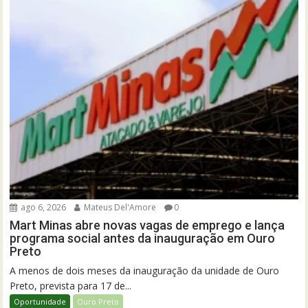
ago 6, 2026
Mateus Del'Amore
0
Mart Minas abre novas vagas de emprego e lança
programa social antes da inauguração em Ouro
Preto
A menos de dois meses da inauguração da unidade de Ouro
Preto, prevista para 17 de...
Oportunidade
Ouro Preto