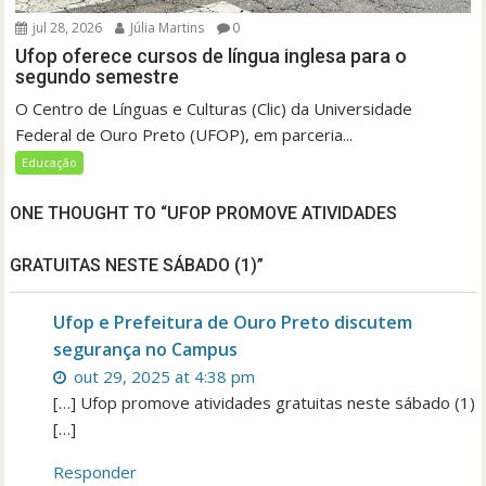
jul 28, 2026
Júlia Martins
0
Ufop oferece cursos de língua inglesa para o
segundo semestre
O Centro de Línguas e Culturas (Clic) da Universidade
Federal de Ouro Preto (UFOP), em parceria...
Educação
ONE THOUGHT TO “UFOP PROMOVE ATIVIDADES
GRATUITAS NESTE SÁBADO (1)”
Ufop e Prefeitura de Ouro Preto discutem
segurança no Campus
out 29, 2025 at 4:38 pm
[…] Ufop promove atividades gratuitas neste sábado (1)
[…]
Responder