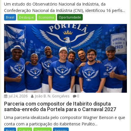
Um estudo do Observatório Nacional da Indústria, da
Confederação Nacional da Indústria (CNI), identificou 16 perfis...
Brasil
Destaque
Economia
Oportunidade
jul 24, 2026
João B. N. Gonçalves
0
Parceria com compositor de Itabirito disputa
samba-enredo da Portela para o Carnaval 2027
Uma parceria idealizada pelo compositor Wagner Benson e que
conta com a participação do itabiritense Pirulito...
Brasil
Cultura
Destaque
Itabirito