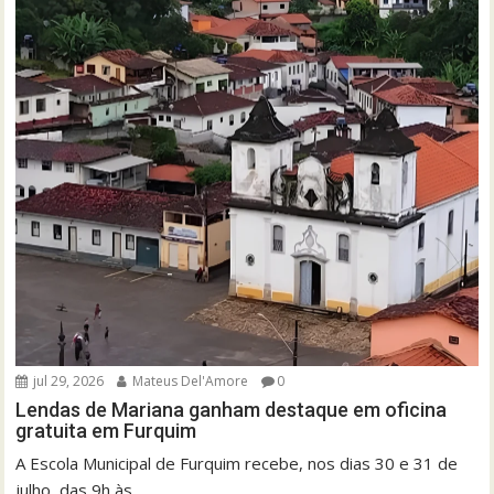
jul 29, 2026
Mateus Del'Amore
0
Lendas de Mariana ganham destaque em oficina
gratuita em Furquim
A Escola Municipal de Furquim recebe, nos dias 30 e 31 de
julho, das 9h às...