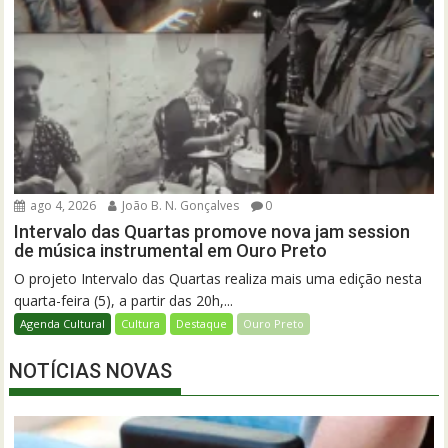
ago 4, 2026
João B. N. Gonçalves
0
Intervalo das Quartas promove nova jam session
de música instrumental em Ouro Preto
O projeto Intervalo das Quartas realiza mais uma edição nesta
quarta-feira (5), a partir das 20h,...
Agenda Cultural
Cultura
Destaque
Ouro Preto
NOTÍCIAS NOVAS