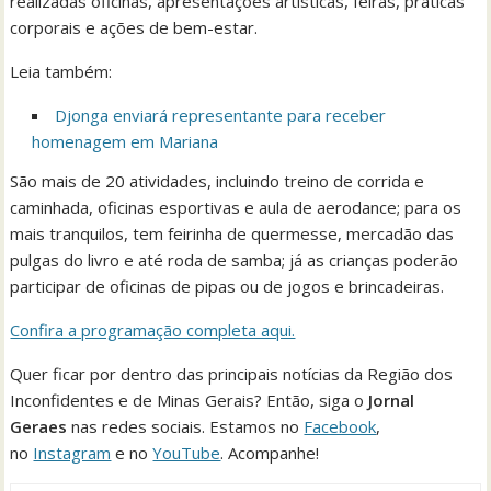
realizadas oficinas, apresentações artísticas, feiras, práticas
corporais e ações de bem-estar.
Leia também:
Djonga enviará representante para receber
homenagem em Mariana
São mais de 20 atividades, incluindo treino de corrida e
caminhada, oficinas esportivas e aula de aerodance; para os
mais tranquilos, tem feirinha de quermesse, mercadão das
pulgas do livro e até roda de samba; já as crianças poderão
participar de oficinas de pipas ou de jogos e brincadeiras.
Confira a programação completa aqui.
Quer ficar por dentro das principais notícias da Região dos
Inconfidentes e de Minas Gerais? Então, siga o
Jornal
Geraes
nas redes sociais. Estamos no
Facebook
,
no
Instagram
e no
YouTube
. Acompanhe!