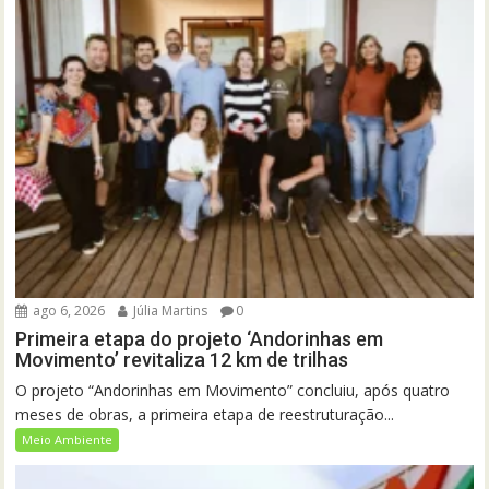
ago 6, 2026
Júlia Martins
0
Primeira etapa do projeto ‘Andorinhas em
Movimento’ revitaliza 12 km de trilhas
O projeto “Andorinhas em Movimento” concluiu, após quatro
meses de obras, a primeira etapa de reestruturação...
Meio Ambiente