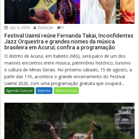
ago 6, 2026
Redação
0
Festival Uaimií reúne Fernanda Takai, Inconfidentes
Jazz Orquestra e grandes nomes da música
brasileira em Acuruí; confira a programação
O distrito de Acuruí, em Itabirito (MG), será palco de um dos
maiores encontros entre música, patrimônio histórico, turismo
e cultura de Minas Gerais. No próximo sábado, 15 de agosto, a
partir das 11h, acontece o grande encerramento do Festival
Uaimií 2026, com uma programação gratuita que ocupará...
Agenda Cultural
Itabirito
Minas Gerais