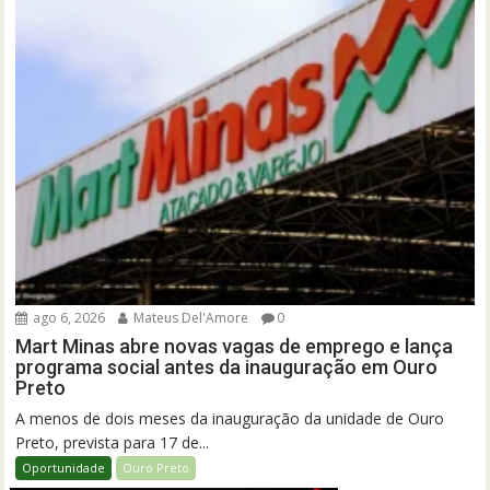
ago 6, 2026
Mateus Del'Amore
0
Mart Minas abre novas vagas de emprego e lança
programa social antes da inauguração em Ouro
Preto
A menos de dois meses da inauguração da unidade de Ouro
Preto, prevista para 17 de...
Oportunidade
Ouro Preto