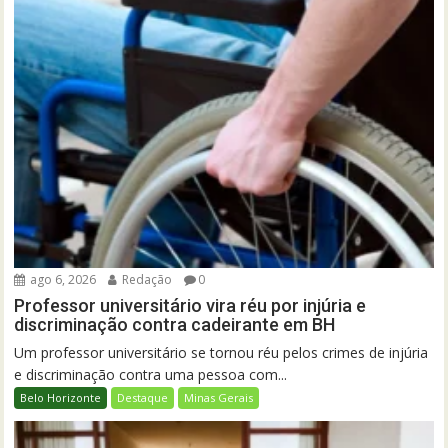
ago 6, 2026
Redação
0
Professor universitário vira réu por injúria e
discriminação contra cadeirante em BH
Um professor universitário se tornou réu pelos crimes de injúria
e discriminação contra uma pessoa com...
Belo Horizonte
Destaque
Minas Gerais