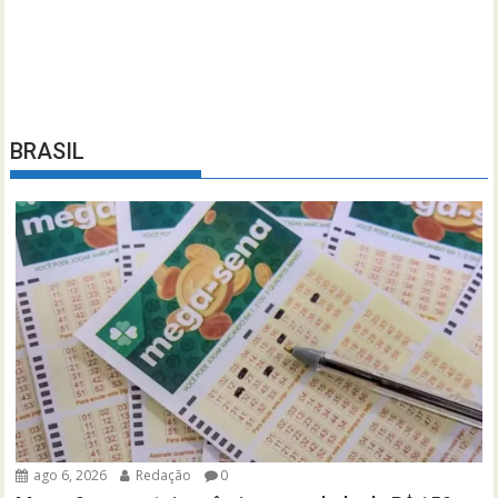
BRASIL
ago 6, 2026
Redação
0