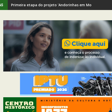
Primeira etapa do projeto 'Andorinhas em Movimento' rev
AS