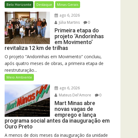
Belo Horizonte
Destaque
Minas Gerais
ago 6, 2026
Júlia Martins
0
Primeira etapa do
projeto ‘Andorinhas
em Movimento’
revitaliza 12 km de trilhas
O projeto “Andorinhas em Movimento” concluiu,
após quatro meses de obras, a primeira etapa de
reestruturação...
Meio Ambiente
ago 6, 2026
Mateus Del'Amore
0
Mart Minas abre
novas vagas de
emprego e lança
programa social antes da inauguração em
Ouro Preto
A menos de dois meses da inauguração da unidade