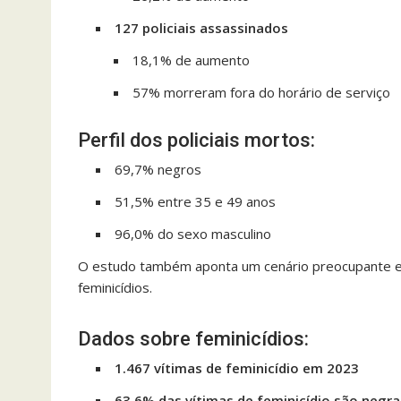
127 policiais assassinados
18,1% de aumento
57% morreram fora do horário de serviço
Perfil dos policiais mortos:
69,7% negros
51,5% entre 35 e 49 anos
96,0% do sexo masculino
O estudo também aponta um cenário preocupante en
feminicídios.
Dados sobre feminicídios:
1.467 vítimas de feminicídio em 2023
63,6% das vítimas de feminicídio são negra