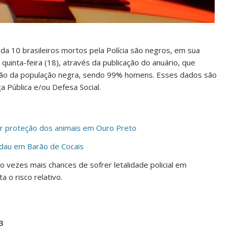
da 10 brasileiros mortos pela Polícia são negros, em sua
quinta-feira (18), através da publicação do anuário, que
l são da população negra, sendo 99% homens. Esses dados são
 Pública e/ou Defesa Social.
r proteção dos animais em Ouro Preto
dau em Barão de Cocais
 vezes mais chances de sofrer letalidade policial em
 o risco relativo.
3