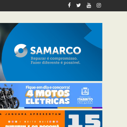
italiza 12 km de trilhas