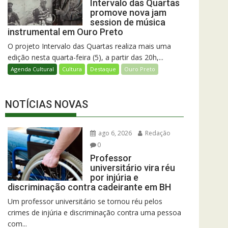
Intervalo das Quartas
promove nova jam
session de música
instrumental em Ouro Preto
O projeto Intervalo das Quartas realiza mais uma
edição nesta quarta-feira (5), a partir das 20h,...
Agenda Cultural
Cultura
Destaque
Ouro Preto
NOTÍCIAS NOVAS
ago 6, 2026
Redação
0
Professor
universitário vira réu
por injúria e
discriminação contra cadeirante em BH
Um professor universitário se tornou réu pelos
crimes de injúria e discriminação contra uma pessoa
com...