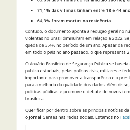
71,1% das vítimas tinham entre 18 e 44 an
64,3% foram mortas na residência
Contudo, o documento aponta a redução geral no nú
violentas no Brasil diminuíram em relação a 2022. S
queda de 3,4% no período de um ano. Apesar da redu
em todo o país no ano passado, o que representa 22
O Anuário Brasileiro de Segurança Pública se basei
pública estaduais, pelas polícias civis, militares e f
importante para promover a transparência e a prest
para a melhoria da qualidade dos dados. Além disso,
políticas públicas e promove o debate de novos tem
brasileira.
Quer ficar por dentro sobre as principais notícias 
o
Jornal Geraes
nas redes sociais. Estamos no
Face