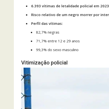
6.393 vítimas de letalidade policial em 2023
Risco relativo de um negro morrer por inter
Perfil das vítimas:
82,7% negras
71,7% entre 12 e 29 anos
99,3% do sexo masculino
Vitimização policial