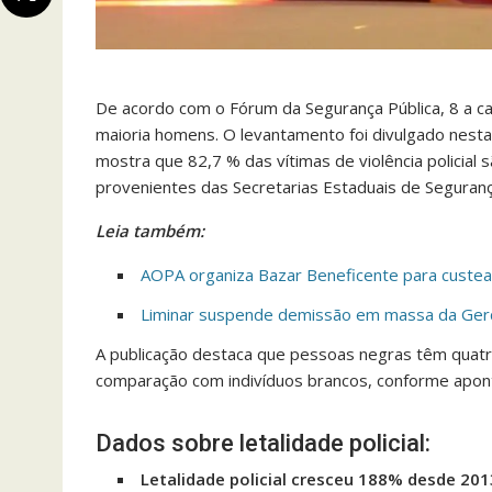
De acordo com o Fórum da Segurança Pública, 8 a ca
maioria homens. O levantamento foi divulgado nesta 
mostra que 82,7 % das vítimas de violência policia
provenientes das Secretarias Estaduais de Segurança
Leia também:
AOPA organiza Bazar Beneficente para custea
Liminar suspende demissão em massa da Ger
A publicação destaca que pessoas negras têm quatro
comparação com indivíduos brancos, conforme aponta
Dados sobre letalidade policial:
Letalidade policial cresceu 188% desde 201