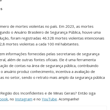
os
mero de mortes violentas no país. Em 2023, as mortes
egundo o Anuário Brasileiro de Segurança Pública, houve uma
ção, foram registradas 46.328 mortes violentas intencionais
,8 mortes violentas a cada 100 mil habitantes.
a em informações fornecidas pelas secretarias de segurança
ederal, além de outras fontes oficiais. Ele é uma ferramenta
ação de contas na área de segurança pública, contribuindo
 o anuário produz conhecimento, incentiva a avaliação de
as no setor, sendo o retrato mais amplo da segurança pública
da Região dos Inconfidentes e de Minas Gerais? Então siga
book
, no
Instagram
e no
YouTube
. Acompanhe!