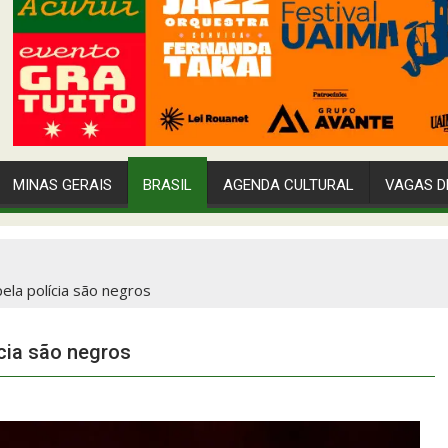
MINAS GERAIS
BRASIL
AGENDA CULTURAL
VAGAS D
ela polícia são negros
ícia são negros