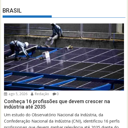
BRASIL
ago 5, 2026
Redação
0
Conheça 16 profissões que devem crescer na
indústria até 2035
Um estudo do Observatório Nacional da Indústria, da
Confederação Nacional da Indústria (CNI), identificou 16 perfis
profissionais que devem ganhar relevância até 2035 diante do