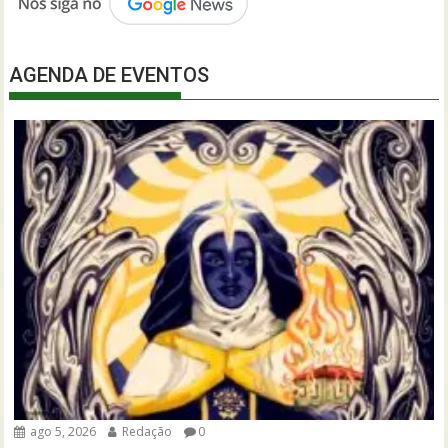
AGENDA DE EVENTOS
ago 5, 2026
Redação
0