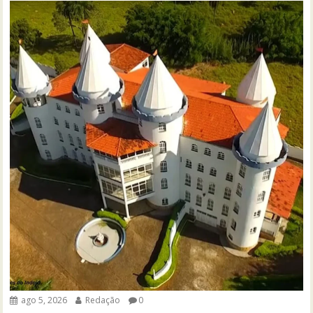
ago 5, 2026
Redação
0