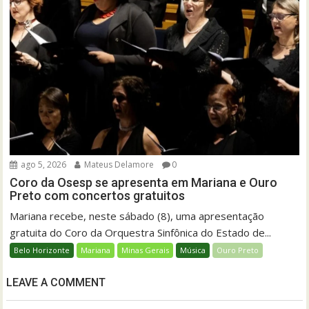
ago 5, 2026
Mateus Delamore
0
Coro da Osesp se apresenta em Mariana e Ouro
Preto com concertos gratuitos
Mariana recebe, neste sábado (8), uma apresentação
gratuita do Coro da Orquestra Sinfônica do Estado de...
Belo Horizonte
Mariana
Minas Gerais
Música
Ouro Preto
LEAVE A COMMENT