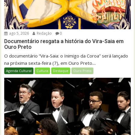
ago 5, 2026
Redação
0
Documentário resgata a história do Vira-Saia em
Ouro Preto
O documentário “Vira-Saia: o Inimigo da Coroa” será lançado
na próxima sexta-feira (7), em Ouro Preto....
Agenda Cultural
Cultura
Destaque
Ouro Preto