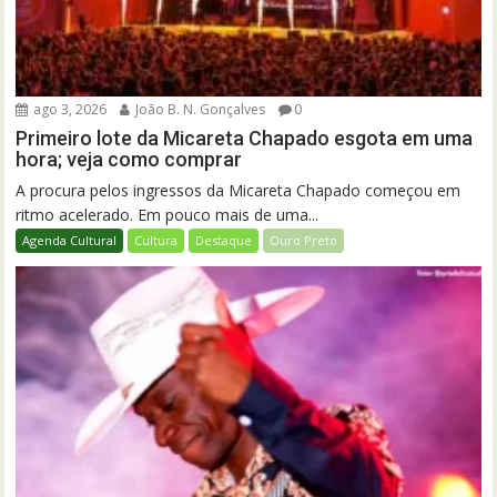
ago 3, 2026
João B. N. Gonçalves
0
Primeiro lote da Micareta Chapado esgota em uma
hora; veja como comprar
A procura pelos ingressos da Micareta Chapado começou em
ritmo acelerado. Em pouco mais de uma...
Agenda Cultural
Cultura
Destaque
Ouro Preto