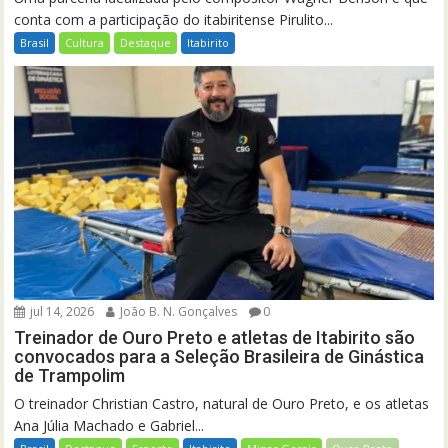
conta com a participação do itabiritense Pirulito...
Brasil
Cultura
Destaque
Itabirito
jul 14, 2026
João B. N. Gonçalves
0
Treinador de Ouro Preto e atletas de Itabirito são
convocados para a Seleção Brasileira de Ginástica
de Trampolim
O treinador Christian Castro, natural de Ouro Preto, e os atletas
Ana Júlia Machado e Gabriel...