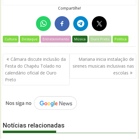
Compartilhe!
Cultura
Destaque
Entretenimento
Música
Ouro Preto
Política
Navegação
Câmara discute inclusão da
Mariana inicia instalação de
de
Festa do Chapéu Tolado no
sirenes musicais inclusivas nas
Post
calendário oficial de Ouro
escolas
Preto
Notícias relacionadas