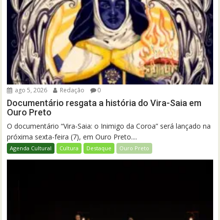
ago 5, 2026
Redação
0
Documentário resgata a história do Vira-Saia em
Ouro Preto
O documentário “Vira-Saia: o Inimigo da Coroa” será lançado na
próxima sexta-feira (7), em Ouro Preto....
Agenda Cultural
Cultura
Destaque
Ouro Preto