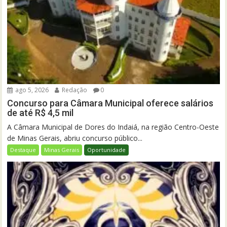
ago 5, 2026
Redação
0
Concurso para Câmara Municipal oferece salários
de até R$ 4,5 mil
A Câmara Municipal de Dores do Indaiá, na região Centro-Oeste
de Minas Gerais, abriu concurso público...
Destaque
Minas Gerais
Oportunidade