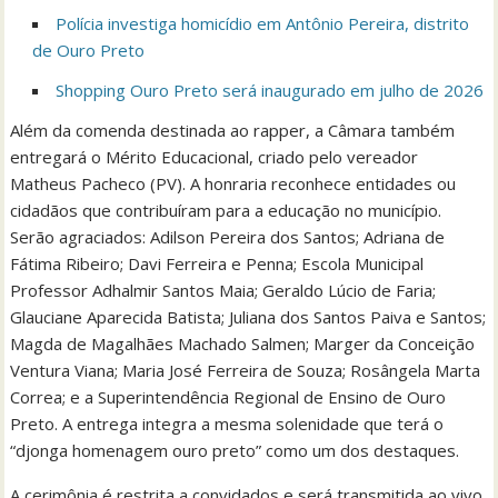
Polícia investiga homicídio em Antônio Pereira, distrito
de Ouro Preto
Shopping Ouro Preto será inaugurado em julho de 2026
Além da comenda destinada ao rapper, a Câmara também
entregará o Mérito Educacional, criado pelo vereador
Matheus Pacheco (PV). A honraria reconhece entidades ou
cidadãos que contribuíram para a educação no município.
Serão agraciados: Adilson Pereira dos Santos; Adriana de
Fátima Ribeiro; Davi Ferreira e Penna; Escola Municipal
Professor Adhalmir Santos Maia; Geraldo Lúcio de Faria;
Glauciane Aparecida Batista; Juliana dos Santos Paiva e Santos;
Magda de Magalhães Machado Salmen; Marger da Conceição
Ventura Viana; Maria José Ferreira de Souza; Rosângela Marta
Correa; e a Superintendência Regional de Ensino de Ouro
Preto. A entrega integra a mesma solenidade que terá o
“djonga homenagem ouro preto” como um dos destaques.
A cerimônia é restrita a convidados e será transmitida ao vivo