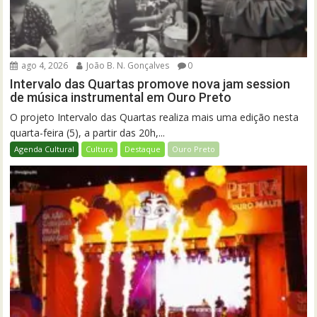
ago 4, 2026
João B. N. Gonçalves
0
Intervalo das Quartas promove nova jam session
de música instrumental em Ouro Preto
O projeto Intervalo das Quartas realiza mais uma edição nesta
quarta-feira (5), a partir das 20h,...
Agenda Cultural
Cultura
Destaque
Ouro Preto