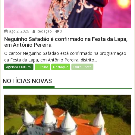
ago 2, 2026
Redação
0
Neguinho Safadão é confirmado na Festa da Lapa,
em Antônio Pereira
O cantor Neguinho Safadão está confirmado na programação
da Festa da Lapa, em Antônio Pereira, distrito...
Agenda Cultural
Cultura
Destaque
Ouro Preto
NOTÍCIAS NOVAS