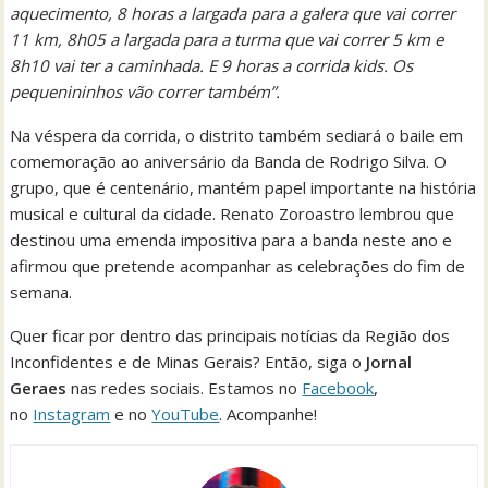
aquecimento, 8 horas a largada para a galera que vai correr
11 km, 8h05 a largada para a turma que vai correr 5 km e
8h10 vai ter a caminhada. E 9 horas a corrida kids. Os
pequenininhos vão correr também”.
Na véspera da corrida, o distrito também sediará o baile em
comemoração ao aniversário da Banda de Rodrigo Silva. O
grupo, que é centenário, mantém papel importante na história
musical e cultural da cidade. Renato Zoroastro lembrou que
destinou uma emenda impositiva para a banda neste ano e
afirmou que pretende acompanhar as celebrações do fim de
semana.
Quer ficar por dentro das principais notícias da Região dos
Inconfidentes e de Minas Gerais? Então, siga o
Jornal
Geraes
nas redes sociais. Estamos no
Facebook
,
no
Instagram
e no
YouTube
. Acompanhe!