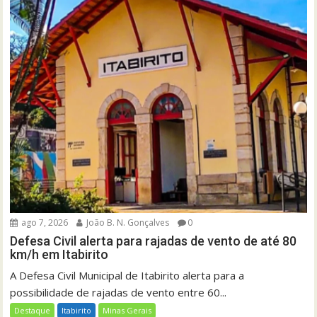
ago 7, 2026
João B. N. Gonçalves
0
Defesa Civil alerta para rajadas de vento de até 80
km/h em Itabirito
A Defesa Civil Municipal de Itabirito alerta para a
possibilidade de rajadas de vento entre 60...
Destaque
Itabirito
Minas Gerais