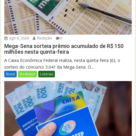
ago 6, 2026
Redação
0
Mega-Sena sorteia prêmio acumulado de R$ 150
milhões nesta quinta-feira
A Caixa Econômica Federal realiza, nesta quinta-feira (6), o
sorteio do concurso 3.041 da Mega-Sena. O...
Brasil
Destaque
Loterias