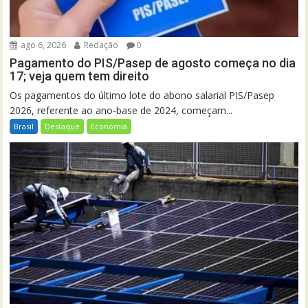
ago 6, 2026
Redação
0
Pagamento do PIS/Pasep de agosto começa no dia
17; veja quem tem direito
Os pagamentos do último lote do abono salarial PIS/Pasep
2026, referente ao ano-base de 2024, começam...
Brasil
Destaque
Economia