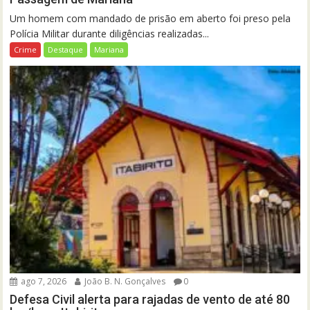
Um homem com mandado de prisão em aberto foi preso pela
Polícia Militar durante diligências realizadas...
Crime
Destaque
Mariana
ago 7, 2026
João B. N. Gonçalves
0
Defesa Civil alerta para rajadas de vento de até 80