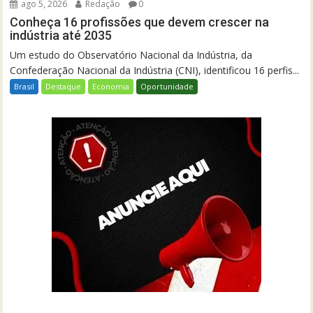
ago 5, 2026
Redação
0
Conheça 16 profissões que devem crescer na
indústria até 2035
Um estudo do Observatório Nacional da Indústria, da
Confederação Nacional da Indústria (CNI), identificou 16 perfis...
Brasil
Destaque
Economia
Oportunidade