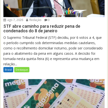
ago 7, 2026
Redação
0
STF abre caminho para reduzir pena de
condenados do 8 de janeiro
O Supremo Tribunal Federal (STF) decidiu, por 6 votos a 4, que
o período cumprido sob determinadas medidas cautelares,
como o recolhimento domiciliar noturno, pode ser considerado
para o abatimento da pena em alguns casos. A decisão foi
tomada nesta quinta-feira (6) e representa uma mudança em
relação...
Brasil
Destaque