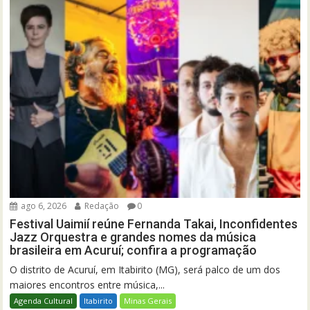
ago 6, 2026
Redação
0
Festival Uaimií reúne Fernanda Takai, Inconfidentes
Jazz Orquestra e grandes nomes da música
brasileira em Acuruí; confira a programação
O distrito de Acuruí, em Itabirito (MG), será palco de um dos
maiores encontros entre música,...
Agenda Cultural
Itabirito
Minas Gerais