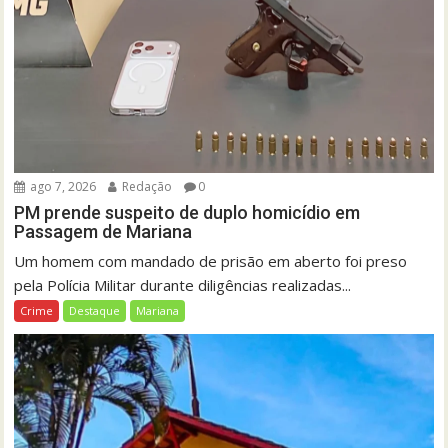
ago 7, 2026
Redação
0
PM prende suspeito de duplo homicídio em
Passagem de Mariana
Um homem com mandado de prisão em aberto foi preso
pela Polícia Militar durante diligências realizadas...
Crime
Destaque
Mariana