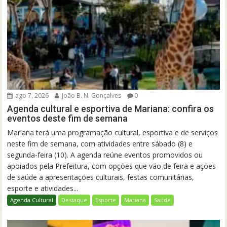
ago 7, 2026
João B. N. Gonçalves
0
Agenda cultural e esportiva de Mariana: confira os
eventos deste fim de semana
Mariana terá uma programação cultural, esportiva e de serviços
neste fim de semana, com atividades entre sábado (8) e
segunda-feira (10). A agenda reúne eventos promovidos ou
apoiados pela Prefeitura, com opções que vão de feira e ações
de saúde a apresentações culturais, festas comunitárias,
esporte e atividades...
Agenda Cultural
Destaque
Esporte
Mariana
Saúde