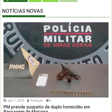
NOTÍCIAS NOVAS
ago 7, 2026
Redação
0
PM prende suspeito de duplo homicídio em
Passagem de Mariana