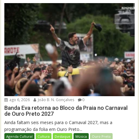
ago 6, 2026
João B. N. Gonçalves
0
Banda Eva retorna ao Bloco da Praia no Carnaval
de Ouro Preto 2027
Ainda faltam seis meses para o Carnaval 2027, mas a
programação da folia em Ouro Preto...
Agenda Cultural
Cultura
Destaque
Música
Ouro Preto