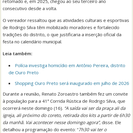
retomado e, em 2025, chegou ao seu terceiro ano
consecutivo desde a volta.
O vereador ressaltou que as atividades culturais e esportivas
de Rodrigo Silva têm mobilizado moradores e fortalecido
tradições do distrito, o que justificaria a inserção oficial da
festa no calendário municipal.
Leia também:
Polícia investiga homicídio em Antônio Pereira, distrito
de Ouro Preto
Shopping Ouro Preto será inaugurado em julho de 2026
Durante a reunião, Renato Zoroastro também fez um convite
à população para a 41ª Corrida Rústica de Rodrigo Silva, que
ocorrerá neste domingo (16).
“A saída vai ser da praça ali da
igreja, ali próximo do coreto, retirada dos kits a partir de 6h30
da manhã. Vai acontecer nesse domingo agora”
, disse. Ele
detalhou a programação do evento: “
7h30 vai ter o