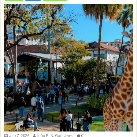
ago 7, 2026
João B. N. Gonçalves
0