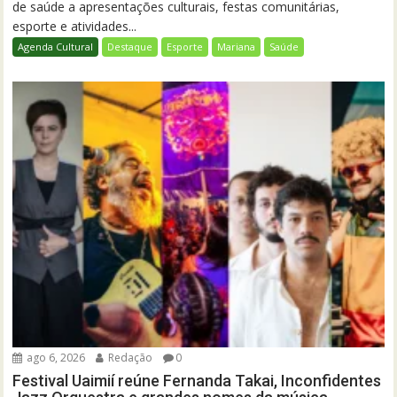
de saúde a apresentações culturais, festas comunitárias,
esporte e atividades...
Agenda Cultural
Destaque
Esporte
Mariana
Saúde
ago 6, 2026
Redação
0
Festival Uaimií reúne Fernanda Takai, Inconfidentes