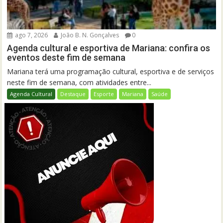
ago 7, 2026
João B. N. Gonçalves
0
Agenda cultural e esportiva de Mariana: confira os
eventos deste fim de semana
Mariana terá uma programação cultural, esportiva e de serviços
neste fim de semana, com atividades entre...
Agenda Cultural
Destaque
Esporte
Mariana
Saúde