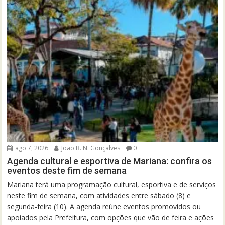
ago 7, 2026
João B. N. Gonçalves
0
Agenda cultural e esportiva de Mariana: confira os
eventos deste fim de semana
Mariana terá uma programação cultural, esportiva e de serviços
neste fim de semana, com atividades entre sábado (8) e
segunda-feira (10). A agenda reúne eventos promovidos ou
apoiados pela Prefeitura, com opções que vão de feira e ações