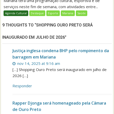
Mariana terá uma programação cultural, esportiva e de
serviços neste fim de semana, com atividades entre...
Agenda Cultural
Destaque
Esporte
Mariana
Saúde
9 THOUGHTS TO “SHOPPING OURO PRETO SERÁ
INAUGURADO EM JULHO DE 2026”
Justiça inglesa condena BHP pelo rompimento da
barragem em Mariana
nov 14, 2025 at 9:16 am
[…] Shopping Ouro Preto será inaugurado em julho de
2026 […]
Responder
Rapper Djonga será homenageado pela Câmara
de Ouro Preto