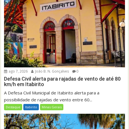
ago 7, 2026
João B. N. Gonçalves
0
Defesa Civil alerta para rajadas de vento de até 80
km/h em Itabirito
A Defesa Civil Municipal de Itabirito alerta para a
possibilidade de rajadas de vento entre 60...
Destaque
Itabirito
Minas Gerais