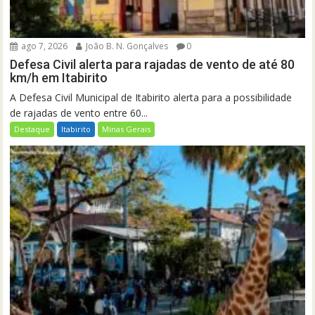
ago 7, 2026
João B. N. Gonçalves
0
Defesa Civil alerta para rajadas de vento de até 80
km/h em Itabirito
A Defesa Civil Municipal de Itabirito alerta para a possibilidade
de rajadas de vento entre 60...
Destaque
Itabirito
Minas Gerais