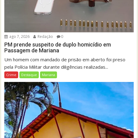
ago 7, 2026
Redação
0
PM prende suspeito de duplo homicídio em
Passagem de Mariana
Um homem com mandado de prisão em aberto foi preso
pela Polícia Militar durante diligências realizadas...
Crime
Destaque
Mariana