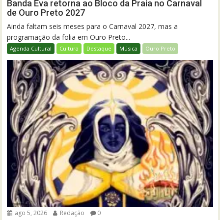
Banda Eva retorna ao Bloco da Praia no Carnaval
de Ouro Preto 2027
Ainda faltam seis meses para o Carnaval 2027, mas a
programação da folia em Ouro Preto...
Agenda Cultural
Cultura
Destaque
Música
Ouro Preto
ago 5, 2026
Redação
0