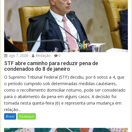
ago 7, 2026
Redação
0
STF abre caminho para reduzir pena de
condenados do 8 de janeiro
O Supremo Tribunal Federal (STF) decidiu, por 6 votos a 4, que
o período cumprido sob determinadas medidas cautelares,
como o recolhimento domiciliar noturno, pode ser considerado
para o abatimento da pena em alguns casos. A decisão foi
tomada nesta quinta-feira (6) e representa uma mudança em
relação...
Brasil
Destaque