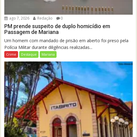
ago 7, 2026
Redação
0
PM prende suspeito de duplo homicídio em
Passagem de Mariana
Um homem com mandado de prisão em aberto foi preso pela
Polícia Militar durante diligências realizadas...
Crime
Destaque
Mariana