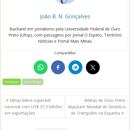
João B. N. Gonçalves
Bacharel em jornalismo pela Universidade Federal de Ouro
Preto (Ufop), com passagens por Jornal O Espeto, Território
Notícias e Portal Mais Minas.
Compartilhe!
Destaque
Ouro Preto
Navegação
Minas lidera superávit
Atletas de Ouro Preto
de
nacional com US$ 37,3 bilhões
disputam Mundial de Ginástica
Post
em exportações
de Trampolim na Espanha