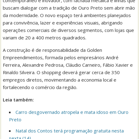
contemporâneo e inovador, com fachada metálica e linhas que
buscam dialogar com a tradição de Ouro Preto sem abrir mão
da modernidade. O novo espaço terá ambientes planejados
para convivência, lazer e experiências visuais, abrigando
operações comerciais de diversos segmentos, com lojas que
variam de 20 a 400 metros quadrados.
A construção é de responsabilidade da Golden
Empreendimentos, formada pelos empresários André
Ferreira, Alexandre Pedrosa, Cláudio Carneiro, Fábio Xavier e
Rinaldo Silveira. O shopping deverá gerar cerca de 350
empregos diretos, movimentando a economia local e
fortalecendo o comércio da região.
Leia também:
Carro desgovernado atropela e mata idoso em Ouro
Preto
Natal dos Contos terá programação gratuita nesta
sexta (14)