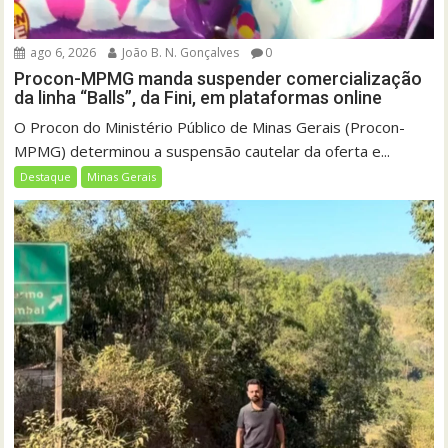
ago 6, 2026
João B. N. Gonçalves
0
Procon-MPMG manda suspender comercialização
da linha “Balls”, da Fini, em plataformas online
O Procon do Ministério Público de Minas Gerais (Procon-
MPMG) determinou a suspensão cautelar da oferta e...
Destaque
Minas Gerais