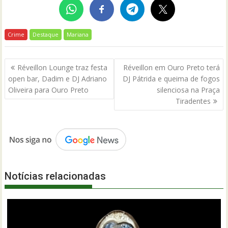
Crime
Destaque
Mariana
Navegação
Réveillon Lounge traz festa
Réveillon em Ouro Preto terá
de
open bar, Dadim e DJ Adriano
DJ Pátrida e queima de fogos
Post
Oliveira para Ouro Preto
silenciosa na Praça
Tiradentes
Notícias relacionadas