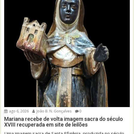
ago 6, 2026
João B. N. Gonçalves
0
Mariana recebe de volta imagem sacra do século
XVIII recuperada em site de leilões
Uma imagem sacra de Santa Efigênia, produzida no século