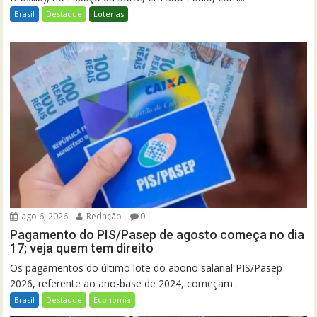
Brasil
Destaque
Loterias
ago 6, 2026
Redação
0
Pagamento do PIS/Pasep de agosto começa no dia
17; veja quem tem direito
Os pagamentos do último lote do abono salarial PIS/Pasep
2026, referente ao ano-base de 2024, começam...
Brasil
Destaque
Economia