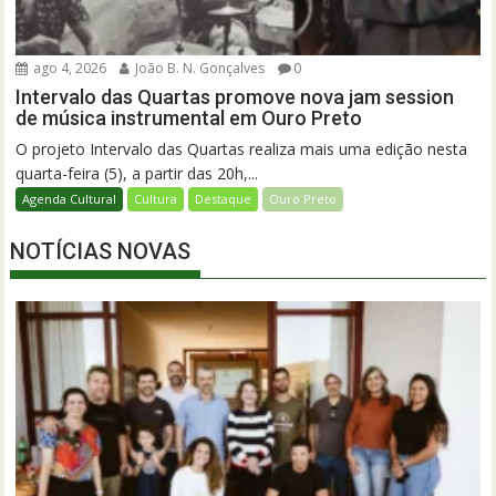
ago 4, 2026
João B. N. Gonçalves
0
Intervalo das Quartas promove nova jam session
de música instrumental em Ouro Preto
O projeto Intervalo das Quartas realiza mais uma edição nesta
quarta-feira (5), a partir das 20h,...
Agenda Cultural
Cultura
Destaque
Ouro Preto
NOTÍCIAS NOVAS