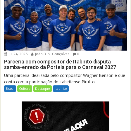
jul 24, 2026
João B. N. Gonçalves
0
Parceria com compositor de Itabirito disputa
samba-enredo da Portela para o Carnaval 2027
Uma parceria idealizada pelo compositor Wagner Benson e que
conta com a participação do itabiritense Pirulito...
Brasil
Cultura
Destaque
Itabirito