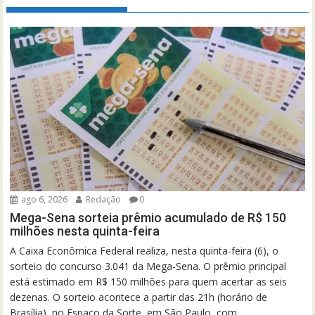
ago 6, 2026
Redação
0
Mega-Sena sorteia prêmio acumulado de R$ 150
milhões nesta quinta-feira
A Caixa Econômica Federal realiza, nesta quinta-feira (6), o
sorteio do concurso 3.041 da Mega-Sena. O prêmio principal
está estimado em R$ 150 milhões para quem acertar as seis
dezenas. O sorteio acontece a partir das 21h (horário de
Brasília), no Espaço da Sorte, em São Paulo, com...