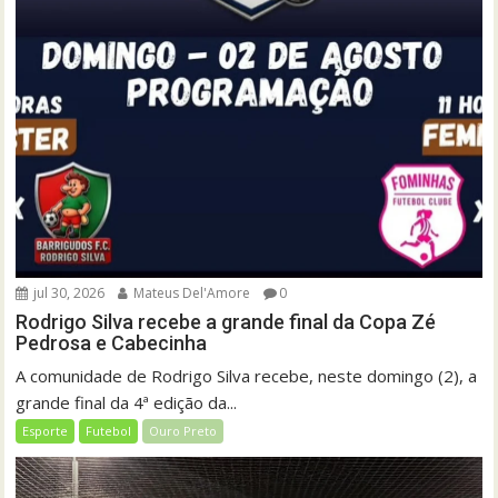
jul 30, 2026
Mateus Del'Amore
0
Rodrigo Silva recebe a grande final da Copa Zé
Pedrosa e Cabecinha
A comunidade de Rodrigo Silva recebe, neste domingo (2), a
grande final da 4ª edição da...
Esporte
Futebol
Ouro Preto