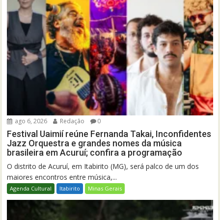
ago 6, 2026
Redação
0
Festival Uaimií reúne Fernanda Takai, Inconfidentes
Jazz Orquestra e grandes nomes da música
brasileira em Acuruí; confira a programação
O distrito de Acuruí, em Itabirito (MG), será palco de um dos
maiores encontros entre música,...
Agenda Cultural
Itabirito
Minas Gerais