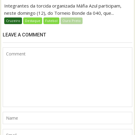
Integrantes da torcida organizada Máfia Azul participam,
neste domingo (12), do Torneio Bonde da 040, que...
Cruzeiro
Destaque
Futebol
Ouro Preto
LEAVE A COMMENT