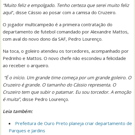
“Muito feliz e empolgado. Tenho certeza que serei muito feliz
aqui
“, disse Cássio ao posar com a camisa do Cruzeiro.
O jogador multicampeão é a primeira contratação do
departamento de futebol comandado por Alexandre Mattos,
com aval do novo dono da SAF, Pedro Lourenço.
Na toca, o goleiro atendeu os torcedores, acompanhado por
Pedrinho e Mattos. O novo chefe não escondeu a felicidade
ao receber o arqueiro.
“É o início. Um grande time começa por um grande goleiro. O
Cruzeiro é grande. O tamanho do Cássio representa. O
Cruzeiro tem que subir o patamar. Eu sou torcedor. A emoção
é muita”
, disse Pedro Lourenço.
Leia tam
bém:
Prefeitura de Ouro Preto planeja criar departamento de
Parques e Jardins