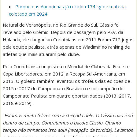
Parque das Andorinhas já reciclou 174 kg de material
coletado em 2024
Natural de Veranópolis, no Rio Grande do Sul, Cássio foi
revelado pelo Grêmio. Depois de passagem pelo PSV, da
Holanda, ele chegou ao Corinthians em 2011.Foram 712 jogos
pela equipe paulista, atrás apenas de Wladimir no ranking de
atletas que mais atuaram pelo clube.
Pelo Corinthians, conquistou o Mundial de Clubes da Fifa e a
Copa Libertadores, em 2012; a Recopa Sul-Americana, em
2013. O goleiro também levantou os troféus das edições de
2015 e 2017 do Campeonato Brasileiro e foi campeão do
Campeonato Paulista em quatro oportunidades (2013, 2017,
2018 e 2019).
“
Estamos muito felizes com a chegada dele. O Cássio não é só
dentro de campo. Contratamos o pacote Cássio. Quanto
tempo não tínhamos isso aqui (recepção da torcida). Levamos