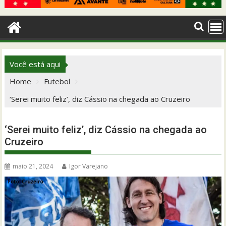
Você está aqui
Home
Futebol
‘Serei muito feliz’, diz Cássio na chegada ao Cruzeiro
‘Serei muito feliz’, diz Cássio na chegada ao
Cruzeiro
maio 21, 2024
Igor Varejano