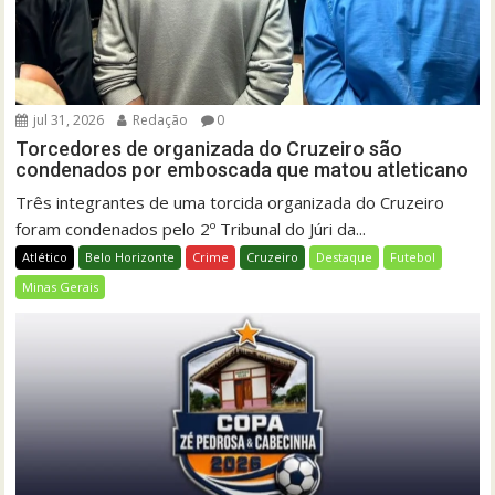
jul 31, 2026
Redação
0
Torcedores de organizada do Cruzeiro são
condenados por emboscada que matou atleticano
Três integrantes de uma torcida organizada do Cruzeiro
foram condenados pelo 2º Tribunal do Júri da...
Atlético
Belo Horizonte
Crime
Cruzeiro
Destaque
Futebol
Minas Gerais