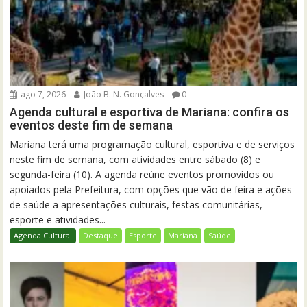
ago 7, 2026
João B. N. Gonçalves
0
Agenda cultural e esportiva de Mariana: confira os
eventos deste fim de semana
Mariana terá uma programação cultural, esportiva e de serviços
neste fim de semana, com atividades entre sábado (8) e
segunda-feira (10). A agenda reúne eventos promovidos ou
apoiados pela Prefeitura, com opções que vão de feira e ações
de saúde a apresentações culturais, festas comunitárias,
esporte e atividades...
Agenda Cultural
Destaque
Esporte
Mariana
Saúde