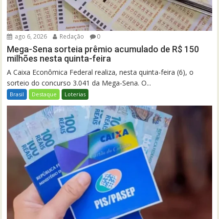
ago 6, 2026
Redação
0
Mega-Sena sorteia prêmio acumulado de R$ 150
milhões nesta quinta-feira
A Caixa Econômica Federal realiza, nesta quinta-feira (6), o
sorteio do concurso 3.041 da Mega-Sena. O...
Brasil
Destaque
Loterias