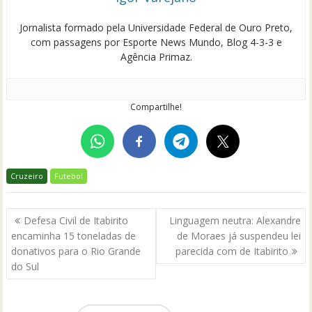
Jornalista formado pela Universidade Federal de Ouro Preto,
com passagens por Esporte News Mundo, Blog 4-3-3 e
Agência Primaz.
Compartilhe!
Cruzeiro
Futebol
Navegação
Defesa Civil de Itabirito
Linguagem neutra: Alexandre
de
encaminha 15 toneladas de
de Moraes já suspendeu lei
Post
donativos para o Rio Grande
parecida com de Itabirito
do Sul