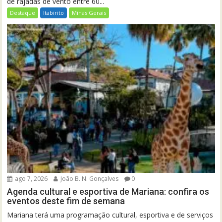
de rajadas de vento entre 60...
Destaque
Itabirito
Minas Gerais
ago 7, 2026
João B. N. Gonçalves
0
Agenda cultural e esportiva de Mariana: confira os
eventos deste fim de semana
Mariana terá uma programação cultural, esportiva e de serviços