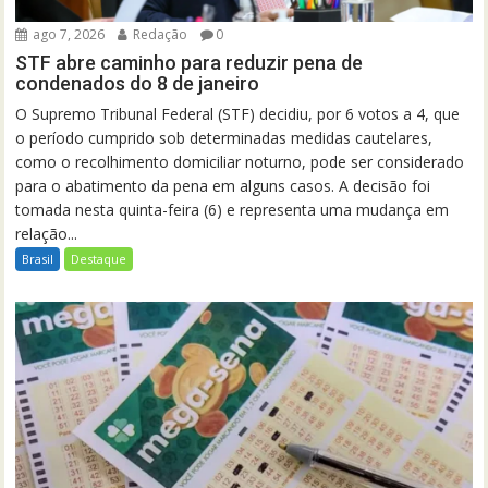
ago 7, 2026
Redação
0
STF abre caminho para reduzir pena de
condenados do 8 de janeiro
O Supremo Tribunal Federal (STF) decidiu, por 6 votos a 4, que
o período cumprido sob determinadas medidas cautelares,
como o recolhimento domiciliar noturno, pode ser considerado
para o abatimento da pena em alguns casos. A decisão foi
tomada nesta quinta-feira (6) e representa uma mudança em
relação...
Brasil
Destaque