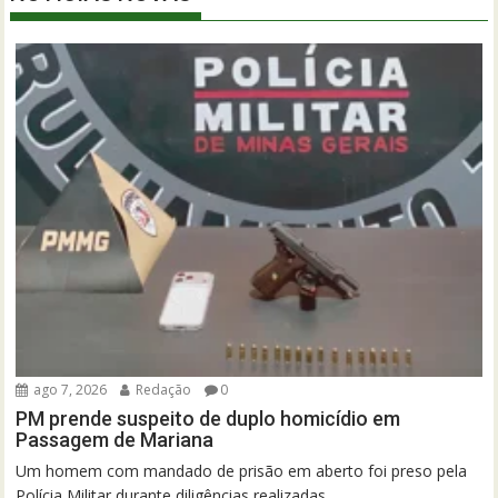
ago 7, 2026
Redação
0
PM prende suspeito de duplo homicídio em
Passagem de Mariana
Um homem com mandado de prisão em aberto foi preso pela
Polícia Militar durante diligências realizadas...