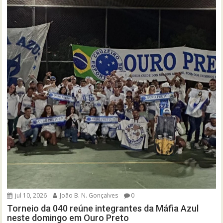
jul 10, 2026
João B. N. Gonçalves
0
Torneio da 040 reúne integrantes da Máfia Azul
neste domingo em Ouro Preto