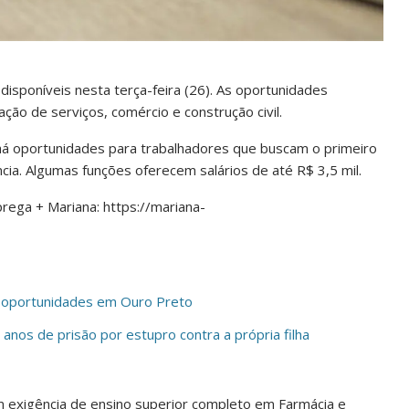
sponíveis nesta terça-feira (26). As oportunidades
ção de serviços, comércio e construção civil.
 há oportunidades para trabalhadores que buscam o primeiro
a. Algumas funções oferecem salários de até R$ 3,5 mil.
rega + Mariana: https://mariana-
o oportunidades em Ouro Preto
nos de prisão por estupro contra a própria filha
 exigência de ensino superior completo em Farmácia e