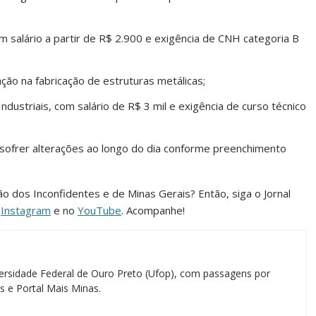
m salário a partir de R$ 2.900 e exigência de CNH categoria B
ação na fabricação de estruturas metálicas;
ustriais, com salário de R$ 3 mil e exigência de curso técnico
sofrer alterações ao longo do dia conforme preenchimento
ião dos Inconfidentes e de Minas Gerais? Então, siga o Jornal
o
Instagram
e no
YouTube
. Acompanhe!
ersidade Federal de Ouro Preto (Ufop), com passagens por
as e Portal Mais Minas.