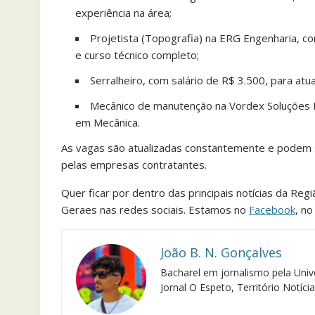
experiência na área;
Projetista (Topografia) na ERG Engenharia, co
e curso técnico completo;
Serralheiro, com salário de R$ 3.500, para atu
Mecânico de manutenção na Vordex Soluções Ind
em Mecânica.
As vagas são atualizadas constantemente e podem 
pelas empresas contratantes.
Quer ficar por dentro das principais notícias da Reg
Geraes nas redes sociais. Estamos no
Facebook
, n
João B. N. Gonçalves
Bacharel em jornalismo pela Univ
Jornal O Espeto, Território Notíci