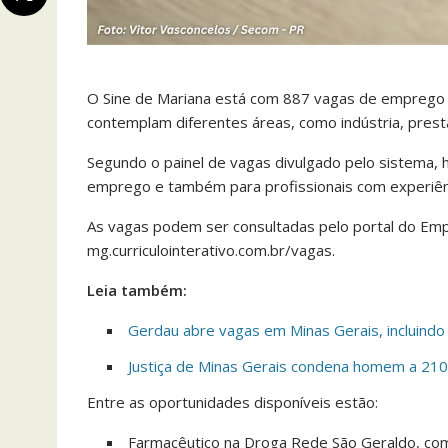
O Sine de Mariana está com 887 vagas de emprego di
contemplam diferentes áreas, como indústria, presta
Segundo o painel de vagas divulgado pelo sistema,
emprego e também para profissionais com experiênci
As vagas podem ser consultadas pelo portal do Emp
mg.curriculointerativo.com.br/vagas.
Leia também:
Gerdau abre vagas em Minas Gerais, incluind
Justiça de Minas Gerais condena homem a 210 a
Entre as oportunidades disponíveis estão:
Farmacêutico na Droga Rede São Geraldo, com