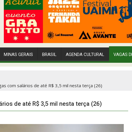
MINAS GERAIS
BRASIL
AGENDA CULTURAL
VAGAS D
as com salários de até R$ 3,5 mil nesta terça (26)
ios de até R$ 3,5 mil nesta terça (26)