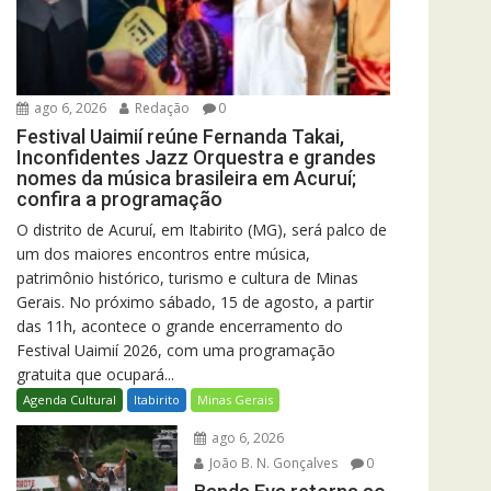
ago 6, 2026
Redação
0
Festival Uaimií reúne Fernanda Takai,
Inconfidentes Jazz Orquestra e grandes
nomes da música brasileira em Acuruí;
confira a programação
O distrito de Acuruí, em Itabirito (MG), será palco de
um dos maiores encontros entre música,
patrimônio histórico, turismo e cultura de Minas
Gerais. No próximo sábado, 15 de agosto, a partir
das 11h, acontece o grande encerramento do
Festival Uaimií 2026, com uma programação
gratuita que ocupará...
Agenda Cultural
Itabirito
Minas Gerais
ago 6, 2026
João B. N. Gonçalves
0