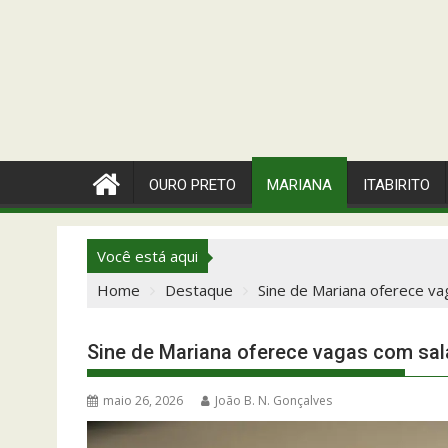
OURO PRETO
MARIANA
ITABIRITO
Você está aqui
Home
Destaque
Sine de Mariana oferece vag
Sine de Mariana oferece vagas com salár
maio 26, 2026
João B. N. Gonçalves