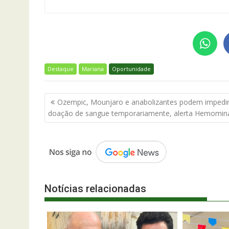
Destaque
Mariana
Oportunidade
Navegação
Ozempic, Mounjaro e anabolizantes podem impedi
de
doação de sangue temporariamente, alerta Hemomin
Post
Notícias relacionadas