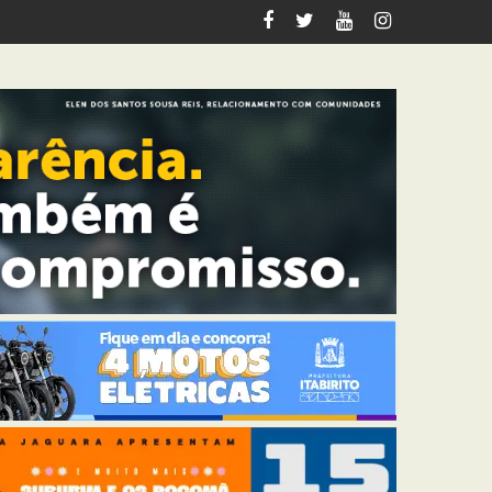
m Ouro Preto