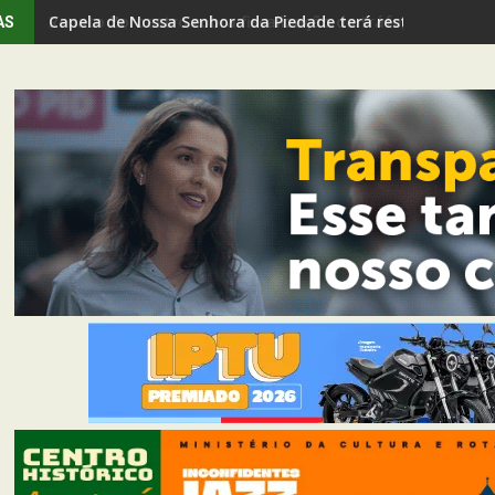
Capela de Nossa Senhora da Piedade terá restauração e
AS