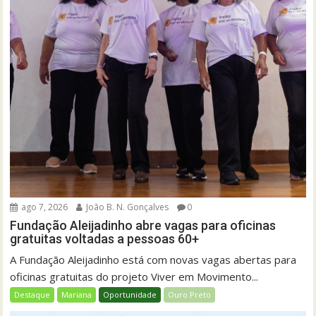
ago 7, 2026
João B. N. Gonçalves
0
Fundação Aleijadinho abre vagas para oficinas
gratuitas voltadas a pessoas 60+
A Fundação Aleijadinho está com novas vagas abertas para
oficinas gratuitas do projeto Viver em Movimento...
Destaque
Mariana
Oportunidade
Ouro Preto