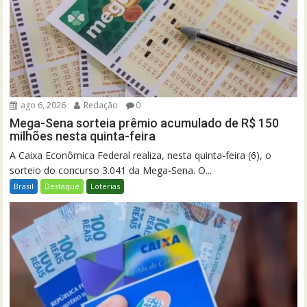
ago 6, 2026
Redação
0
Mega-Sena sorteia prêmio acumulado de R$ 150
milhões nesta quinta-feira
A Caixa Econômica Federal realiza, nesta quinta-feira (6), o
sorteio do concurso 3.041 da Mega-Sena. O...
Brasil
Destaque
Loterias