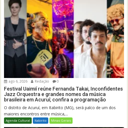
ago 6, 2026
Redação
0
Festival Uaimií reúne Fernanda Takai, Inconfidentes
Jazz Orquestra e grandes nomes da música
brasileira em Acuruí; confira a programação
O distrito de Acuruí, em Itabirito (MG), será palco de um dos
maiores encontros entre música,...
Agenda Cultural
Itabirito
Minas Gerais