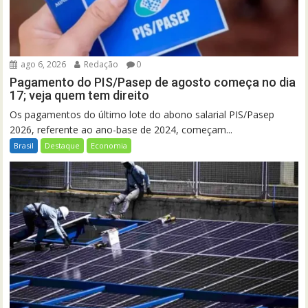
ago 6, 2026
Redação
0
Pagamento do PIS/Pasep de agosto começa no dia
17; veja quem tem direito
Os pagamentos do último lote do abono salarial PIS/Pasep
2026, referente ao ano-base de 2024, começam...
Brasil
Destaque
Economia