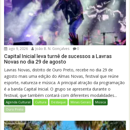
ago 9, 2026
João B. N. Gonçalves
0
Capital Inicial leva turnê de sucessos a Lavras
Novas no dia 29 de agosto
Lavras Novas, distrito de Ouro Preto, recebe no dia 29 de
agosto mais uma edição do Almas Novas, festival que reúne
esporte, natureza e música. A principal atração da programação
é a banda Capital Inicial. O grupo se apresenta durante o
festival, que também contará com diferentes modalidades...
Agenda Cultural
Cultura
Destaque
Minas Gerais
Música
Ouro Preto