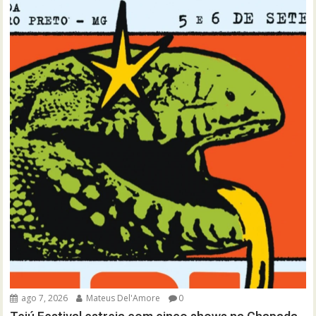
ago 7, 2026
Mateus Del'Amore
0