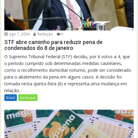
ago 7, 2026
Redação
0
STF abre caminho para reduzir pena de
condenados do 8 de janeiro
O Supremo Tribunal Federal (STF) decidiu, por 6 votos a 4, que
o período cumprido sob determinadas medidas cautelares,
como o recolhimento domiciliar noturno, pode ser considerado
para o abatimento da pena em alguns casos. A decisão foi
tomada nesta quinta-feira (6) e representa uma mudança em
relação...
Brasil
Destaque