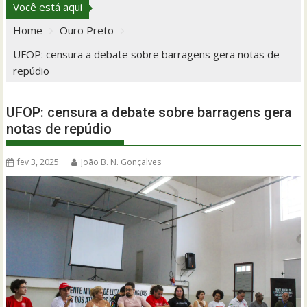
Você está aqui
Home
Ouro Preto
UFOP: censura a debate sobre barragens gera notas de
repúdio
UFOP: censura a debate sobre barragens gera
notas de repúdio
fev 3, 2025
João B. N. Gonçalves