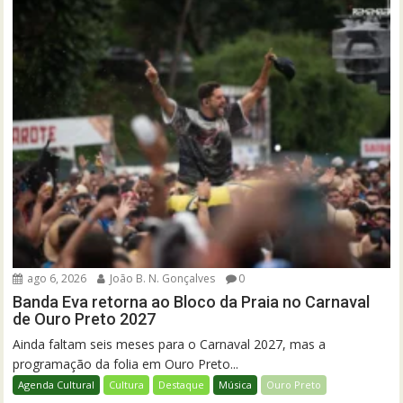
ago 6, 2026
João B. N. Gonçalves
0
Banda Eva retorna ao Bloco da Praia no Carnaval
de Ouro Preto 2027
Ainda faltam seis meses para o Carnaval 2027, mas a
programação da folia em Ouro Preto...
Agenda Cultural
Cultura
Destaque
Música
Ouro Preto