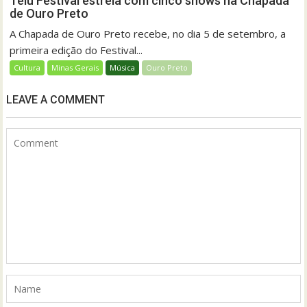
Teiú Festival estreia com cinco shows na Chapada
de Ouro Preto
A Chapada de Ouro Preto recebe, no dia 5 de setembro, a
primeira edição do Festival...
Cultura
Minas Gerais
Música
Ouro Preto
LEAVE A COMMENT