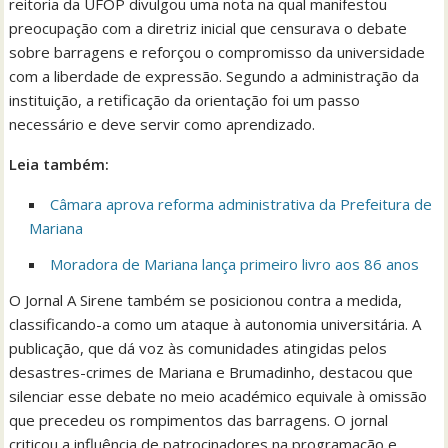
reitoria da UFOP divulgou uma nota na qual manifestou
preocupação com a diretriz inicial que censurava o debate
sobre barragens e reforçou o compromisso da universidade
com a liberdade de expressão. Segundo a administração da
instituição, a retificação da orientação foi um passo
necessário e deve servir como aprendizado.
Leia também:
Câmara aprova reforma administrativa da Prefeitura de
Mariana
Moradora de Mariana lança primeiro livro aos 86 anos
O Jornal A Sirene também se posicionou contra a medida,
classificando-a como um ataque à autonomia universitária. A
publicação, que dá voz às comunidades atingidas pelos
desastres-crimes de Mariana e Brumadinho, destacou que
silenciar esse debate no meio académico equivale à omissão
que precedeu os rompimentos das barragens. O jornal
criticou a influência de patrocinadores na programação e